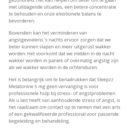
gezondheid. Het kan helpen om beter om te gaan
met uitdagende situaties, een betere concentratie
te behouden en onze emotionele balans te
bevorderen.
Bovendien kan het verminderen van
angstgevoelens ’s nachts ervoor zorgen dat we
beter kunnen slapen en meer uitgerust wakker
worden. Het voorkomt dat we midden in de nacht
wakker worden in paniek of overmatig angstig zijn
als we wakker worden in de ochtenduren.
Het is belangrijk om te benadrukken dat Sleepzz
Melatonine 5 mg geen vervanging is voor
professionele hulp bij stress- of angstproblemen.
Als u last heeft van aanhoudende stress of angst, is
het raadzaam om contact op te nemen met een arts
of een gekwalificeerde professional voor passende
begeleiding en behandeling.