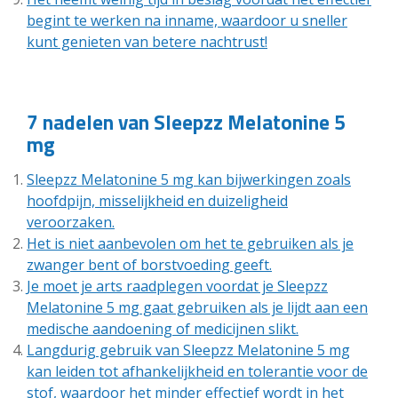
begint te werken na inname, waardoor u sneller
kunt genieten van betere nachtrust!
7 nadelen van Sleepzz Melatonine 5
mg
Sleepzz Melatonine 5 mg kan bijwerkingen zoals
hoofdpijn, misselijkheid en duizeligheid
veroorzaken.
Het is niet aanbevolen om het te gebruiken als je
zwanger bent of borstvoeding geeft.
Je moet je arts raadplegen voordat je Sleepzz
Melatonine 5 mg gaat gebruiken als je lijdt aan een
medische aandoening of medicijnen slikt.
Langdurig gebruik van Sleepzz Melatonine 5 mg
kan leiden tot afhankelijkheid en tolerantie voor de
stof, waardoor het minder effectief wordt in het