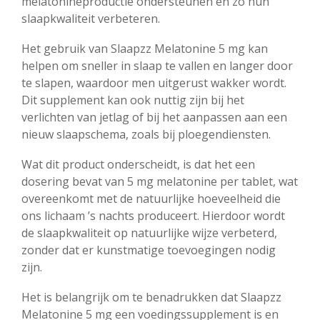
melatonineproductie ondersteunen en zo hun
slaapkwaliteit verbeteren.
Het gebruik van Slaapzz Melatonine 5 mg kan
helpen om sneller in slaap te vallen en langer door
te slapen, waardoor men uitgerust wakker wordt.
Dit supplement kan ook nuttig zijn bij het
verlichten van jetlag of bij het aanpassen aan een
nieuw slaapschema, zoals bij ploegendiensten.
Wat dit product onderscheidt, is dat het een
dosering bevat van 5 mg melatonine per tablet, wat
overeenkomt met de natuurlijke hoeveelheid die
ons lichaam ’s nachts produceert. Hierdoor wordt
de slaapkwaliteit op natuurlijke wijze verbeterd,
zonder dat er kunstmatige toevoegingen nodig
zijn.
Het is belangrijk om te benadrukken dat Slaapzz
Melatonine 5 mg een voedingssupplement is en