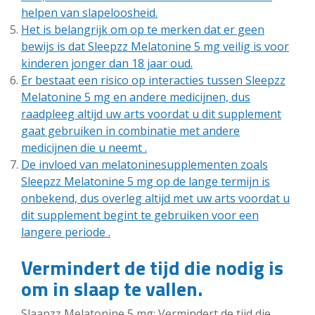
helpen van slapeloosheid.
Het is belangrijk om op te merken dat er geen
bewijs is dat Sleepzz Melatonine 5 mg veilig is voor
kinderen jonger dan 18 jaar oud.
Er bestaat een risico op interacties tussen Sleepzz
Melatonine 5 mg en andere medicijnen, dus
raadpleeg altijd uw arts voordat u dit supplement
gaat gebruiken in combinatie met andere
medicijnen die u neemt .
De invloed van melatoninesupplementen zoals
Sleepzz Melatonine 5 mg op de lange termijn is
onbekend, dus overleg altijd met uw arts voordat u
dit supplement begint te gebruiken voor een
langere periode .
Vermindert de tijd die nodig is
om in slaap te vallen.
Slaapzz Melatonine 5 mg: Vermindert de tijd die