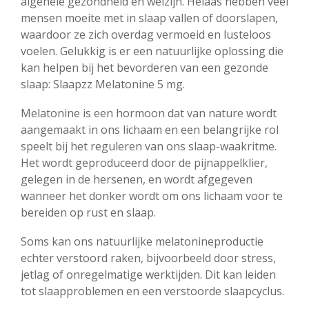
algehele gezondheid en welzijn. Helaas hebben veel
mensen moeite met in slaap vallen of doorslapen,
waardoor ze zich overdag vermoeid en lusteloos
voelen. Gelukkig is er een natuurlijke oplossing die
kan helpen bij het bevorderen van een gezonde
slaap: Slaapzz Melatonine 5 mg.
Melatonine is een hormoon dat van nature wordt
aangemaakt in ons lichaam en een belangrijke rol
speelt bij het reguleren van ons slaap-waakritme.
Het wordt geproduceerd door de pijnappelklier,
gelegen in de hersenen, en wordt afgegeven
wanneer het donker wordt om ons lichaam voor te
bereiden op rust en slaap.
Soms kan ons natuurlijke melatonineproductie
echter verstoord raken, bijvoorbeeld door stress,
jetlag of onregelmatige werktijden. Dit kan leiden
tot slaapproblemen en een verstoorde slaapcyclus.