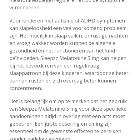
melatoninespiegel reguleren en zo de symptomen
verminderen.
Voor kinderen met autisme of ADHD-symptomen
kan slapeloosheid een veelvoorkomend probleem
zijn. Het moeilijk in slaap vallen, onrustige nachten
en vroeg wakker worden kunnen de algehele
gezondheid en het functioneren van het kind
beïnvloeden. Sleepzz Melatonine 5 mg kan helpen
bij het bevorderen van een regelmatig
slaappatroon bij deze kinderen, waardoor ze beter
kunnen rusten en zich overdag beter kunnen
concentreren.
Het is belangrijk om op te merken dat het gebruik
van Sleepzz Melatonine 5 mg voor deze specifieke
aandoeningen altijd in overleg met een arts moet
gebeuren. Een juiste dosering en timing zijn
essentieel om de gewenste effecten te bereiken
zonder nadelige gevolgen.