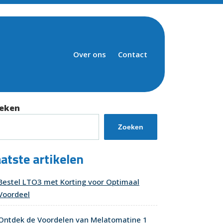
Over ons
Contact
eken
Zoeken
atste artikelen
Bestel LTO3 met Korting voor Optimaal
Voordeel
Ontdek de Voordelen van Melatomatine 1