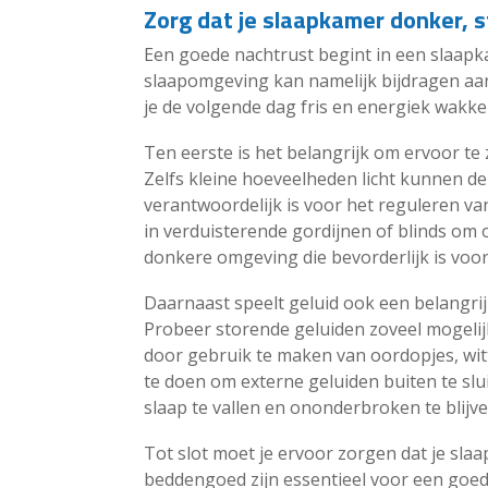
Zorg dat je slaapkamer donker, st
Een goede nachtrust begint in een slaapka
slaapomgeving kan namelijk bijdragen aa
je de volgende dag fris en energiek wakke
Ten eerste is het belangrijk om ervoor te
Zelfs kleine hoeveelheden licht kunnen d
verantwoordelijk is voor het reguleren v
in verduisterende gordijnen of blinds om 
donkere omgeving die bevorderlijk is voo
Daarnaast speelt geluid ook een belangrij
Probeer storende geluiden zoveel mogelij
door gebruik te maken van oordopjes, wit
te doen om externe geluiden buiten te slu
slaap te vallen en ononderbroken te blijv
Tot slot moet je ervoor zorgen dat je sla
beddengoed zijn essentieel voor een goede