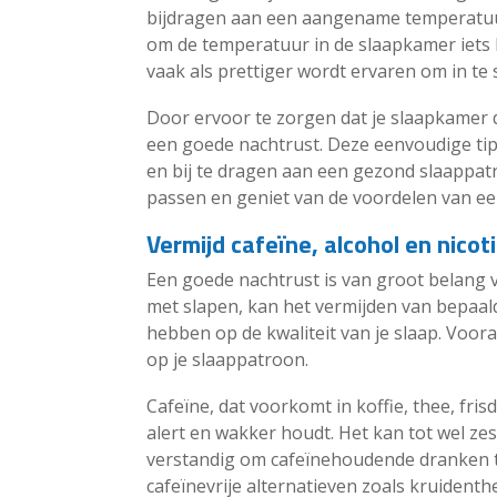
bijdragen aan een aangename temperatuur 
om de temperatuur in de slaapkamer iets
vaak als prettiger wordt ervaren om in te 
Door ervoor te zorgen dat je slaapkamer do
een goede nachtrust. Deze eenvoudige tip
en bij te dragen aan een gezond slaappat
passen en geniet van de voordelen van een
Vermijd cafeïne, alcohol en nicot
Een goede nachtrust is van groot belang v
met slapen, kan het vermijden van bepaald
hebben op de kwaliteit van je slaap. Voor
op je slaappatroon.
Cafeïne, dat voorkomt in koffie, thee, fris
alert en wakker houdt. Het kan tot wel zes 
verstandig om cafeïnehoudende dranken te
cafeïnevrije alternatieven zoals kruident