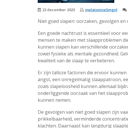
22 december 2023
melatonine5mgnl
Niet goed slapen: oorzaken, gevolgen en
Een goede nachtrust is essentieel voor e
mensen te maken met slaapproblemen die 
kunnen slapen kan verschillende oorzaken
zowel fysieke als mentale gezondheid. Ge
kwaliteit van de slaap te verbeteren.
Er zijn talloze factoren die ervoor kunne
angst, een onregelmatig slaappatroon, e
zoals slapeloosheid kunnen allemaal bijdr
onderliggende oorzaak van het slaapprobl
kunnen nemen.
De gevolgen van niet goed slapen zijn vaa
prikkelbaarheid, verminderde concentra
klachten. Daarnaast kan langdurig slaapte