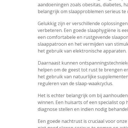
aandoeningen zoals obesitas, diabetes, ha
belangrijk om slaapproblemen serieus te
Gelukkig zijn er verschillende oplossinge
verbeteren. Een goede slaaphygiëne is een
een comfortabele en rustgevende slaapo
slaappatroon en het vermijden van stimule
het gebruik van elektronische apparaten.
Daarnaast kunnen ontspanningstechnieke
helpen om de geest tot rust te brengen e
het gebruik van natuurlijke supplementen, 
reguleren van de slaap-waakcyclus.
Het is echter belangrijk om bij aanhoude
winnen. Een huisarts of een specialist op
diagnose stellen en indien nodig behande
Een goede nachtrust is cruciaal voor onze