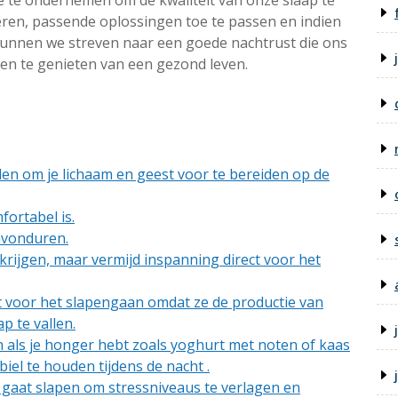
e te ondernemen om de kwaliteit van onze slaap te
eren, passende oplossingen toe te passen en indien
 kunnen we streven naar een goede nachtrust die ons
n en te genieten van een gezond leven.
len om je lichaam en geest voor te bereiden op de
fortabel is.
 avonduren.
 krijgen, maar vermijd inspanning direct voor het
ect voor het slapengaan omdat ze de productie van
p te vallen.
n als je honger hebt zoals yoghurt met noten of kaas
iel te houden tijdens de nacht .
gaat slapen om stressniveaus te verlagen en