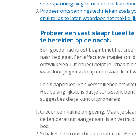
spierspanning weg te nemen die kan voork
Probeer ontspanningstechnieken zoals yo
drukte los te laten waardoor het makkelijk
Probeer een vast slaapritueel te
te bereiden op de nacht.
Een goede nachtrust begint met het creër
naar bed gaat. Een effectieve manier om dit
ontwikkelen. Dit ritueel helpt je lichaam 
waardoor je gemakkelijker in slaap kunt v
Een slaapritueel kan verschillende activit
Het belangrijkste is dat je consistent bent
suggesties die je kunt uitproberen:
Creëer een kalme omgeving: Maak je slaap
de temperatuur aangenaam is en vermijd st
bed.
Schakel elektronische apparaten uit: Bepe