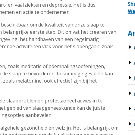
Sh
rt- en vaatziekten en depressie. Het is dus
We
 nemen en actie te ondernemen.
n beschikbaar om de kwaliteit van onze slaap te
Ar
 belangrijke eerste stap. Dit omvat het creëren van
mgeving, het handhaven van een regelmatig
rende activiteiten vlak voor het slapengaan, zoals
n, zoals meditatie of ademhalingsoefeningen,
n de slaap te bevorderen. In sommige gevallen kan
zoals melatonine, ook effectief zijn bij het
nde slaapproblemen professioneel advies in te
 het gebied van slaapgeneeskunde kan de juiste
lingsopties aanbevelen.
 algehele gezondheid en welzijn. Het is belangrijk om