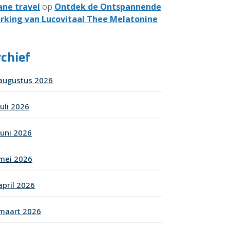
ane travel
op
Ontdek de Ontspannende
rking van Lucovitaal Thee Melatonine
chief
augustus 2026
juli 2026
juni 2026
mei 2026
april 2026
maart 2026