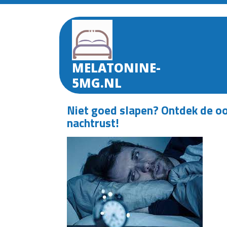
Skip
to
content
MELATONINE-
5MG.NL
Niet goed slapen? Ontdek de oo
nachtrust!