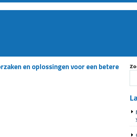
rzaken en oplossingen voor een betere
Zo
La