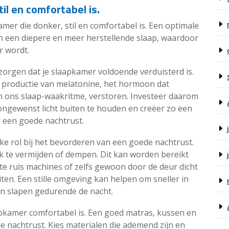
il en comfortabel is.
mer die donker, stil en comfortabel is. Een optimale
n een diepere en meer herstellende slaap, waardoor
r wordt.
 zorgen dat je slaapkamer voldoende verduisterd is.
e productie van melatonine, het hormoon dat
an ons slaap-waakritme, verstoren. Investeer daarom
ongewenst licht buiten te houden en creëer zo een
r een goede nachtrust.
ke rol bij het bevorderen van een goede nachtrust.
k te vermijden of dempen. Dit kan worden bereikt
te ruis machines of zelfs gewoon door de deur dicht
iten. Een stille omgeving kan helpen om sneller in
en slapen gedurende de nacht.
apkamer comfortabel is. Een goed matras, kussen en
 nachtrust. Kies materialen die ademend zijn en