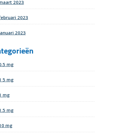
maart 2023
februari 2023
januari 2023
ategorieën
0.5 mg
1 5 mg
1 mg
1.5 mg
10 mg