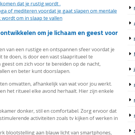
omen dat je rustig wordt .
ga of mediteren voordat je gaat slapen om mentale
 wordt om in slaap te vallen
 ontwikkelen om je lichaam en geest voor
en van een rustige en ontspannen sfeer voordat je
 te doen, is door een vast slaapritueel te
en geest om zich voor te bereiden op de nacht,
allen en beter kunt doorslapen.
eiten omvatten, afhankelijk van wat voor jou werkt.
 en het ritueel elke avond herhaalt. Hier zijn enkele
kamer donker, stil en comfortabel. Zorg ervoor dat
imulerende activiteiten zoals tv kijken of werken in
rk blootstelling aan blauw licht van smartphones,