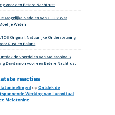
mg voor een Betere Nachtrust
De Mogelijke Nadelen van LTO3: Wat
Moet Je Weten
LTO3 Original: Natuurlijke Ondersteuning
voor Rust en Balans
Ontdek de Voordelen van Melatonine 3
mg Davitamon voor een Betere Nachtrust
atste reacties
latonine5mgnl
op
Ontdek de
tspannende Werking van Lucovitaal
ee Melatonine