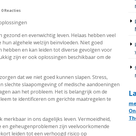
0 Reacties
 oplossingen
en gezond en evenwichtig leven. Helaas hebben veel
hun algehele welzijn beïnvloeden. Niet goed
 hebben en kan leiden tot diverse gevolgen voor
lukkig zijn er ook oplossingen beschikbaar om de
n zorgen dat we niet goed kunnen slapen. Stress,
en slechte slaapomgeving of medische aandoeningen
La
agen aan het probleem. Het is belangrijk om de
eem te identificeren om gerichte maatregelen te
me
On
Th
k merkbaar in ons dagelijks leven. Vermoeidheid,
tie en geheugenproblemen zijn veelvoorkomende
kort leiden tot een verhoogd risico op