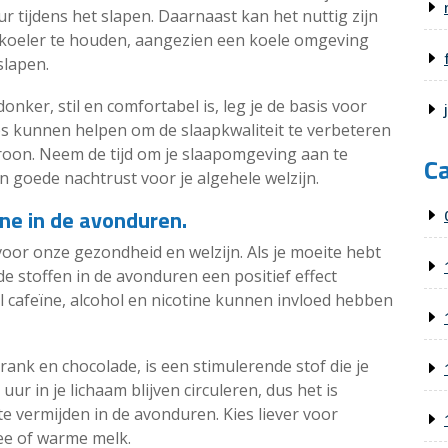
tijdens het slapen. Daarnaast kan het nuttig zijn
 koeler te houden, aangezien een koele omgeving
slapen.
nker, stil en comfortabel is, leg je de basis voor
s kunnen helpen om de slaapkwaliteit te verbeteren
roon. Neem de tijd om je slaapomgeving aan te
C
 goede nachtrust voor je algehele welzijn.
ine in de avonduren.
oor onze gezondheid en welzijn. Als je moeite hebt
e stoffen in de avonduren een positief effect
al cafeïne, alcohol en nicotine kunnen invloed hebben
drank en chocolade, is een stimulerende stof die je
uur in je lichaam blijven circuleren, dus het is
 vermijden in de avonduren. Kies liever voor
hee of warme melk.