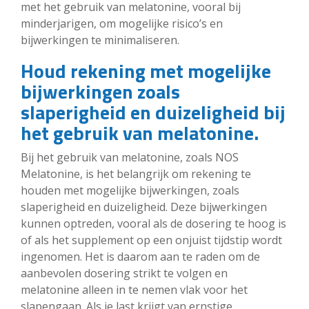
met het gebruik van melatonine, vooral bij
minderjarigen, om mogelijke risico’s en
bijwerkingen te minimaliseren.
Houd rekening met mogelijke
bijwerkingen zoals
slaperigheid en duizeligheid bij
het gebruik van melatonine.
Bij het gebruik van melatonine, zoals NOS
Melatonine, is het belangrijk om rekening te
houden met mogelijke bijwerkingen, zoals
slaperigheid en duizeligheid. Deze bijwerkingen
kunnen optreden, vooral als de dosering te hoog is
of als het supplement op een onjuist tijdstip wordt
ingenomen. Het is daarom aan te raden om de
aanbevolen dosering strikt te volgen en
melatonine alleen in te nemen vlak voor het
slapengaan. Als je last krijgt van ernstige