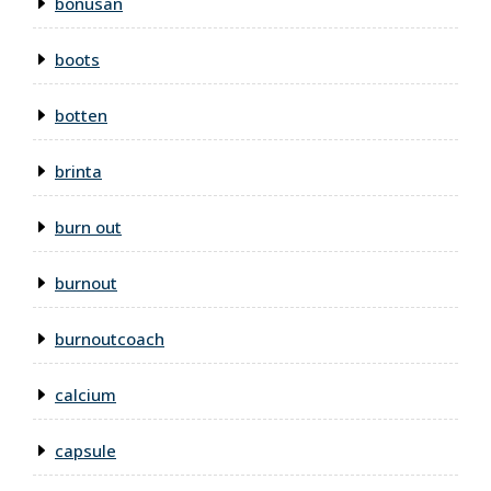
bonusan
boots
botten
brinta
burn out
burnout
burnoutcoach
calcium
capsule