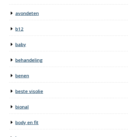
avondeten
b12
baby
behandeling
benen
beste visolie
bional
body en fit