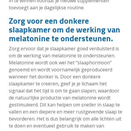
in te winnen voordat je nieuwe supplementen
toevoegt aan je dagelijkse routine.
Zorg voor een donkere
slaapkamer om de werking van
melatonine te ondersteunen.
Zorg ervoor dat je slaapkamer goed verduisterd is
om de werking van melatonine te ondersteunen.
Melatonine wordt ook wel het “slaaphormoon”
genoemd en wordt voornamelijk geproduceerd
wanneer het donker is. Door een donkere
slaapkamer te creëren, geef je je lichaam het
signaal dat het tijd is om te gaan slapen, waardoor
de natuurlijke productie van melatonine wordt
gestimuleerd. Dit kan helpen om sneller in slaap te
vallen en een diepere en meer rustgevende slaap te
bevorderen. Het is dus belangrijk om alle lichten uit
te doen en eventueel gebruik te maken van