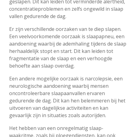
geslapen. Dit kan leiden tot verminderde alertheid,
concentratieproblemen en zelfs ongewild in slaap
vallen gedurende de dag.
Er zijn verschillende oorzaken van te diep slapen.
Een veelvoorkomende oorzaak is slaapapneu, een
aandoening waarbij de ademhaling tijdens de slaap
herhaaldelijk stopt en start. Dit kan leiden tot
fragmentatie van de slaap en een verhoogde
behoefte aan slaap overdag.
Een andere mogelijke oorzaak is narcolepsie, een
neurologische aandoening waarbij mensen
oncontroleerbare slaapaanvallen ervaren
gedurende de dag. Dit kan hen belemmeren bij het
uitvoeren van dagelijkse activiteiten en kan
gevaarlijk zijn in situaties zoals autorijden.
Het hebben van een onregelmatig slaap-
waakritme, zoals bij ploegendiensten, kan ook