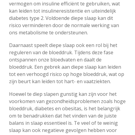
vermogen om insuline efficiënt te gebruiken, wat
kan leiden tot insulineresistentie en uiteindelijk
diabetes type 2. Voldoende diepe slaap kan dit
risico verminderen door de normale werking van
ons metabolisme te ondersteunen.
Daarnaast speelt diepe slaap ook een rol bij het
reguleren van de bloeddruk. Tijdens deze fase
ontspannen onze bloedvaten en daalt de
bloeddruk. Een gebrek aan diepe slaap kan leiden
tot een verhoogd risico op hoge bloeddruk, wat op
zijn beurt kan leiden tot hart- en vaatziekten.
Hoewel te diep slapen gunstig kan zijn voor het
voorkomen van gezondheidsproblemen zoals hoge
bloeddruk, diabetes en obesitas, is het belangrijk
om te benadrukken dat het vinden van de juiste
balans in slaap essentieel is. Te veel of te weinig
slaap kan ook negatieve gevolgen hebben voor