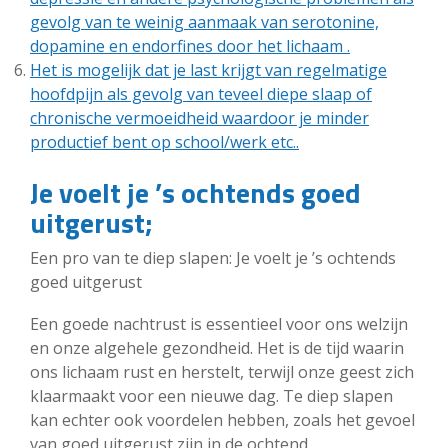
gevolg van te weinig aanmaak van serotonine,
dopamine en endorfines door het lichaam .
Het is mogelijk dat je last krijgt van regelmatige
hoofdpijn als gevolg van teveel diepe slaap of
chronische vermoeidheid waardoor je minder
productief bent op school/werk etc..
Je voelt je ’s ochtends goed
uitgerust;
Een pro van te diep slapen: Je voelt je ’s ochtends
goed uitgerust
Een goede nachtrust is essentieel voor ons welzijn
en onze algehele gezondheid. Het is de tijd waarin
ons lichaam rust en herstelt, terwijl onze geest zich
klaarmaakt voor een nieuwe dag. Te diep slapen
kan echter ook voordelen hebben, zoals het gevoel
van goed uitgerust zijn in de ochtend.