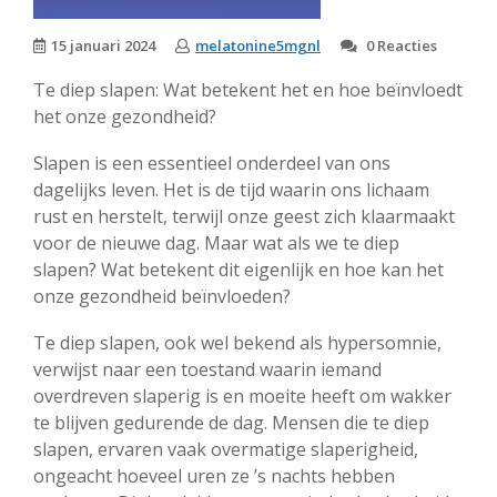
15 januari 2024
melatonine5mgnl
0 Reacties
Te diep slapen: Wat betekent het en hoe beïnvloedt
het onze gezondheid?
Slapen is een essentieel onderdeel van ons
dagelijks leven. Het is de tijd waarin ons lichaam
rust en herstelt, terwijl onze geest zich klaarmaakt
voor de nieuwe dag. Maar wat als we te diep
slapen? Wat betekent dit eigenlijk en hoe kan het
onze gezondheid beïnvloeden?
Te diep slapen, ook wel bekend als hypersomnie,
verwijst naar een toestand waarin iemand
overdreven slaperig is en moeite heeft om wakker
te blijven gedurende de dag. Mensen die te diep
slapen, ervaren vaak overmatige slaperigheid,
ongeacht hoeveel uren ze ’s nachts hebben