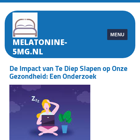
Skip
to
content
MENU
MELATONINE-
5MG.NL
De Impact van Te Diep Slapen op Onze
Gezondheid: Een Onderzoek