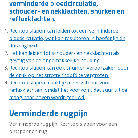
verminderde bloedcirculatie,
schouder- en nekklachten, snurken en
refluxklachten.
Rechtop slapen kan leiden tot een verminderde
bloedcirculatie, wat kan resulteren in hoofdpijn en
duizeligheid.
Het kan leiden tot schouder- en nekklachten als
gevolg van de ongemakkelijke houding.
Rechtop slapen kan ook snurken veroorzaken door
de druk op het strottenhoofd te vergroten.
Rechtop slapen maakt je meer vatbaar voor
refluxklachten, omdat het voorkomt dat zuur uit de
maag naar boven wordt geduwd.
Verminderde rugpijn
Verminderde rugpijn: Rechtop slapen voor een
ontspannen rug