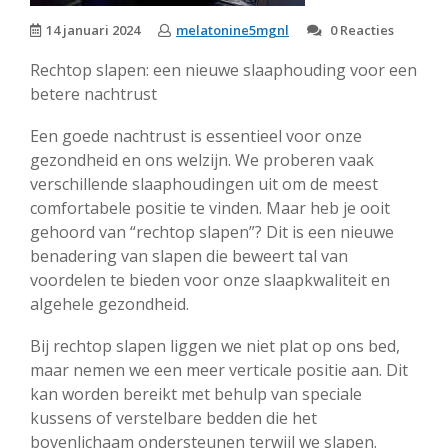
14 januari 2024
melatonine5mgnl
0 Reacties
Rechtop slapen: een nieuwe slaaphouding voor een
betere nachtrust
Een goede nachtrust is essentieel voor onze
gezondheid en ons welzijn. We proberen vaak
verschillende slaaphoudingen uit om de meest
comfortabele positie te vinden. Maar heb je ooit
gehoord van “rechtop slapen”? Dit is een nieuwe
benadering van slapen die beweert tal van
voordelen te bieden voor onze slaapkwaliteit en
algehele gezondheid.
Bij rechtop slapen liggen we niet plat op ons bed,
maar nemen we een meer verticale positie aan. Dit
kan worden bereikt met behulp van speciale
kussens of verstelbare bedden die het
bovenlichaam ondersteunen terwijl we slapen.