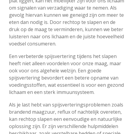
plat liggen, kan het moeilijker zijn voor ons lichaam
om signalen van verzadiging waar te nemen. Als
gevolg hiervan kunnen we geneigd zijn om meer te
eten dan nodig is. Door rechtop te slapen en de
druk op de maag te verminderen, kunnen we beter
luisteren naar ons lichaam en de juiste hoeveelheid
voedsel consumeren.
Een verbeterde spijsvertering tijdens het slapen
heeft niet alleen voordelen voor onze maag, maar
ook voor ons algehele welzijn. Een goede
spijsvertering bevordert een betere opname van
voedingsstoffen, wat essentieel is voor een gezond
lichaam en een sterk immuunsysteem.
Als je last hebt van spijsverteringsproblemen zoals
brandend maagzuur, reflux of nachtelijk overeten,
kan rechtop slapen een eenvoudige en natuurlijke
oplossing zijn. Er zijn verschillende hulpmiddelen
beschikbaar, zoals verstelbare bedden of speciale