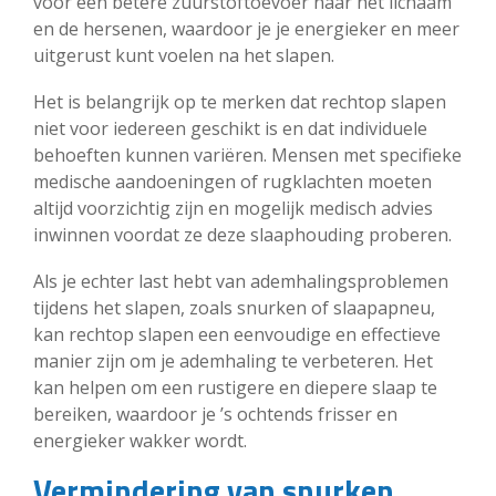
voor een betere zuurstoftoevoer naar het lichaam
en de hersenen, waardoor je je energieker en meer
uitgerust kunt voelen na het slapen.
Het is belangrijk op te merken dat rechtop slapen
niet voor iedereen geschikt is en dat individuele
behoeften kunnen variëren. Mensen met specifieke
medische aandoeningen of rugklachten moeten
altijd voorzichtig zijn en mogelijk medisch advies
inwinnen voordat ze deze slaaphouding proberen.
Als je echter last hebt van ademhalingsproblemen
tijdens het slapen, zoals snurken of slaapapneu,
kan rechtop slapen een eenvoudige en effectieve
manier zijn om je ademhaling te verbeteren. Het
kan helpen om een rustigere en diepere slaap te
bereiken, waardoor je ’s ochtends frisser en
energieker wakker wordt.
Vermindering van snurken