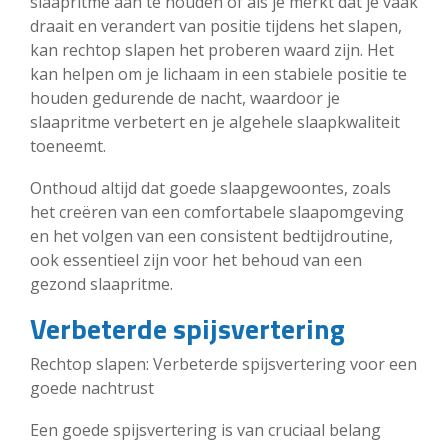
slaapritme aan te houden of als je merkt dat je vaak
draait en verandert van positie tijdens het slapen,
kan rechtop slapen het proberen waard zijn. Het
kan helpen om je lichaam in een stabiele positie te
houden gedurende de nacht, waardoor je
slaapritme verbetert en je algehele slaapkwaliteit
toeneemt.
Onthoud altijd dat goede slaapgewoontes, zoals
het creëren van een comfortabele slaapomgeving
en het volgen van een consistent bedtijdroutine,
ook essentieel zijn voor het behoud van een
gezond slaapritme.
Verbeterde spijsvertering
Rechtop slapen: Verbeterde spijsvertering voor een
goede nachtrust
Een goede spijsvertering is van cruciaal belang