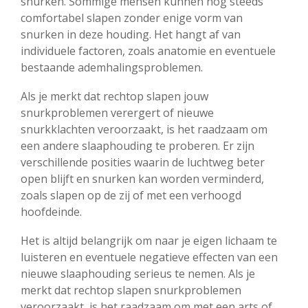
snurken. Sommige mensen kunnen nog steeds
comfortabel slapen zonder enige vorm van
snurken in deze houding. Het hangt af van
individuele factoren, zoals anatomie en eventuele
bestaande ademhalingsproblemen.
Als je merkt dat rechtop slapen jouw
snurkproblemen verergert of nieuwe
snurkklachten veroorzaakt, is het raadzaam om
een andere slaaphouding te proberen. Er zijn
verschillende posities waarin de luchtweg beter
open blijft en snurken kan worden verminderd,
zoals slapen op de zij of met een verhoogd
hoofdeinde.
Het is altijd belangrijk om naar je eigen lichaam te
luisteren en eventuele negatieve effecten van een
nieuwe slaaphouding serieus te nemen. Als je
merkt dat rechtop slapen snurkproblemen
veroorzaakt, is het raadzaam om met een arts of