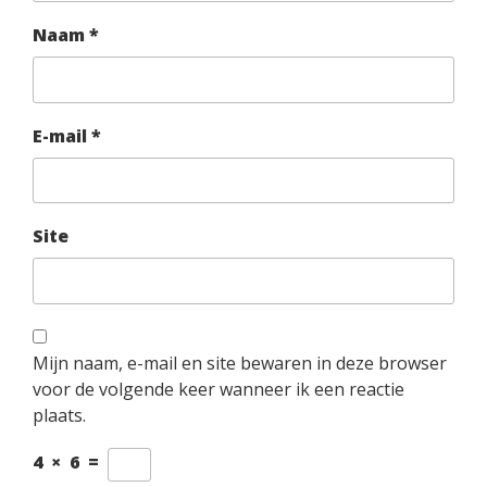
Naam
*
E-mail
*
Site
Mijn naam, e-mail en site bewaren in deze browser
voor de volgende keer wanneer ik een reactie
plaats.
4
×
6
=