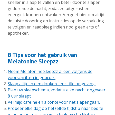
sneller in slaap te vallen en beter door te slapen
gedurende de nacht, zodat ze uitgerust en
energiek kunnen ontwaken. Vergeet niet om altijd
de juiste dosering en instructies op de verpakking
te volgen en raadpleeg indien nodig een arts of
apotheker.
8 Tips voor het gebruik van
Melatonine Sleepzz
Neem Melatonine Sleepzz alleen volgens de
voorschriften in gebruik.
Slaap altijd in een donkere en stille omgeving.
Plan uw slaapschema, zodat u elke nacht ongeveer
8 uur slaapt.
Vermijd cafeïne en alcohol voor het slapengaan.
Probeer elke dag op hetzelfde tijdstip naar bed te
gaan en op te staan ​​om je biologische klok in