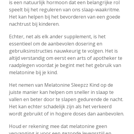
is een natuurlijk hormoon dat een belangrijke rol
speelt bij het reguleren van ons slaap-waakritme.
Het kan helpen bij het bevorderen van een goede
nachtrust bij kinderen.
Echter, net als elk ander supplement, is het
essentieel om de aanbevolen dosering en
gebruiksinstructies nauwkeurig te volgen. Het is
altijd verstandig om eerst een arts of apotheker te
raadplegen voordat je begint met het gebruik van
melatonine bij je kind.
Het nemen van Melatonine Sleepzz Kind op de
juiste manier kan helpen om sneller in slaap te
vallen en beter door te slapen gedurende de nacht.
Het kan echter schadelijk zijn als het verkeerd
wordt gebruikt of in hogere doses dan aanbevolen.
Houd er rekening mee dat melatonine geen
vervanging is voor een gezonde levensstijl en