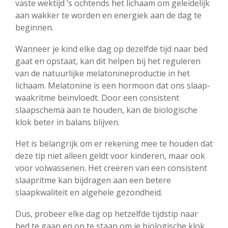
vaste wektijd ’s ochtends het lichaam om geleidelijk
aan wakker te worden en energiek aan de dag te
beginnen.
Wanneer je kind elke dag op dezelfde tijd naar bed
gaat en opstaat, kan dit helpen bij het reguleren
van de natuurlijke melatonineproductie in het
lichaam. Melatonine is een hormoon dat ons slaap-
waakritme beïnvloedt. Door een consistent
slaapschema aan te houden, kan de biologische
klok beter in balans blijven.
Het is belangrijk om er rekening mee te houden dat
deze tip niet alleen geldt voor kinderen, maar ook
voor volwassenen. Het creëren van een consistent
slaapritme kan bijdragen aan een betere
slaapkwaliteit en algehele gezondheid.
Dus, probeer elke dag op hetzelfde tijdstip naar
bed te gaan en op te staan ​​om je biologische klok