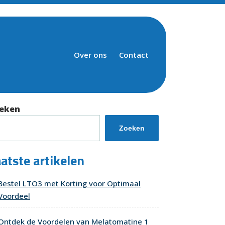
Over ons
Contact
eken
Zoeken
atste artikelen
Bestel LTO3 met Korting voor Optimaal
Voordeel
Ontdek de Voordelen van Melatomatine 1