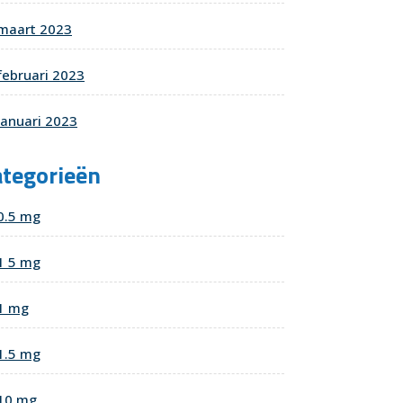
maart 2023
februari 2023
januari 2023
ategorieën
0.5 mg
1 5 mg
1 mg
1.5 mg
10 mg