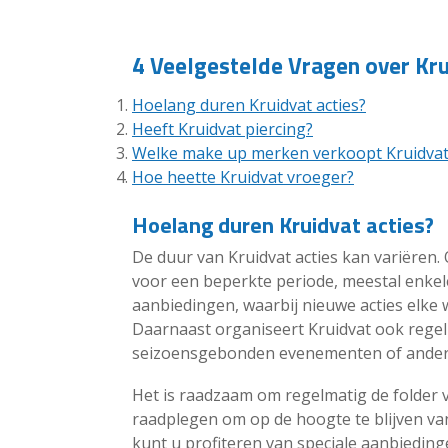
4 Veelgestelde Vragen over Kr
Hoelang duren Kruidvat acties?
Heeft Kruidvat piercing?
Welke make up merken verkoopt Kruidvat
Hoe heette Kruidvat vroeger?
Hoelang duren Kruidvat acties?
De duur van Kruidvat acties kan variëren
voor een beperkte periode, meestal enkel
aanbiedingen, waarbij nieuwe acties elke
Daarnaast organiseert Kruidvat ook regel
seizoensgebonden evenementen of ander
Het is raadzaam om regelmatig de folder v
raadplegen om op de hoogte te blijven va
kunt u profiteren van speciale aanbiedin