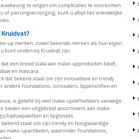
nauwkeurig te volgen om complicaties te voorkomen.
s of piercingverzorging, kunt u altijd het vriendelijke
vies.
 Kruidvat?
ake-up merken, zowel bekende merken als hun eigen
 kunt vinden bij Kruidvat zijn:
k dat een breed scala aan make-upproducten biedt,
aduw en mascara.
 dat bekend staat om zijn innovatieve en trendy
 andere foundations, concealers, lippenstiften en
ence, is geliefd bij veel make-upliefhebbers vanwege
 Ze bieden een uitgebreid assortiment aan make-
schaduwpaletten en lipglosses.
t bekend staat om zijn trendy en hoogwaardige
 aan make-upartikelen, waaronder foundations,
cten.