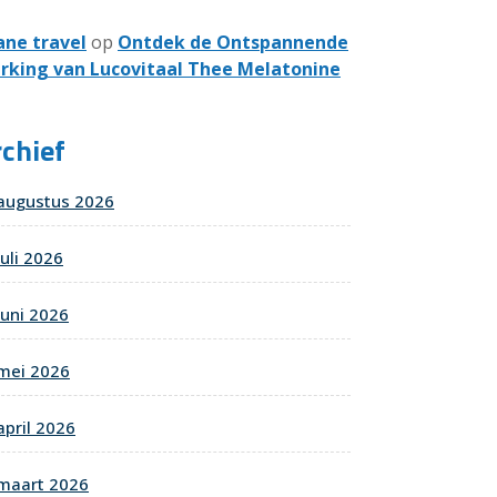
ane travel
op
Ontdek de Ontspannende
rking van Lucovitaal Thee Melatonine
chief
augustus 2026
juli 2026
juni 2026
mei 2026
april 2026
maart 2026