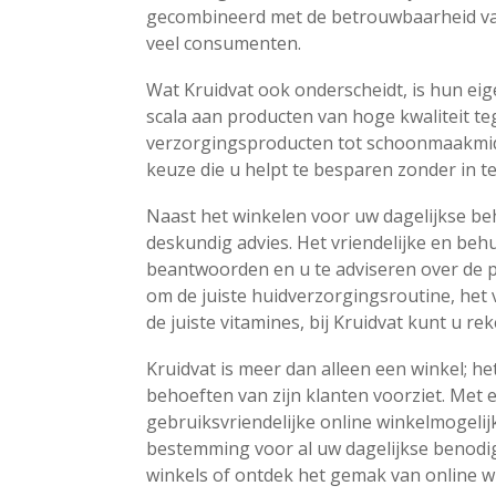
gecombineerd met de betrouwbaarheid van
veel consumenten.
Wat Kruidvat ook onderscheidt, is hun ei
scala aan producten van hoge kwaliteit te
verzorgingsproducten tot schoonmaakmid
keuze die u helpt te besparen zonder in te
Naast het winkelen voor uw dagelijkse beh
deskundig advies. Het vriendelijke en beh
beantwoorden en u te adviseren over de pr
om de juiste huidverzorgingsroutine, het 
de juiste vitamines, bij Kruidvat kunt u r
Kruidvat is meer dan alleen een winkel; he
behoeften van zijn klanten voorziet. Met 
gebruiksvriendelijke online winkelmogelij
bestemming voor al uw dagelijkse benod
winkels of ontdek het gemak van online w