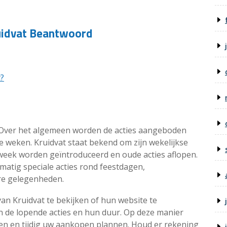
uidvat Beantwoord
?
. Over het algemeen worden de acties aangeboden
e weken. Kruidvat staat bekend om zijn wekelijkse
 week worden geïntroduceerd en oude acties aflopen.
matig speciale acties rond feestdagen,
e gelegenheden.
an Kruidvat te bekijken of hun website te
n de lopende acties en hun duur. Op deze manier
gen en tijdig uw aankopen plannen. Houd er rekening