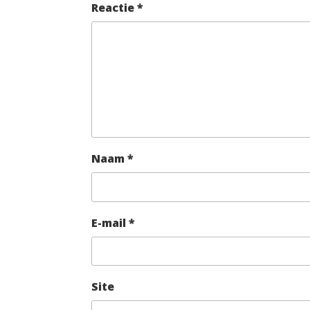
Reactie
*
Naam
*
E-mail
*
Site