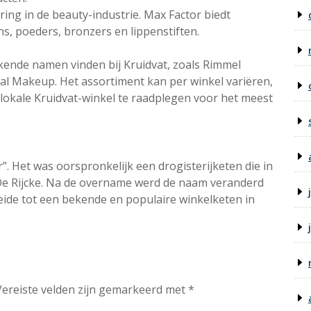
ing in de beauty-industrie. Max Factor biedt
, poeders, bronzers en lippenstiften.
ende namen vinden bij Kruidvat, zoals Rimmel
al Makeup. Het assortiment kan per winkel variëren,
w lokale Kruidvat-winkel te raadplegen voor het meest
. Het was oorspronkelijk een drogisterijketen die in
e Rijcke. Na de overname werd de naam veranderd
eide tot een bekende en populaire winkelketen in
Vereiste velden zijn gemarkeerd met
*