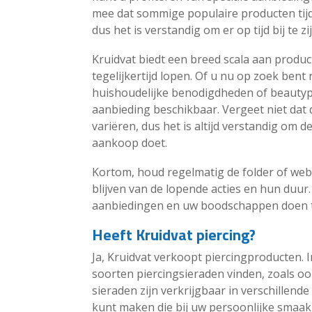
mee dat sommige populaire producten tijd
dus het is verstandig om er op tijd bij te zij
Kruidvat biedt een breed scala aan produc
tegelijkertijd lopen. Of u nu op zoek ben
huishoudelijke benodigdheden of beautypro
aanbieding beschikbaar. Vergeet niet dat d
variëren, dus het is altijd verstandig om 
aankoop doet.
Kortom, houd regelmatig de folder of web
blijven van de lopende acties en hun duur
aanbiedingen en uw boodschappen doen te
Heeft Kruidvat piercing?
Ja, Kruidvat verkoopt piercingproducten. I
soorten piercingsieraden vinden, zoals oo
sieraden zijn verkrijgbaar in verschillende
kunt maken die bij uw persoonlijke smaak p