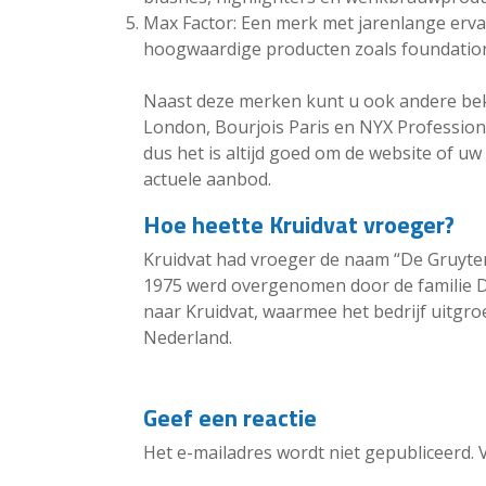
Max Factor: Een merk met jarenlange ervar
hoogwaardige producten zoals foundations
Naast deze merken kunt u ook andere bek
London, Bourjois Paris en NYX Profession
dus het is altijd goed om de website of u
actuele aanbod.
Hoe heette Kruidvat vroeger?
Kruidvat had vroeger de naam “De Gruyter”
1975 werd overgenomen door de familie D
naar Kruidvat, waarmee het bedrijf uitgro
Nederland.
Geef een reactie
Het e-mailadres wordt niet gepubliceerd.