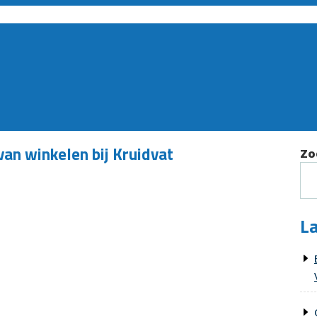
an winkelen bij Kruidvat
Zo
La