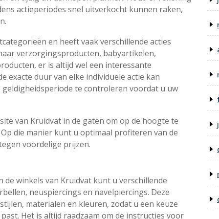
ens actieperiodes snel uitverkocht kunnen raken,
n.
tcategorieën en heeft vaak verschillende acties
t naar verzorgingsproducten, babyartikelen,
ducten, er is altijd wel een interessante
e exacte duur van elke individuele actie kan
de geldigheidsperiode te controleren voordat u uw
site van Kruidvat in de gaten om op de hoogte te
. Op die manier kunt u optimaal profiteren van de
gen voordelige prijzen.
n de winkels van Kruidvat kunt u verschillende
rbellen, neuspiercings en navelpiercings. Deze
 stijlen, materialen en kleuren, zodat u een keuze
ast. Het is altijd raadzaam om de instructies voor