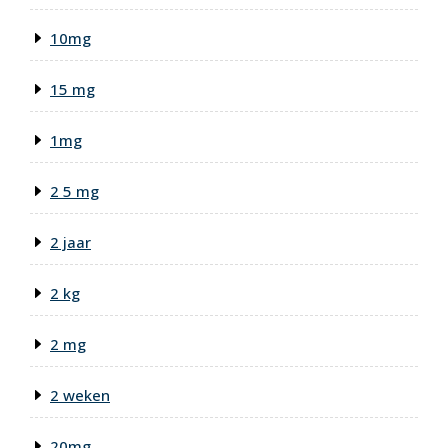
10mg
15 mg
1mg
2 5 mg
2 jaar
2 kg
2 mg
2 weken
20mg