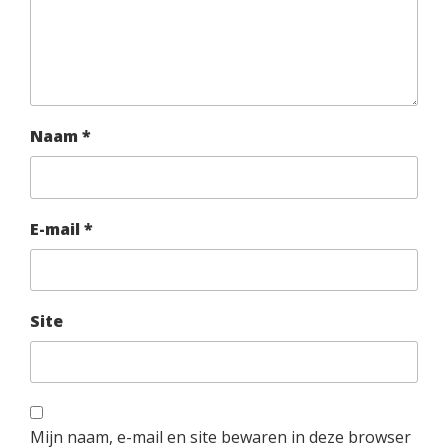
Naam
*
E-mail
*
Site
Mijn naam, e-mail en site bewaren in deze browser