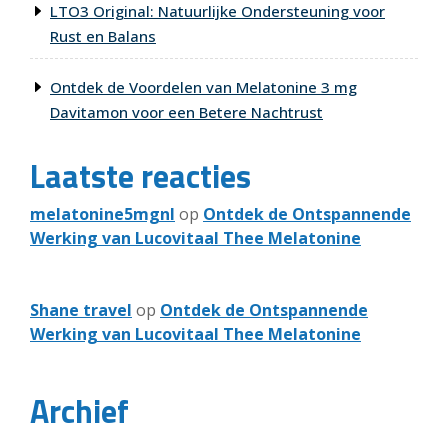
LTO3 Original: Natuurlijke Ondersteuning voor
Rust en Balans
Ontdek de Voordelen van Melatonine 3 mg
Davitamon voor een Betere Nachtrust
Laatste reacties
melatonine5mgnl
op
Ontdek de Ontspannende
Werking van Lucovitaal Thee Melatonine
Shane travel
op
Ontdek de Ontspannende
Werking van Lucovitaal Thee Melatonine
Archief