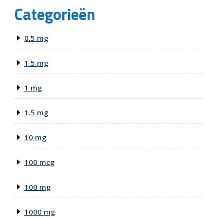
Categorieën
0.5 mg
1 5 mg
1 mg
1.5 mg
10 mg
100 mcg
100 mg
1000 mg