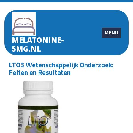
Skip
to
content
MENU
MELATONINE-
5MG.NL
LTO3 Wetenschappelijk Onderzoek:
Feiten en Resultaten