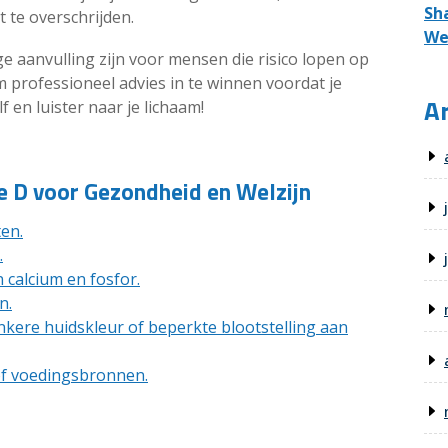
Sh
 te overschrijden.
We
e aanvulling zijn voor mensen die risico lopen op
om professioneel advies in te winnen voordat je
Ar
 en luister naar je lichaam!
e D voor Gezondheid en Welzijn
en.
.
calcium en fosfor.
n.
kere huidskleur of beperkte blootstelling aan
of voedingsbronnen.