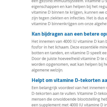
een gezond immuunsysteem. Vitamine D 
eigenschappen en kan helpen bij het reg
vitamine D binnen te krijgen, kunnen we
zijn tegen ziekten en infecties. Het is du
vitamine D binnenkrijgen om onze algehel
Kan bijdragen aan een betere op
Het innemen van 4000 IU vitamine D kan 
fosfor in het lichaam. Deze essentiële min
botten en tanden, en vitamine D speelt ee
Door de juiste hoeveelheid vitamine D te 
worden opgenomen, wat kan helpen bij h
algemene welzijn.
Helpt om vitamine D-tekorten aan
Een belangrijk voordeel van het innemen v
D-tekorten aan te vullen. Vitamine D-teko
mensen die onvoldoende blootstelling he
een supplement met 4000 IU vitamine D i