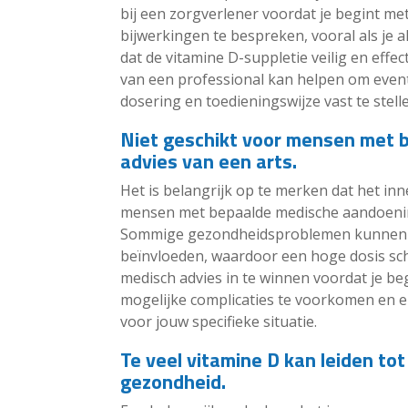
bij een zorgverlener voordat je begint met 
bijwerkingen te bespreken, vooral als je 
dat de vitamine D-suppletie veilig en effec
van een professional kan helpen om event
dosering en toedieningswijze vast te stell
Niet geschikt voor mensen met 
advies van een arts.
Het is belangrijk op te merken dat het in
mensen met bepaalde medische aandoening
Sommige gezondheidsproblemen kunnen de
beïnvloeden, waardoor een hoge dosis scha
medisch advies in te winnen voordat je b
mogelijke complicaties te voorkomen en erv
voor jouw specifieke situatie.
Te veel vitamine D kan leiden tot
gezondheid.