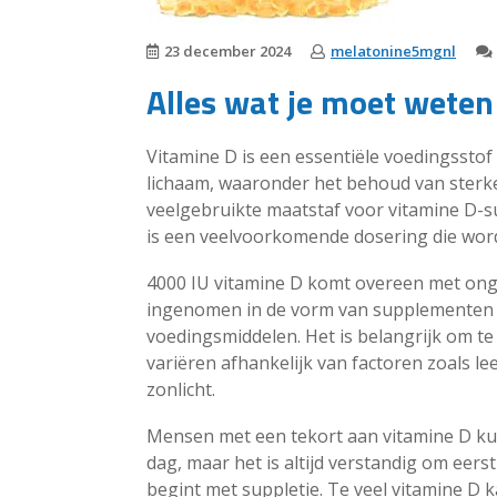
23 december 2024
melatonine5mgnl
Alles wat je moet weten
Vitamine D is een essentiële voedingsstof d
lichaam, waaronder het behoud van ster
veelgebruikte maatstaf voor vitamine D-sup
is een veelvoorkomende dosering die wo
4000 IU vitamine D komt overeen met on
ingenomen in de vorm van supplementen of
voedingsmiddelen. Het is belangrijk om te
variëren afhankelijk van factoren zoals lee
zonlicht.
Mensen met een tekort aan vitamine D ku
dag, maar het is altijd verstandig om eerst
begint met suppletie. Te veel vitamine D k