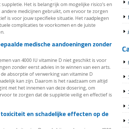
suppletie. Het is belangrijk om mogelijke risico’s en
al andere medicijnen gebruikt, om ervoor te zorgen
tief is voor jouw specifieke situatie. Het raadplegen
uele complicaties te voorkomen en de juiste
en.
bepaalde medische aandoeningen zonder
C
nemen van 4000 IU vitamine D niet geschikt is voor
en zonder eerst advies in te winnen van een arts.
 absorptie of verwerking van vitamine D
delijk kan zijn. Daarom is het raadzaam om altijd
egint met het innemen van deze dosering, om
oor te zorgen dat de suppletie veilig en effectief is
 toxiciteit en schadelijke effecten op de