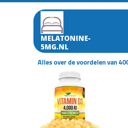
Skip
to
content
MELATONINE-
5MG.NL
Alles over de voordelen van 40