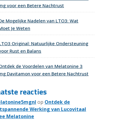
mg voor een Betere Nachtrust
De Mogelijke Nadelen van LTO3: Wat
Moet Je Weten
LTO3 Original: Natuurlijke Ondersteuning
voor Rust en Balans
Ontdek de Voordelen van Melatonine 3
mg Davitamon voor een Betere Nachtrust
atste reacties
latonine5mgnl
op
Ontdek de
tspannende Werking van Lucovitaal
ee Melatonine