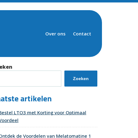
Over ons
Contact
eken
Zoeken
atste artikelen
Bestel LTO3 met Korting voor Optimaal
Voordeel
Ontdek de Voordelen van Melatomatine 1