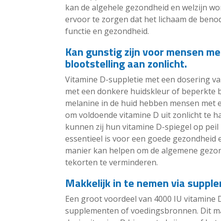
kan de algehele gezondheid en welzijn wor
ervoor te zorgen dat het lichaam de benod
functie en gezondheid.
Kan gunstig zijn voor mensen me
blootstelling aan zonlicht.
Vitamine D-suppletie met een dosering va
met een donkere huidskleur of beperkte bl
melanine in de huid hebben mensen met 
om voldoende vitamine D uit zonlicht te 
kunnen zij hun vitamine D-spiegel op pei
essentieel is voor een goede gezondheid e
manier kan helpen om de algemene gezond
tekorten te verminderen.
Makkelijk in te nemen via suppl
Een groot voordeel van 4000 IU vitamine D 
supplementen of voedingsbronnen. Dit m