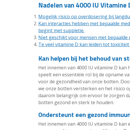
Nadelen van 4000 IU Vitamine 
Mogelijk risico op overdosering bij langd
Kan interacties hebben met bepaalde medi
begint met suppletie.
Niet geschikt voor mensen met bepaalde 
Te veel vitamine D kan leiden tot toxicitei
Kan helpen bij het behoud van st
Het innemen van 4000 IU vitamine D kan h
speelt een essentiële rol bij de opname van
voor de gezondheid van onze botten. Door
we onze botten versterken en het risico 
daarom belangrijk om ervoor te zorgen 
botten gezond en sterk te houden.
Ondersteunt een gezond immuu
Het innemen van 4000 IU vitamine D kan e