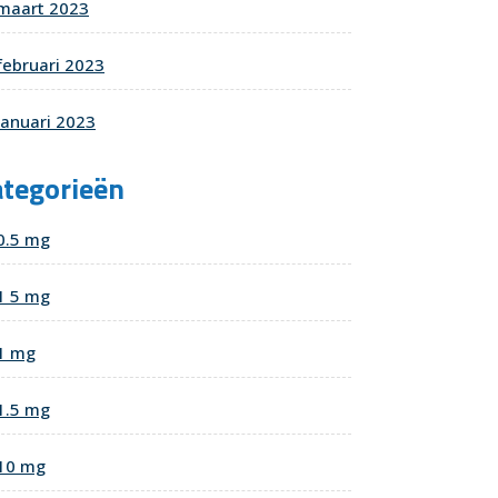
maart 2023
februari 2023
januari 2023
ategorieën
0.5 mg
1 5 mg
1 mg
1.5 mg
10 mg