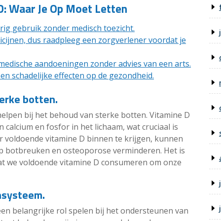
D: Waar Je Op Moet Letten
urig gebruik zonder medisch toezicht.
cijnen, dus raadpleeg een zorgverlener voordat je
medische aandoeningen zonder advies van een arts.
t en schadelijke effecten op de gezondheid.
erke botten.
elpen bij het behoud van sterke botten. Vitamine D
 calcium en fosfor in het lichaam, wat cruciaal is
 voldoende vitamine D binnen te krijgen, kunnen
op botbreuken en osteoporose verminderen. Het is
dat we voldoende vitamine D consumeren om onze
nsysteem.
en belangrijke rol spelen bij het ondersteunen van