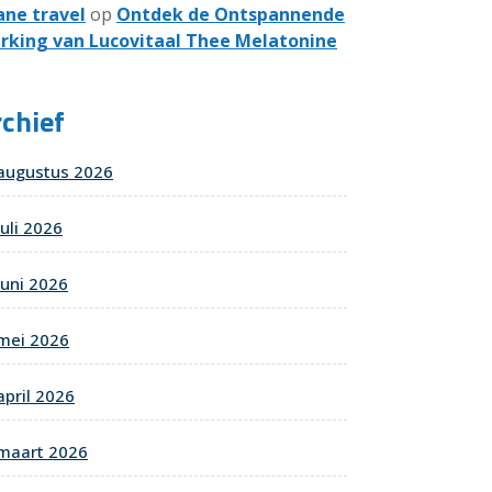
ane travel
op
Ontdek de Ontspannende
rking van Lucovitaal Thee Melatonine
chief
augustus 2026
juli 2026
juni 2026
mei 2026
april 2026
maart 2026