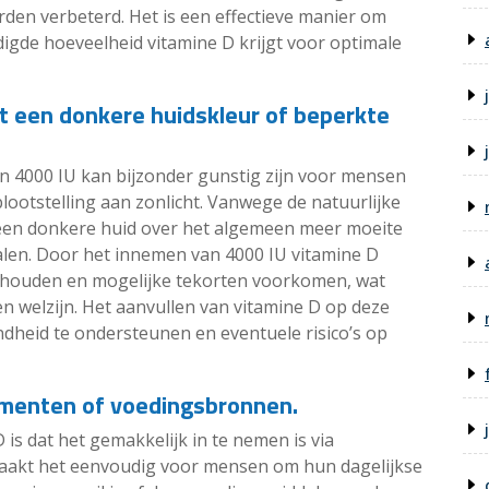
den verbeterd. Het is een effectieve manier om
igde hoeveelheid vitamine D krijgt voor optimale
t een donkere huidskleur of beperkte
n 4000 IU kan bijzonder gunstig zijn voor mensen
ootstelling aan zonlicht. Vanwege de natuurlijke
een donkere huid over het algemeen meer moeite
halen. Door het innemen van 4000 IU vitamine D
l houden en mogelijke tekorten voorkomen, wat
n welzijn. Het aanvullen van vitamine D op deze
heid te ondersteunen en eventuele risico’s op
ementen of voedingsbronnen.
is dat het gemakkelijk in te nemen is via
aakt het eenvoudig voor mensen om hun dagelijkse