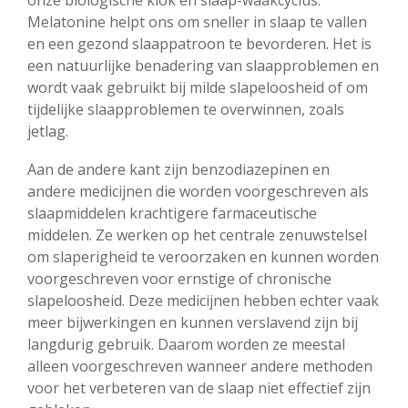
onze biologische klok en slaap-waakcyclus.
Melatonine helpt ons om sneller in slaap te vallen
en een gezond slaappatroon te bevorderen. Het is
een natuurlijke benadering van slaapproblemen en
wordt vaak gebruikt bij milde slapeloosheid of om
tijdelijke slaapproblemen te overwinnen, zoals
jetlag.
Aan de andere kant zijn benzodiazepinen en
andere medicijnen die worden voorgeschreven als
slaapmiddelen krachtigere farmaceutische
middelen. Ze werken op het centrale zenuwstelsel
om slaperigheid te veroorzaken en kunnen worden
voorgeschreven voor ernstige of chronische
slapeloosheid. Deze medicijnen hebben echter vaak
meer bijwerkingen en kunnen verslavend zijn bij
langdurig gebruik. Daarom worden ze meestal
alleen voorgeschreven wanneer andere methoden
voor het verbeteren van de slaap niet effectief zijn