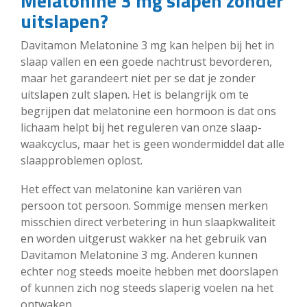
Melatonine 3 mg slapen zonder
uitslapen?
Davitamon Melatonine 3 mg kan helpen bij het in
slaap vallen en een goede nachtrust bevorderen,
maar het garandeert niet per se dat je zonder
uitslapen zult slapen. Het is belangrijk om te
begrijpen dat melatonine een hormoon is dat ons
lichaam helpt bij het reguleren van onze slaap-
waakcyclus, maar het is geen wondermiddel dat alle
slaapproblemen oplost.
Het effect van melatonine kan variëren van
persoon tot persoon. Sommige mensen merken
misschien direct verbetering in hun slaapkwaliteit
en worden uitgerust wakker na het gebruik van
Davitamon Melatonine 3 mg. Anderen kunnen
echter nog steeds moeite hebben met doorslapen
of kunnen zich nog steeds slaperig voelen na het
ontwaken.