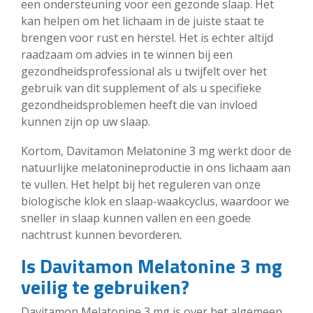
een ondersteuning voor een gezonde slaap. Het
kan helpen om het lichaam in de juiste staat te
brengen voor rust en herstel. Het is echter altijd
raadzaam om advies in te winnen bij een
gezondheidsprofessional als u twijfelt over het
gebruik van dit supplement of als u specifieke
gezondheidsproblemen heeft die van invloed
kunnen zijn op uw slaap.
Kortom, Davitamon Melatonine 3 mg werkt door de
natuurlijke melatonineproductie in ons lichaam aan
te vullen. Het helpt bij het reguleren van onze
biologische klok en slaap-waakcyclus, waardoor we
sneller in slaap kunnen vallen en een goede
nachtrust kunnen bevorderen.
Is Davitamon Melatonine 3 mg
veilig te gebruiken?
Davitamon Melatonine 3 mg is over het algemeen