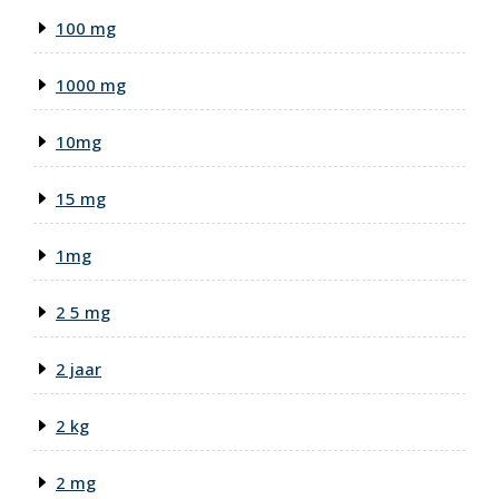
100 mg
1000 mg
10mg
15 mg
1mg
2 5 mg
2 jaar
2 kg
2 mg