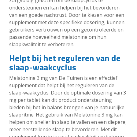
zorgvuldig gekozen om de slaapcyclus te
ondersteunen en kan helpen bij het bevorderen
van een goede nachtrust. Door te kiezen voor een
supplement met deze specifieke dosering, kunnen
gebruikers vertrouwen op een gecontroleerde en
passende hoeveelheid melatonine om hun
slaapkwaliteit te verbeteren.
Helpt bij het reguleren van de
slaap-waakcyclus
Melatonine 3 mg van De Tuinen is een effectief
supplement dat helpt bij het reguleren van de
slaap-waakcyclus. Door de optimale dosering van 3
mg per tablet kan dit product ondersteuning
bieden bij het in balans brengen van je natuurlijke
slaapritme. Het gebruik van Melatonine 3 mg kan
helpen om sneller in slaap te vallen en een diepere,
meer herstellende slaap te bevorderen. Met dit
supplement kun je jouw slaapkwaliteit verbeteren