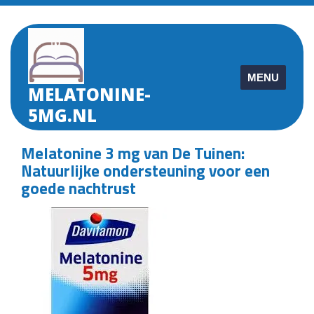
Skip
to
content
MENU
MELATONINE-
5MG.NL
Melatonine 3 mg van De Tuinen:
Natuurlijke ondersteuning voor een
goede nachtrust