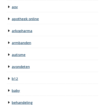
aov
apotheek online
arkopharma
armbanden
autisme
avondeten
b12
baby
behandeling