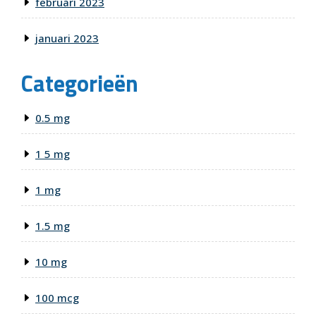
februari 2023
januari 2023
Categorieën
0.5 mg
1 5 mg
1 mg
1.5 mg
10 mg
100 mcg