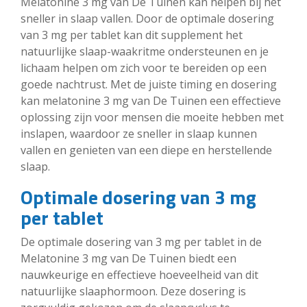
Melatonine 3 mg van De Tuinen kan helpen bij het
sneller in slaap vallen. Door de optimale dosering
van 3 mg per tablet kan dit supplement het
natuurlijke slaap-waakritme ondersteunen en je
lichaam helpen om zich voor te bereiden op een
goede nachtrust. Met de juiste timing en dosering
kan melatonine 3 mg van De Tuinen een effectieve
oplossing zijn voor mensen die moeite hebben met
inslapen, waardoor ze sneller in slaap kunnen
vallen en genieten van een diepe en herstellende
slaap.
Optimale dosering van 3 mg
per tablet
De optimale dosering van 3 mg per tablet in de
Melatonine 3 mg van De Tuinen biedt een
nauwkeurige en effectieve hoeveelheid van dit
natuurlijke slaaphormoon. Deze dosering is