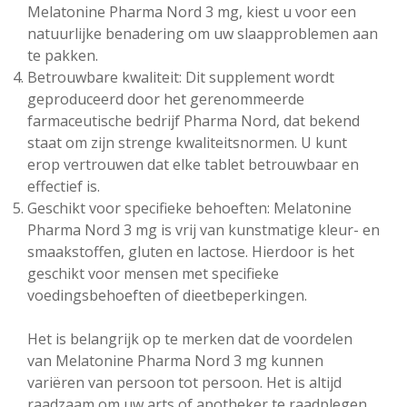
Melatonine Pharma Nord 3 mg, kiest u voor een
natuurlijke benadering om uw slaapproblemen aan
te pakken.
Betrouwbare kwaliteit: Dit supplement wordt
geproduceerd door het gerenommeerde
farmaceutische bedrijf Pharma Nord, dat bekend
staat om zijn strenge kwaliteitsnormen. U kunt
erop vertrouwen dat elke tablet betrouwbaar en
effectief is.
Geschikt voor specifieke behoeften: Melatonine
Pharma Nord 3 mg is vrij van kunstmatige kleur- en
smaakstoffen, gluten en lactose. Hierdoor is het
geschikt voor mensen met specifieke
voedingsbehoeften of dieetbeperkingen.
Het is belangrijk op te merken dat de voordelen
van Melatonine Pharma Nord 3 mg kunnen
variëren van persoon tot persoon. Het is altijd
raadzaam om uw arts of apotheker te raadplegen