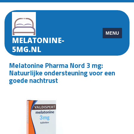
Skip
to
content
MENU
MELATONINE-
5MG.NL
Melatonine Pharma Nord 3 mg:
Natuurlijke ondersteuning voor een
goede nachtrust