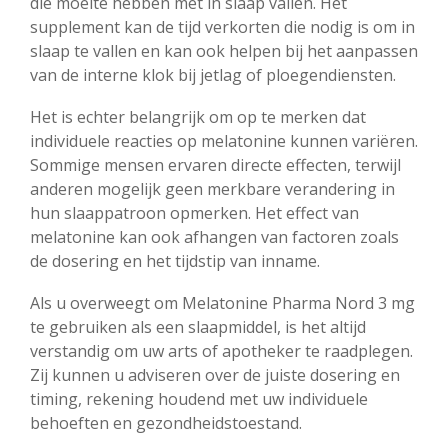
die moeite hebben met in slaap vallen. Het
supplement kan de tijd verkorten die nodig is om in
slaap te vallen en kan ook helpen bij het aanpassen
van de interne klok bij jetlag of ploegendiensten.
Het is echter belangrijk om op te merken dat
individuele reacties op melatonine kunnen variëren.
Sommige mensen ervaren directe effecten, terwijl
anderen mogelijk geen merkbare verandering in
hun slaappatroon opmerken. Het effect van
melatonine kan ook afhangen van factoren zoals
de dosering en het tijdstip van inname.
Als u overweegt om Melatonine Pharma Nord 3 mg
te gebruiken als een slaapmiddel, is het altijd
verstandig om uw arts of apotheker te raadplegen.
Zij kunnen u adviseren over de juiste dosering en
timing, rekening houdend met uw individuele
behoeften en gezondheidstoestand.