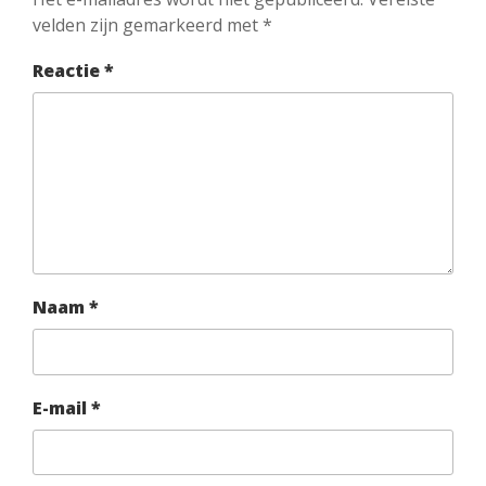
velden zijn gemarkeerd met
*
Reactie
*
Naam
*
E-mail
*