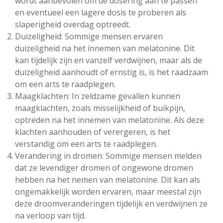
wordt aanbevolen om de dosering aan te passen
en eventueel een lagere dosis te proberen als
slaperigheid overdag optreedt.
Duizeligheid: Sommige mensen ervaren
duizeligheid na het innemen van melatonine. Dit
kan tijdelijk zijn en vanzelf verdwijnen, maar als de
duizeligheid aanhoudt of ernstig is, is het raadzaam
om een arts te raadplegen.
Maagklachten: In zeldzame gevallen kunnen
maagklachten, zoals misselijkheid of buikpijn,
optreden na het innemen van melatonine. Als deze
klachten aanhouden of verergeren, is het
verstandig om een arts te raadplegen.
Verandering in dromen: Sommige mensen melden
dat ze levendiger dromen of ongewone dromen
hebben na het nemen van melatonine. Dit kan als
ongemakkelijk worden ervaren, maar meestal zijn
deze droomveranderingen tijdelijk en verdwijnen ze
na verloop van tijd.