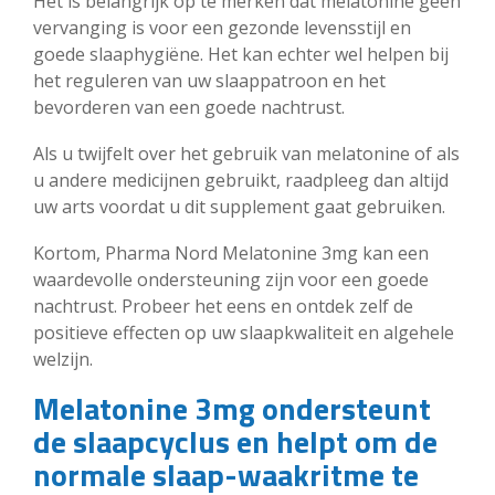
Het is belangrijk op te merken dat melatonine geen
vervanging is voor een gezonde levensstijl en
goede slaaphygiëne. Het kan echter wel helpen bij
het reguleren van uw slaappatroon en het
bevorderen van een goede nachtrust.
Als u twijfelt over het gebruik van melatonine of als
u andere medicijnen gebruikt, raadpleeg dan altijd
uw arts voordat u dit supplement gaat gebruiken.
Kortom, Pharma Nord Melatonine 3mg kan een
waardevolle ondersteuning zijn voor een goede
nachtrust. Probeer het eens en ontdek zelf de
positieve effecten op uw slaapkwaliteit en algehele
welzijn.
Melatonine 3mg ondersteunt
de slaapcyclus en helpt om de
normale slaap-waakritme te