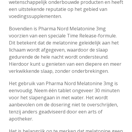
wetenschappelijk onderbouwde producten en heeft
een uitstekende reputatie op het gebied van
voedingssupplementen.
Bovendien is Pharma Nord Melatonine 3mg
voorzien van een speciale Time Release-formule.
Dit betekent dat de melatonine geleidelijk aan het
lichaam wordt afgegeven, waardoor de slaap
gedurende de hele nacht wordt ondersteund.
Hierdoor kunt u genieten van een diepere en meer
verkwikkende slaap, zonder onderbrekingen.
Het gebruik van Pharma Nord Melatonine 3mg is
eenvoudig. Neem één tablet ongeveer 30 minuten
voor het slapengaan in met water. Het wordt
aanbevolen om de dosering niet te overschrijden,
tenzij anders geadviseerd door een arts of
apotheker.
Het is belangrijk op te merken dat melatonine geen