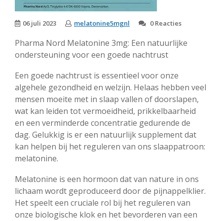
06 juli 2023
melatonine5mgnl
0 Reacties
Pharma Nord Melatonine 3mg: Een natuurlijke
ondersteuning voor een goede nachtrust
Een goede nachtrust is essentieel voor onze
algehele gezondheid en welzijn. Helaas hebben veel
mensen moeite met in slaap vallen of doorslapen,
wat kan leiden tot vermoeidheid, prikkelbaarheid
en een verminderde concentratie gedurende de
dag. Gelukkig is er een natuurlijk supplement dat
kan helpen bij het reguleren van ons slaappatroon:
melatonine.
Melatonine is een hormoon dat van nature in ons
lichaam wordt geproduceerd door de pijnappelklier.
Het speelt een cruciale rol bij het reguleren van
onze biologische klok en het bevorderen van een