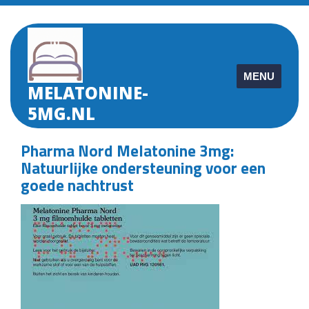
Skip
to
content
MENU
MELATONINE-
5MG.NL
Pharma Nord Melatonine 3mg:
Natuurlijke ondersteuning voor een
goede nachtrust