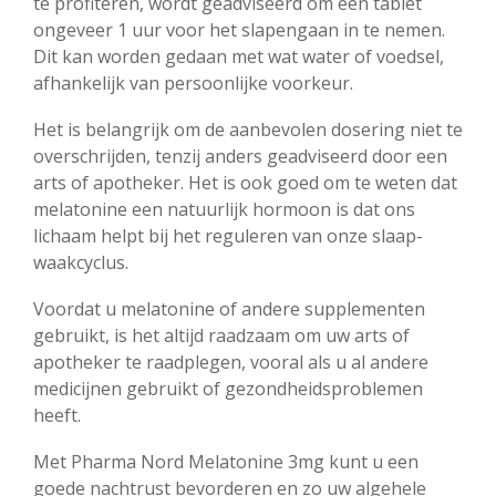
te profiteren, wordt geadviseerd om één tablet
ongeveer 1 uur voor het slapengaan in te nemen.
Dit kan worden gedaan met wat water of voedsel,
afhankelijk van persoonlijke voorkeur.
Het is belangrijk om de aanbevolen dosering niet te
overschrijden, tenzij anders geadviseerd door een
arts of apotheker. Het is ook goed om te weten dat
melatonine een natuurlijk hormoon is dat ons
lichaam helpt bij het reguleren van onze slaap-
waakcyclus.
Voordat u melatonine of andere supplementen
gebruikt, is het altijd raadzaam om uw arts of
apotheker te raadplegen, vooral als u al andere
medicijnen gebruikt of gezondheidsproblemen
heeft.
Met Pharma Nord Melatonine 3mg kunt u een
goede nachtrust bevorderen en zo uw algehele