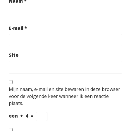
Naam
*
E-mail
*
Site
Mijn naam, e-mail en site bewaren in deze browser
voor de volgende keer wanneer ik een reactie
plaats.
een
+
4
=