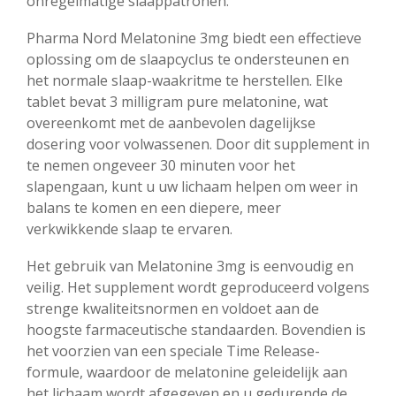
onregelmatige slaappatronen.
Pharma Nord Melatonine 3mg biedt een effectieve
oplossing om de slaapcyclus te ondersteunen en
het normale slaap-waakritme te herstellen. Elke
tablet bevat 3 milligram pure melatonine, wat
overeenkomt met de aanbevolen dagelijkse
dosering voor volwassenen. Door dit supplement in
te nemen ongeveer 30 minuten voor het
slapengaan, kunt u uw lichaam helpen om weer in
balans te komen en een diepere, meer
verkwikkende slaap te ervaren.
Het gebruik van Melatonine 3mg is eenvoudig en
veilig. Het supplement wordt geproduceerd volgens
strenge kwaliteitsnormen en voldoet aan de
hoogste farmaceutische standaarden. Bovendien is
het voorzien van een speciale Time Release-
formule, waardoor de melatonine geleidelijk aan
het lichaam wordt afgegeven en u gedurende de