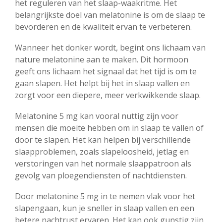
het reguleren van het slaap-waakritme. Het
belangrijkste doel van melatonine is om de slaap te
bevorderen en de kwaliteit ervan te verbeteren.
Wanneer het donker wordt, begint ons lichaam van
nature melatonine aan te maken. Dit hormoon
geeft ons lichaam het signaal dat het tijd is om te
gaan slapen. Het helpt bij het in slaap vallen en
zorgt voor een diepere, meer verkwikkende slaap.
Melatonine 5 mg kan vooral nuttig zijn voor
mensen die moeite hebben om in slaap te vallen of
door te slapen. Het kan helpen bij verschillende
slaapproblemen, zoals slapeloosheid, jetlag en
verstoringen van het normale slaappatroon als
gevolg van ploegendiensten of nachtdiensten.
Door melatonine 5 mg in te nemen vlak voor het
slapengaan, kun je sneller in slaap vallen en een
betere nachtrust ervaren. Het kan ook gunstig zijn