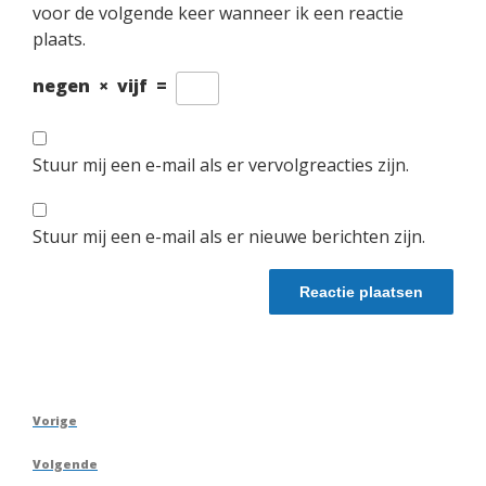
voor de volgende keer wanneer ik een reactie
plaats.
negen
×
vijf
=
Stuur mij een e-mail als er vervolgreacties zijn.
Stuur mij een e-mail als er nieuwe berichten zijn.
Berichtnavigatie
Vorig
Vorige
bericht
Volgend
Volgende