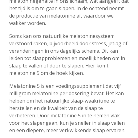
melatoninegehalte in ons lichaam, wat aangeeft dat
het tijd is om te gaan slapen. In de ochtend neemt
de productie van melatonine af, waardoor we
wakker worden.
Soms kan ons natuurlijke melatoninesysteem
verstoord raken, bijvoorbeeld door stress, jetlag of
veranderingen in ons dagelijks schema. Dit kan
leiden tot slaapproblemen en moeilijkheden om in
slaap te vallen of door te slapen. Hier komt
melatonine 5 om de hoek kijken.
Melatonine 5 is een voedingssupplement dat vijf
milligram melatonine per dosering bevat. Het kan
helpen om het natuurlijke slaap-waakritme te
herstellen en de kwaliteit van de slaap te
verbeteren. Door melatonine 5 in te nemen vlak
voor het slapengaan, kun je sneller in slaap vallen
en een diepere, meer verkwikkende slaap ervaren.