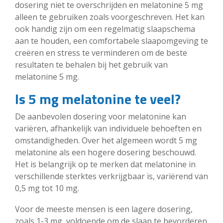
dosering niet te overschrijden en melatonine 5 mg
alleen te gebruiken zoals voorgeschreven. Het kan
ook handig zijn om een regelmatig slaapschema
aan te houden, een comfortabele slaapomgeving te
creëren en stress te verminderen om de beste
resultaten te behalen bij het gebruik van
melatonine 5 mg.
Is 5 mg melatonine te veel?
De aanbevolen dosering voor melatonine kan
variëren, afhankelijk van individuele behoeften en
omstandigheden. Over het algemeen wordt 5 mg
melatonine als een hogere dosering beschouwd.
Het is belangrijk op te merken dat melatonine in
verschillende sterktes verkrijgbaar is, variërend van
0,5 mg tot 10 mg.
Voor de meeste mensen is een lagere dosering,
zoals 1-3 mg, voldoende om de slaap te bevorderen