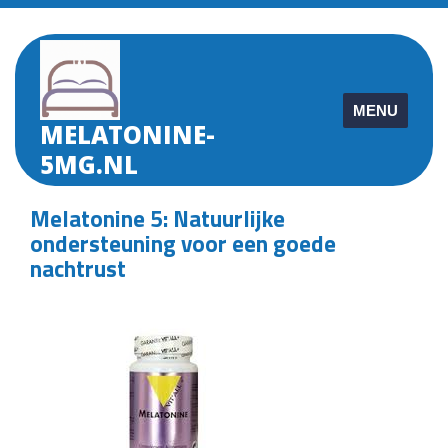
Skip
to
content
MENU
MELATONINE-
5MG.NL
Melatonine 5: Natuurlijke
ondersteuning voor een goede
nachtrust