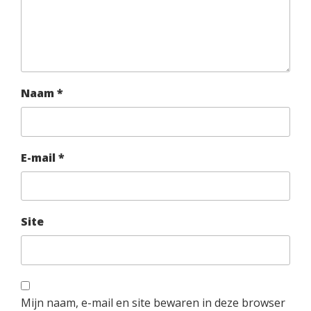
Naam
*
E-mail
*
Site
Mijn naam, e-mail en site bewaren in deze browser