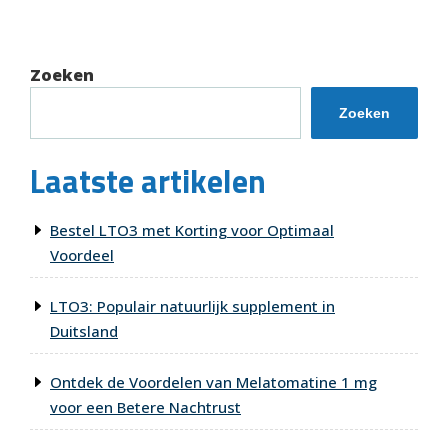
bericht
Zoeken
Zoeken
Laatste artikelen
Bestel LTO3 met Korting voor Optimaal
Voordeel
LTO3: Populair natuurlijk supplement in
Duitsland
Ontdek de Voordelen van Melatomatine 1 mg
voor een Betere Nachtrust