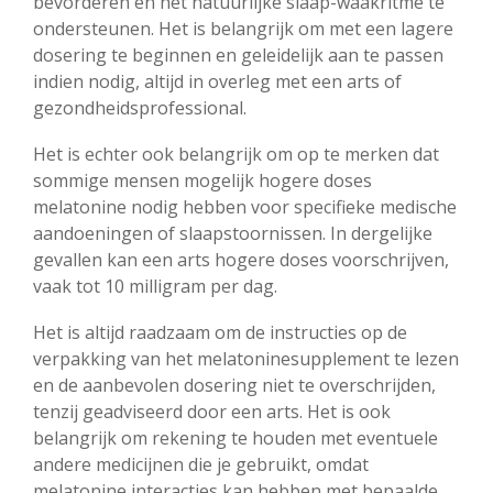
bevorderen en het natuurlijke slaap-waakritme te
ondersteunen. Het is belangrijk om met een lagere
dosering te beginnen en geleidelijk aan te passen
indien nodig, altijd in overleg met een arts of
gezondheidsprofessional.
Het is echter ook belangrijk om op te merken dat
sommige mensen mogelijk hogere doses
melatonine nodig hebben voor specifieke medische
aandoeningen of slaapstoornissen. In dergelijke
gevallen kan een arts hogere doses voorschrijven,
vaak tot 10 milligram per dag.
Het is altijd raadzaam om de instructies op de
verpakking van het melatoninesupplement te lezen
en de aanbevolen dosering niet te overschrijden,
tenzij geadviseerd door een arts. Het is ook
belangrijk om rekening te houden met eventuele
andere medicijnen die je gebruikt, omdat
melatonine interacties kan hebben met bepaalde