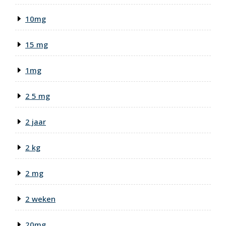
10mg
15 mg
1mg
2 5 mg
2 jaar
2 kg
2 mg
2 weken
20mg