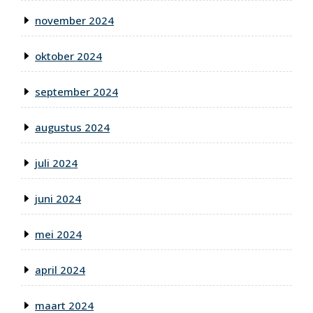
november 2024
oktober 2024
september 2024
augustus 2024
juli 2024
juni 2024
mei 2024
april 2024
maart 2024