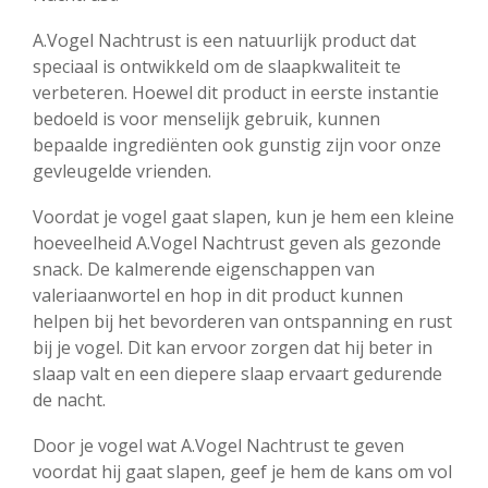
A.Vogel Nachtrust is een natuurlijk product dat
speciaal is ontwikkeld om de slaapkwaliteit te
verbeteren. Hoewel dit product in eerste instantie
bedoeld is voor menselijk gebruik, kunnen
bepaalde ingrediënten ook gunstig zijn voor onze
gevleugelde vrienden.
Voordat je vogel gaat slapen, kun je hem een kleine
hoeveelheid A.Vogel Nachtrust geven als gezonde
snack. De kalmerende eigenschappen van
valeriaanwortel en hop in dit product kunnen
helpen bij het bevorderen van ontspanning en rust
bij je vogel. Dit kan ervoor zorgen dat hij beter in
slaap valt en een diepere slaap ervaart gedurende
de nacht.
Door je vogel wat A.Vogel Nachtrust te geven
voordat hij gaat slapen, geef je hem de kans om vol