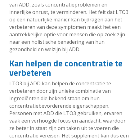
van ADD, zoals concentratieproblemen en
innerlijke onrust, te verminderen. Het feit dat LTO3
op een natuurlijke manier kan bijdragen aan het
verbeteren van deze symptomen maakt het een
aantrekkelijke optie voor mensen die op zoek zijn
naar een holistische benadering van hun
gezondheid en welzijn bij ADD.
Kan helpen de concentratie te
verbeteren
LTO3 bij ADD kan helpen de concentratie te
verbeteren door zijn unieke combinatie van
ingrediënten die bekend staan om hun
concentratiebevorderende eigenschappen.
Personen met ADD die LTO3 gebruiken, ervaren
vaak een verhoogde focus en aandacht, waardoor
ze beter in staat zijn om taken uit te voeren die
concentratie vereisen. Het supplement kan dus een