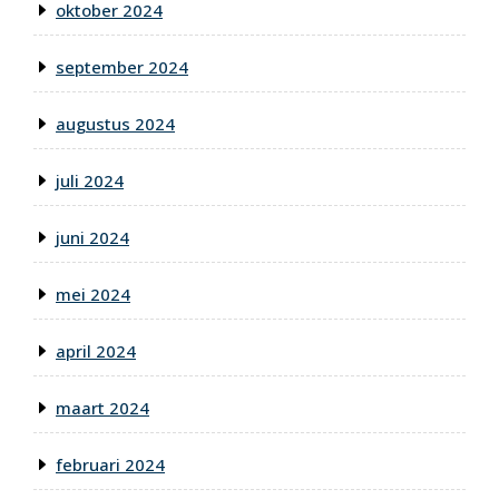
oktober 2024
september 2024
augustus 2024
juli 2024
juni 2024
mei 2024
april 2024
maart 2024
februari 2024