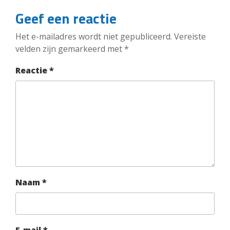
Geef een reactie
Het e-mailadres wordt niet gepubliceerd.
Vereiste
velden zijn gemarkeerd met
*
Reactie
*
Naam
*
E-mail
*