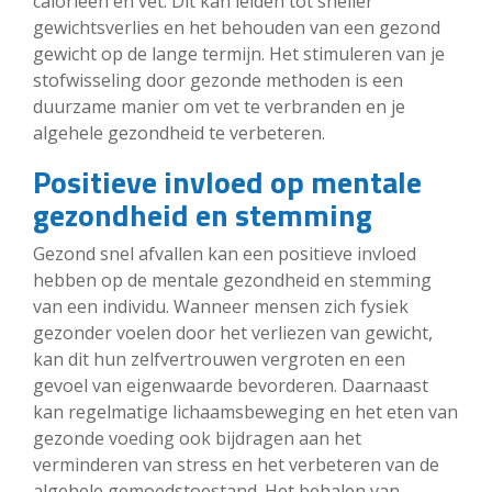
calorieën en vet. Dit kan leiden tot sneller
gewichtsverlies en het behouden van een gezond
gewicht op de lange termijn. Het stimuleren van je
stofwisseling door gezonde methoden is een
duurzame manier om vet te verbranden en je
algehele gezondheid te verbeteren.
Positieve invloed op mentale
gezondheid en stemming
Gezond snel afvallen kan een positieve invloed
hebben op de mentale gezondheid en stemming
van een individu. Wanneer mensen zich fysiek
gezonder voelen door het verliezen van gewicht,
kan dit hun zelfvertrouwen vergroten en een
gevoel van eigenwaarde bevorderen. Daarnaast
kan regelmatige lichaamsbeweging en het eten van
gezonde voeding ook bijdragen aan het
verminderen van stress en het verbeteren van de
algehele gemoedstoestand. Het behalen van