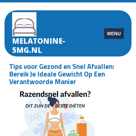
Skip
to
content
MENU
MELATONINE-
5MG.NL
Tips voor Gezond en Snel Afvallen:
Bereik Je Ideale Gewicht Op Een
Verantwoorde Manier