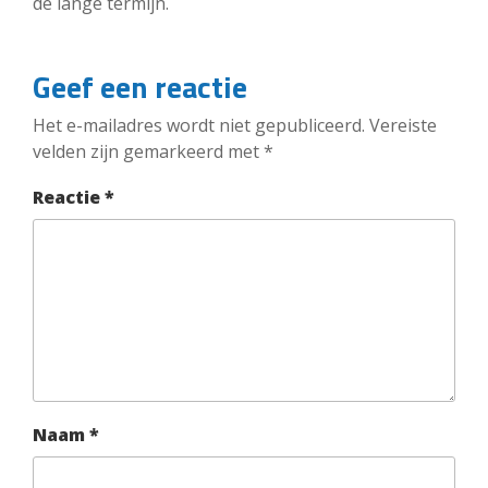
de lange termijn.
Geef een reactie
Het e-mailadres wordt niet gepubliceerd.
Vereiste
velden zijn gemarkeerd met
*
Reactie
*
Naam
*