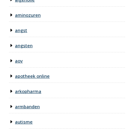
aminozuren
angst
angsten
aov
apotheek online
arkopharma
armbanden
autisme