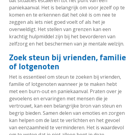
dat situaties escaleren tot het punt van een
paniekaanval. Het is belangrijk om voor jezelf op te
komen en te erkennen dat het oké is om nee te
zeggen als iets niet goed voelt of als het je
overweldigt. Het stellen van grenzen kan een
krachtig hulpmiddel zijn bij het bevorderen van
zelfzorg en het beschermen van je mentale welzijn.
Zoek steun bij vrienden, familie
of lotgenoten
Het is essentieel om steun te zoeken bij vrienden,
familie of lotgenoten wanneer je te maken hebt
met een burn-out en paniekaanval. Praten over je
gevoelens en ervaringen met mensen die je
vertrouwt, kan een belangrijke bron van steun en
begrip bieden. Samen delen van emoties en zorgen
kan helpen om de last te verlichten en het gevoel
van eenzaamheid te verminderen. Het is waardevol
om te weten dat je niet alleen bent in deze