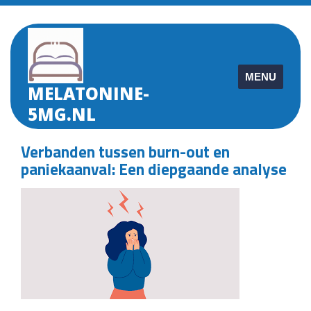
Skip
to
content
MENU
MELATONINE-
5MG.NL
Verbanden tussen burn-out en
paniekaanval: Een diepgaande analyse