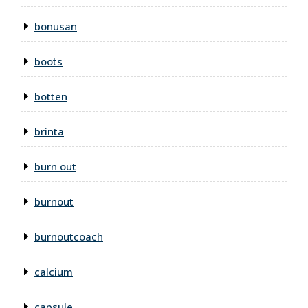
bonusan
boots
botten
brinta
burn out
burnout
burnoutcoach
calcium
capsule