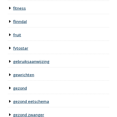
fitness
flinndal
fruit
fytostar
gebruiksaanwijzing
gewrichten
gezond
gezond eetschema
gezond zwanger