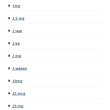
1mg
2 5 mg
2 jaar
2 kg
2 mg
2 weken
20mg
25 mcg
25 mg