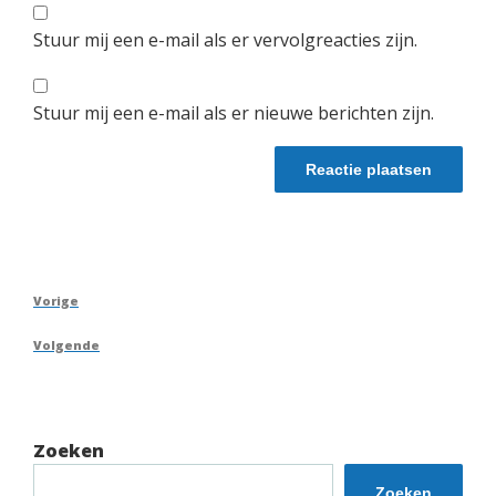
Stuur mij een e-mail als er vervolgreacties zijn.
Stuur mij een e-mail als er nieuwe berichten zijn.
Berichtnavigatie
Vorig
Vorige
bericht
Volgend
Volgende
bericht
Zoeken
Zoeken