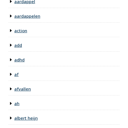
aardappel
aardappelen
action
add
adhd
af
afvallen
ah
albert heijn