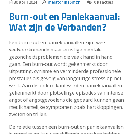
30 april 2024
melatonine5mgnl
0 Reacties
Burn-out en Paniekaanval:
Wat zijn de Verbanden?
Een burn-out en paniekaanvallen zijn twee
veelvoorkomende maar ernstige mentale
gezondheidsproblemen die vaak hand in hand
gaan. Een burn-out wordt gekenmerkt door
uitputting, cynisme en verminderde professionele
prestaties als gevolg van langdurige stress op het
werk. Aan de andere kant worden paniekaanvallen
gekenmerkt door plotselinge episodes van intense
angst of angstgevoelens die gepaard kunnen gaan
met lichamelijke symptomen zoals hartkloppingen,
zweten en trillen.
De relatie tussen een burn-out en paniekaanvallen
is complex en kan verschillende oorzaken hebben.