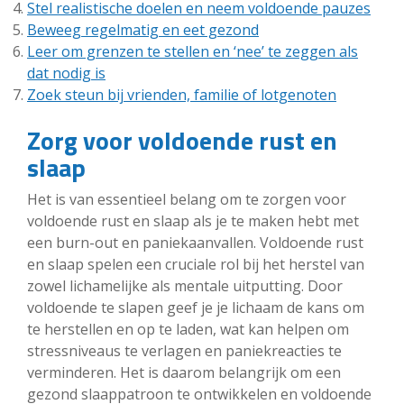
Stel realistische doelen en neem voldoende pauzes
Beweeg regelmatig en eet gezond
Leer om grenzen te stellen en ‘nee’ te zeggen als
dat nodig is
Zoek steun bij vrienden, familie of lotgenoten
Zorg voor voldoende rust en
slaap
Het is van essentieel belang om te zorgen voor
voldoende rust en slaap als je te maken hebt met
een burn-out en paniekaanvallen. Voldoende rust
en slaap spelen een cruciale rol bij het herstel van
zowel lichamelijke als mentale uitputting. Door
voldoende te slapen geef je je lichaam de kans om
te herstellen en op te laden, wat kan helpen om
stressniveaus te verlagen en paniekreacties te
verminderen. Het is daarom belangrijk om een
gezond slaappatroon te ontwikkelen en voldoende