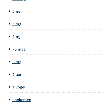
5mg
6 mg
6mg
75 mcg
9 mg
9 uur
a vogel
aankomen