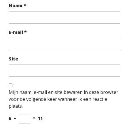
Naam
*
E-mail
*
Site
Mijn naam, e-mail en site bewaren in deze browser
voor de volgende keer wanneer ik een reactie
plaats.
6
+
=
11