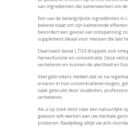
van ingrediënten die samenwerken om de
Een van de belangrijkste ingrediënten in
bekend staat om zijn kalmerende effecten 
bevordert een gevoel van ontspanning zon
supplement ideaal voor mensen die last h
Daarnaast bevat LTO3 druppels ook omega
hersenfunctie en concentratie. Deze vetz
verbeteren en kunnen de alertheid en foc
Veel gebruikers melden dat ze na regelma
ervaren in hun concentratievermogen, ge
vaak gebruikt door studenten, professiona
verbeteren.
Als u op zoek bent naar een natuurlijke o
gewoon wilt werken aan uw mentale gezo
proberen. Raadpleeg altijd uw arts voorda