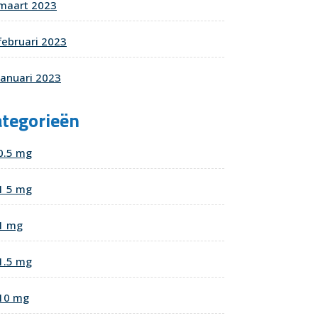
maart 2023
februari 2023
januari 2023
ategorieën
0.5 mg
1 5 mg
1 mg
1.5 mg
10 mg