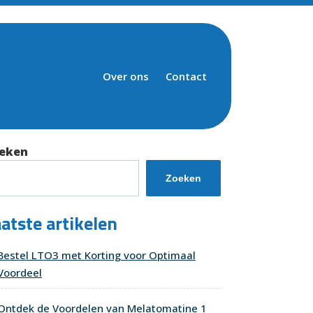
Over ons
Contact
eken
Zoeken
atste artikelen
Bestel LTO3 met Korting voor Optimaal
Voordeel
Ontdek de Voordelen van Melatomatine 1