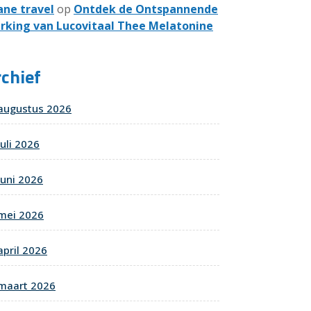
ane travel
op
Ontdek de Ontspannende
rking van Lucovitaal Thee Melatonine
chief
augustus 2026
juli 2026
juni 2026
mei 2026
april 2026
maart 2026