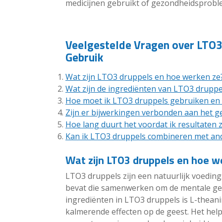
medicijnen gebruikt of gezondheidsprobl
Veelgestelde Vragen over LTO3
Gebruik
Wat zijn LTO3 druppels en hoe werken ze
Wat zijn de ingrediënten van LTO3 druppe
Hoe moet ik LTO3 druppels gebruiken en 
Zijn er bijwerkingen verbonden aan het 
Hoe lang duurt het voordat ik resultaten 
Kan ik LTO3 druppels combineren met an
Wat zijn LTO3 druppels en hoe w
LTO3 druppels zijn een natuurlijk voedin
bevat die samenwerken om de mentale gez
ingrediënten in LTO3 druppels is L-thean
kalmerende effecten op de geest. Het hel