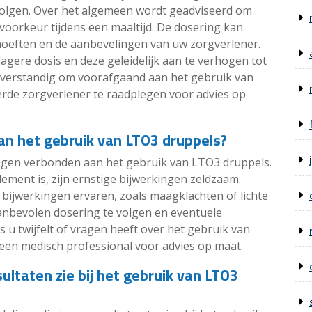
volgen. Over het algemeen wordt geadviseerd om
voorkeur tijdens een maaltijd. De dosering kan
ehoeften en de aanbevelingen van uw zorgverlener.
gere dosis en deze geleidelijk aan te verhogen tot
ijd verstandig om voorafgaand aan het gebruik van
erde zorgverlener te raadplegen voor advies op
aan het gebruik van LTO3 druppels?
ingen verbonden aan het gebruik van LTO3 druppels.
ment is, zijn ernstige bijwerkingen zeldzaam.
ijwerkingen ervaren, zoals maagklachten of lichte
 aanbevolen dosering te volgen en eventuele
 u twijfelt of vragen heeft over het gebruik van
een medisch professional voor advies op maat.
ultaten zie bij het gebruik van LTO3