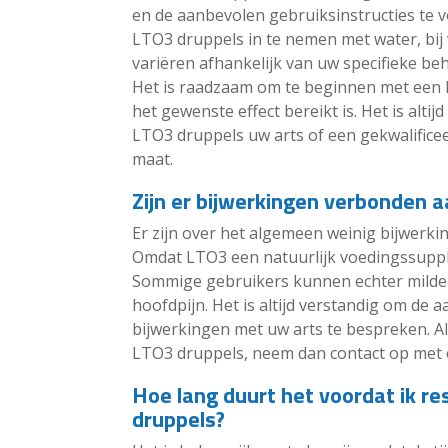
en de aanbevolen gebruiksinstructies te 
LTO3 druppels in te nemen met water, bij 
variëren afhankelijk van uw specifieke b
Het is raadzaam om te beginnen met een la
het gewenste effect bereikt is. Het is alt
LTO3 druppels uw arts of een gekwalifice
maat.
Zijn er bijwerkingen verbonden 
Er zijn over het algemeen weinig bijwerk
Omdat LTO3 een natuurlijk voedingssupple
Sommige gebruikers kunnen echter milde b
hoofdpijn. Het is altijd verstandig om de
bijwerkingen met uw arts te bespreken. Als
LTO3 druppels, neem dan contact op met 
Hoe lang duurt het voordat ik res
druppels?