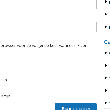
C
e browser voor de volgende keer wanneer ik een
zijn.
n zijn.