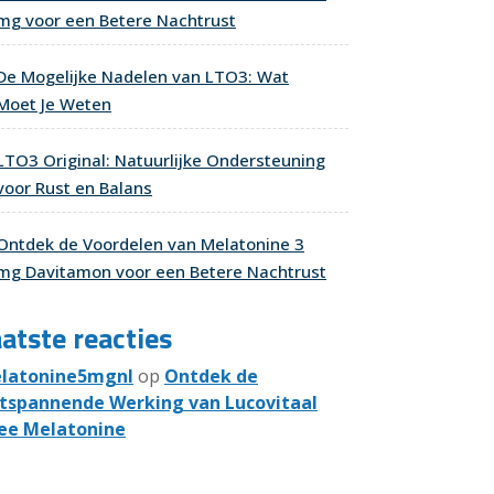
mg voor een Betere Nachtrust
De Mogelijke Nadelen van LTO3: Wat
Moet Je Weten
LTO3 Original: Natuurlijke Ondersteuning
voor Rust en Balans
Ontdek de Voordelen van Melatonine 3
mg Davitamon voor een Betere Nachtrust
atste reacties
latonine5mgnl
op
Ontdek de
tspannende Werking van Lucovitaal
ee Melatonine