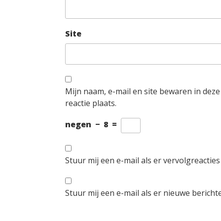
Site
Mijn naam, e-mail en site bewaren in dez
reactie plaats.
negen
−
8
=
Stuur mij een e-mail als er vervolgreacties 
Stuur mij een e-mail als er nieuwe berichte