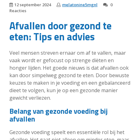
12 september 2024
melatonine5mgnl
0
Reacties
Afvallen door gezond te
eten: Tips en advies
Veel mensen streven ernaar om af te vallen, maar
vaak wordt er gefocust op strenge diëten en
honger lijden. Het goede nieuws is dat afvallen ook
kan door simpelweg gezond te eten. Door bewuste
keuzes te maken in je voeding en een gebalanceerd
dieet te volgen, kun je op een gezonde manier
gewicht verliezen.
Belang van gezonde voeding bij
afvallen
Gezonde voeding speelt een essentiële rol bij het
afvallen. Het gaat niet alleen om minder eten, maar