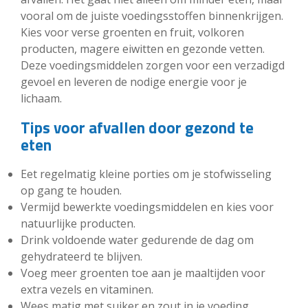
vooral om de juiste voedingsstoffen binnenkrijgen.
Kies voor verse groenten en fruit, volkoren
producten, magere eiwitten en gezonde vetten.
Deze voedingsmiddelen zorgen voor een verzadigd
gevoel en leveren de nodige energie voor je
lichaam.
Tips voor afvallen door gezond te
eten
Eet regelmatig kleine porties om je stofwisseling
op gang te houden.
Vermijd bewerkte voedingsmiddelen en kies voor
natuurlijke producten.
Drink voldoende water gedurende de dag om
gehydrateerd te blijven.
Voeg meer groenten toe aan je maaltijden voor
extra vezels en vitaminen.
Wees matig met suiker en zout in je voeding.