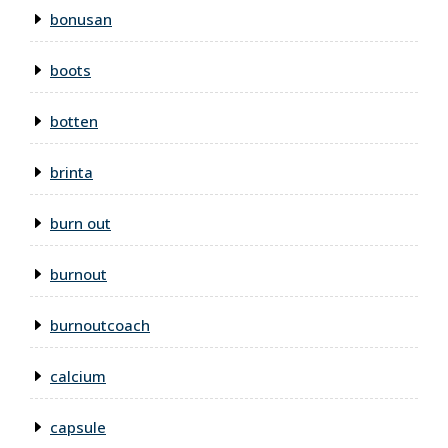
bonusan
boots
botten
brinta
burn out
burnout
burnoutcoach
calcium
capsule