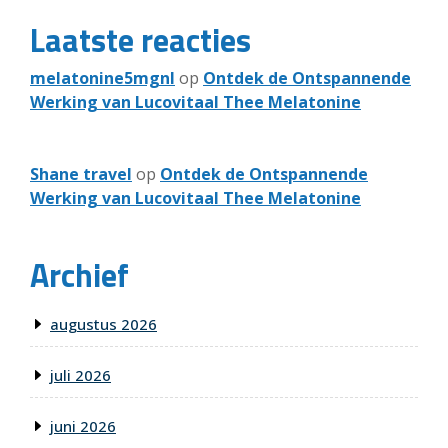
Laatste reacties
melatonine5mgnl
op
Ontdek de Ontspannende
Werking van Lucovitaal Thee Melatonine
Shane travel
op
Ontdek de Ontspannende
Werking van Lucovitaal Thee Melatonine
Archief
augustus 2026
juli 2026
juni 2026