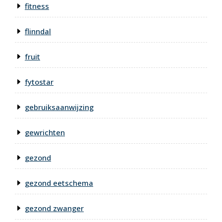
fitness
flinndal
fruit
fytostar
gebruiksaanwijzing
gewrichten
gezond
gezond eetschema
gezond zwanger