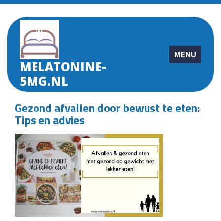
Skip
to
content
MENU
MELATONINE-
5MG.NL
Gezond afvallen door bewust te eten:
Tips en advies