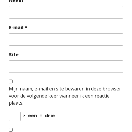
Naam
*
E-mail
*
Site
Mijn naam, e-mail en site bewaren in deze browser
voor de volgende keer wanneer ik een reactie
plaats.
×
een
=
drie