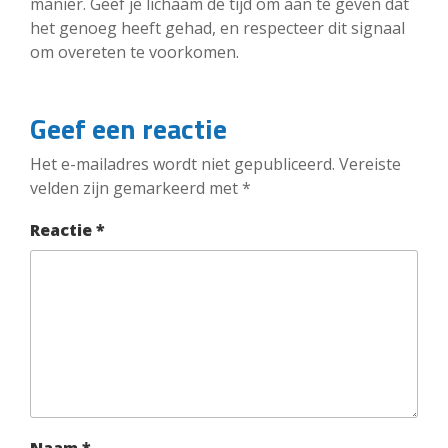
manier. Geef je lichaam de tijd om aan te geven dat
het genoeg heeft gehad, en respecteer dit signaal
om overeten te voorkomen.
Geef een reactie
Het e-mailadres wordt niet gepubliceerd.
Vereiste
velden zijn gemarkeerd met
*
Reactie
*