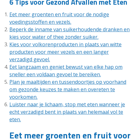
6 Tips voor Gezond Afvallen met Eten
Eet meer groenten en fruit voor de nodige
voedingsstoffen en vezels.
Beperk de inname van suikerhoudende dranken en
kies voor water of thee zonder suiker.
Kies voor volkorenproducten in plaats van witte
producten voor meer vezels en een langer
verzadigd gevoel.
Eet langzaam en geniet bewust van elke hap om
sneller een voldaan gevoel te bereiken.
Plan je maaltijden en tussendoortjes op voorhand
om gezonde keuzes te maken en overeten te
voorkomen.
Luister naar je lichaam, stop met eten wanneer je
echt verzadigd bent in plaats van helemaal vol te
eten.
Eet meer groenten en fruit voor