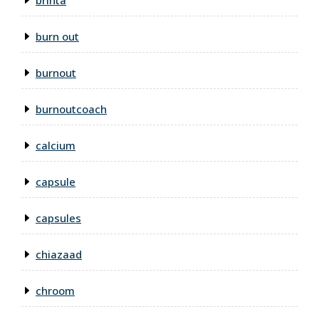
brinta
burn out
burnout
burnoutcoach
calcium
capsule
capsules
chiazaad
chroom