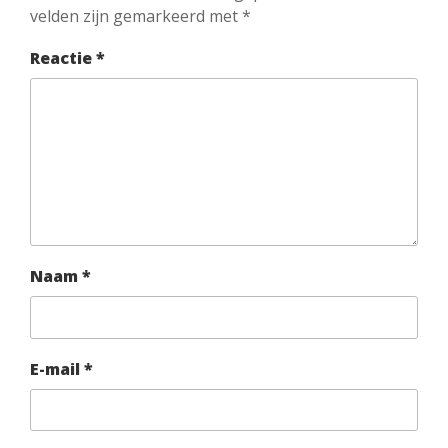
velden zijn gemarkeerd met
*
Reactie
*
Naam
*
E-mail
*