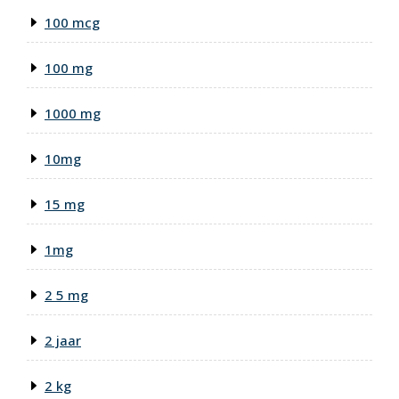
100 mcg
100 mg
1000 mg
10mg
15 mg
1mg
2 5 mg
2 jaar
2 kg