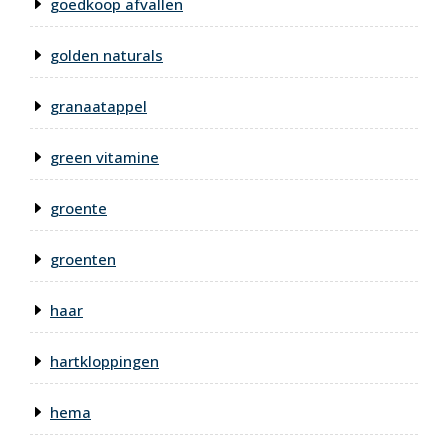
goedkoop afvallen
golden naturals
granaatappel
green vitamine
groente
groenten
haar
hartkloppingen
hema