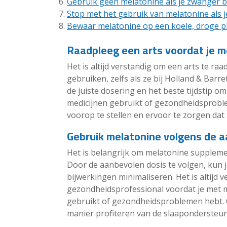
Gebruik geen melatonine als je zwanger b
Stop met het gebruik van melatonine als je
Bewaar melatonine op een koele, droge pl
Raadpleeg een arts voordat je m
Het is altijd verstandig om een arts te r
gebruiken, zelfs als ze bij Holland & Barr
de juiste dosering en het beste tijdstip o
medicijnen gebruikt of gezondheidsproble
voorop te stellen en ervoor te zorgen dat m
Gebruik melatonine volgens de 
Het is belangrijk om melatonine supplem
Door de aanbevolen dosis te volgen, kun j
bijwerkingen minimaliseren. Het is altijd v
gezondheidsprofessional voordat je met me
gebruikt of gezondheidsproblemen hebt. O
manier profiteren van de slaapondersteun