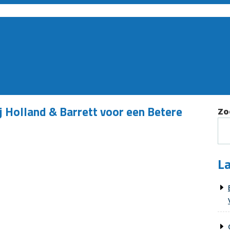
j Holland & Barrett voor een Betere
Zo
La