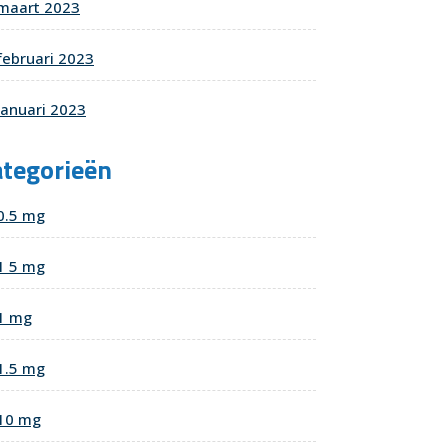
maart 2023
februari 2023
januari 2023
ategorieën
0.5 mg
1 5 mg
1 mg
1.5 mg
10 mg