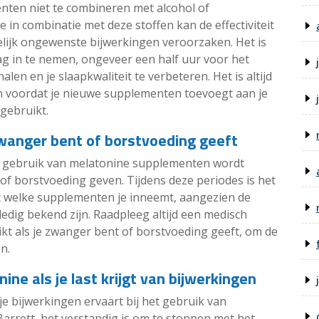
nten niet te combineren met alcohol of
 in combinatie met deze stoffen kan de effectiviteit
ijk ongewenste bijwerkingen veroorzaken. Het is
 in te nemen, ongeveer een half uur voor het
en en je slaapkwaliteit te verbeteren. Het is altijd
n voordat je nieuwe supplementen toevoegt aan je
 gebruikt.
zwanger bent of borstvoeding geeft
et gebruik van melatonine supplementen wordt
of borstvoeding geven. Tijdens deze periodes is het
et welke supplementen je inneemt, aangezien de
ledig bekend zijn. Raadpleeg altijd een medisch
kt als je zwanger bent of borstvoeding geeft, om de
n.
ne als je last krijgt van bijwerkingen
je bijwerkingen ervaart bij het gebruik van
rrett, het verstandig is om te stoppen met het