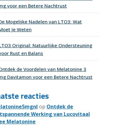
mg voor een Betere Nachtrust
De Mogelijke Nadelen van LTO3: Wat
Moet Je Weten
LTO3 Original: Natuurlijke Ondersteuning
voor Rust en Balans
Ontdek de Voordelen van Melatonine 3
mg Davitamon voor een Betere Nachtrust
atste reacties
latonine5mgnl
op
Ontdek de
tspannende Werking van Lucovitaal
ee Melatonine