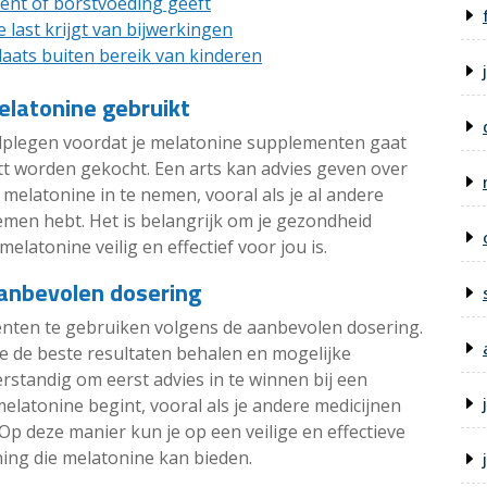
ent of borstvoeding geeft
 last krijgt van bijwerkingen
aats buiten bereik van kinderen
elatonine gebruikt
aadplegen voordat je melatonine supplementen gaat
ett worden gekocht. Een arts kan advies geven over
m melatonine in te nemen, vooral als je al andere
men hebt. Het is belangrijk om je gezondheid
elatonine veilig en effectief voor jou is.
aanbevolen dosering
enten te gebruiken volgens de aanbevolen dosering.
e de beste resultaten behalen en mogelijke
erstandig om eerst advies in te winnen bij een
latonine begint, vooral als je andere medicijnen
p deze manier kun je op een veilige en effectieve
ing die melatonine kan bieden.