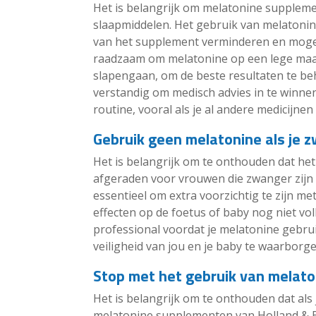
Het is belangrijk om melatonine suppleme
slaapmiddelen. Het gebruik van melatonine
van het supplement verminderen en mogel
raadzaam om melatonine op een lege maag
slapengaan, om de beste resultaten te behal
verstandig om medisch advies in te winne
routine, vooral als je al andere medicijnen
Gebruik geen melatonine als je 
Het is belangrijk om te onthouden dat h
afgeraden voor vrouwen die zwanger zijn 
essentieel om extra voorzichtig te zijn m
effecten op de foetus of baby nog niet vol
professional voordat je melatonine gebrui
veiligheid van jou en je baby te waarborge
Stop met het gebruik van melatoni
Het is belangrijk om te onthouden dat als 
melatonine supplementen van Holland & Ba