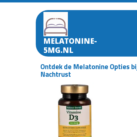
Skip
to
content
MELATONINE-
5MG.NL
Ontdek de Melatonine Opties bi
Nachtrust