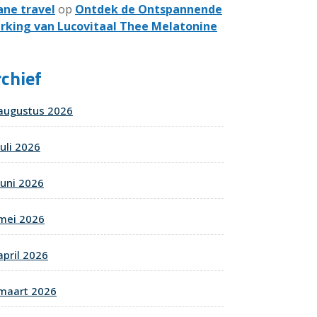
ane travel
op
Ontdek de Ontspannende
rking van Lucovitaal Thee Melatonine
chief
augustus 2026
juli 2026
juni 2026
mei 2026
april 2026
maart 2026