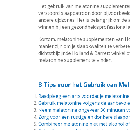
Het gebruik van melatonine supplementen
verstoord slaappatroon door bijvoorbeeld
andere tijdzones. Het is belangrijk om de 
winnen bij een gezondheidsprofessional als
Kortom, melatonine supplementen van Holl
manier zijn om je slaapkwaliteit te verbe
dichtstbijzijnde Holland & Barrett winkel 
melatonine supplement te vinden.
8 Tips voor het Gebruik van Me
Raadpleeg een arts voordat je melatonine
Gebruik melatonine volgens de aanbevole
Neem melatonine ongeveer 30 minuten vo
Zorg voor een rustige en donkere slaap
Combineer melatonine niet met alcohol o