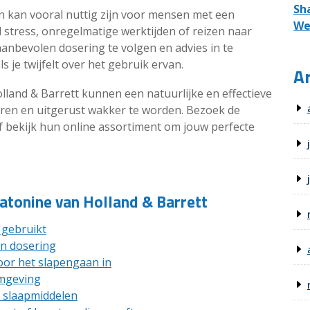
Sh
 kan vooral nuttig zijn voor mensen met een
We
 stress, onregelmatige werktijden of reizen naar
aanbevolen dosering te volgen en advies in te
 je twijfelt over het gebruik ervan.
Ar
and & Barrett kunnen een natuurlijke en effectieve
teren en uitgerust wakker te worden. Bezoek de
of bekijk hun online assortiment om jouw perfecte
latonine van Holland & Barrett
 gebruikt
n dosering
or het slapengaan in
omgeving
f slaapmiddelen