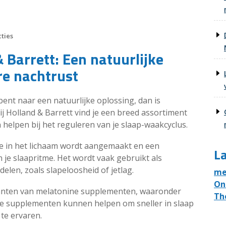
ties
 Barrett: Een natuurlijke
re nachtrust
bent naar een natuurlijke oplossing, dan is
j Holland & Barrett vind je een breed assortiment
elpen bij het reguleren van je slaap-waakcyclus.
e in het lichaam wordt aangemaakt en een
La
n je slaapritme. Het wordt vaak gebruikt als
en, zoals slapeloosheid of jetlag.
me
On
rianten van melatonine supplementen, waaronder
Th
eze supplementen kunnen helpen om sneller in slaap
 te ervaren.