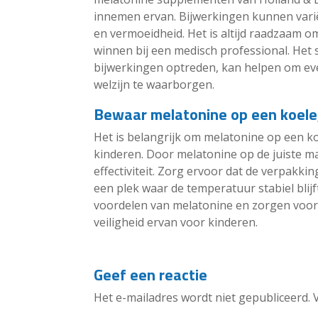
innemen ervan. Bijwerkingen kunnen varië
en vermoeidheid. Het is altijd raadzaam om t
winnen bij een medisch professional. Het
bijwerkingen optreden, kan helpen om eve
welzijn te waarborgen.
Bewaar melatonine op een koele,
Het is belangrijk om melatonine op een ko
kinderen. Door melatonine op de juiste ma
effectiviteit. Zorg ervoor dat de verpakk
een plek waar de temperatuur stabiel blijf
voordelen van melatonine en zorgen voor
veiligheid ervan voor kinderen.
Geef een reactie
Het e-mailadres wordt niet gepubliceerd.