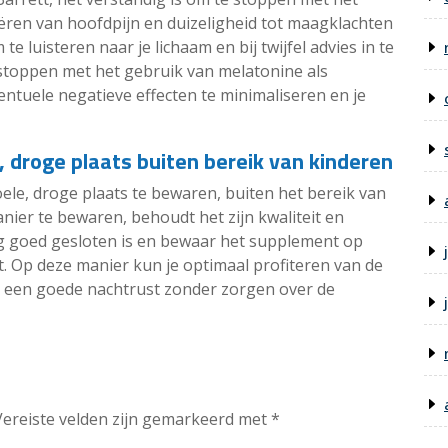
ren van hoofdpijn en duizeligheid tot maagklachten
e luisteren naar je lichaam en bij twijfel advies in te
 stoppen met het gebruik van melatonine als
ntuele negatieve effecten te minimaliseren en je
 droge plaats buiten bereik van kinderen
ele, droge plaats te bewaren, buiten het bereik van
nier te bewaren, behoudt het zijn kwaliteit en
ing goed gesloten is en bewaar het supplement op
t. Op deze manier kun je optimaal profiteren van de
 een goede nachtrust zonder zorgen over de
Vereiste velden zijn gemarkeerd met
*