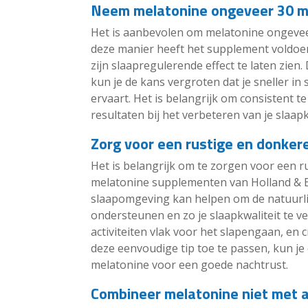
Neem melatonine ongeveer 30 mi
Het is aanbevolen om melatonine ongevee
deze manier heeft het supplement voldoe
zijn slaapregulerende effect te laten zie
kun je de kans vergroten dat je sneller in
ervaart. Het is belangrijk om consistent 
resultaten bij het verbeteren van je slaapk
Zorg voor een rustige en donke
Het is belangrijk om te zorgen voor een 
melatonine supplementen van Holland & Ba
slaapomgeving kan helpen om de natuurlij
ondersteunen en zo je slaapkwaliteit te ve
activiteiten vlak voor het slapengaan, en
deze eenvoudige tip toe te passen, kun je
melatonine voor een goede nachtrust.
Combineer melatonine niet met a