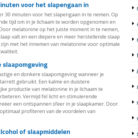
nuten voor het slapengaan in
r 30 minuten voor het slapengaan in te nemen. Op
nde tijd om in je lichaam te worden opgenomen en
n. Door melatonine op het juiste moment in te nemen,
 slaap valt en een diepere en meer herstellende slaap
te zijn met het innemen van melatonine voor optimale
waliteit.
re slaapomgeving
rustige en donkere slaapomgeving wanneer je
rrett gebruikt. Een kalme en duistere
ke productie van melatonine in je lichaam te
rbeteren. Vermijd fel licht en stimulerende
 creëer een ontspannen sfeer in je slaapkamer. Door
 optimaal profiteren van de voordelen van
lcohol of slaapmiddelen