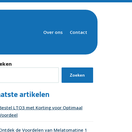
Over ons
Contact
eken
Zoeken
atste artikelen
Bestel LTO3 met Korting voor Optimaal
Voordeel
Ontdek de Voordelen van Melatomatine 1