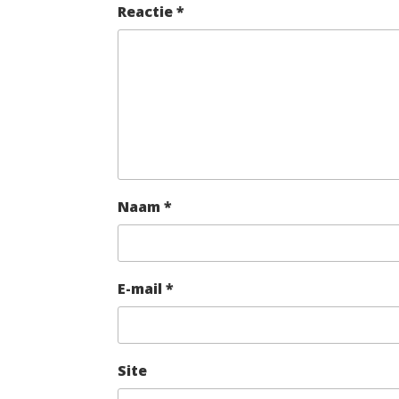
Reactie
*
Naam
*
E-mail
*
Site