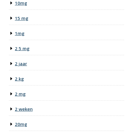
10mg
15 mg
1mg
2 5 mg
2 jaar
2 kg
2 mg
2 weken
20mg