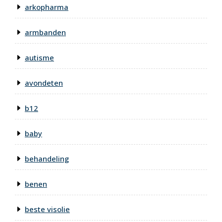
arkopharma
armbanden
autisme
avondeten
b12
baby
behandeling
benen
beste visolie