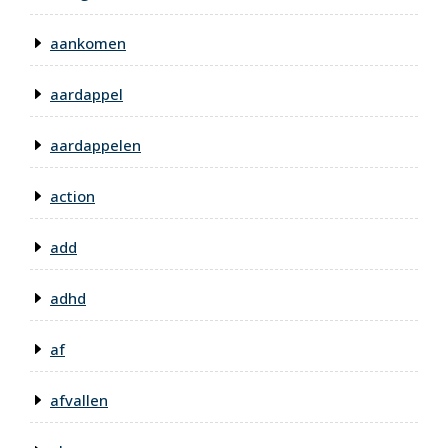
aankomen
aardappel
aardappelen
action
add
adhd
af
afvallen