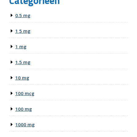
Categorieën
0.5 mg
1 5 mg
1 mg
1.5 mg
10 mg
100 mcg
100 mg
1000 mg