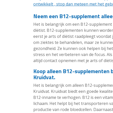
ontwikkelt , stop dan meteen met het gebr
Neem een B12-supplement alleen 
Het is belangrijk om een B12-supplement 
diëtist. B12-supplementen kunnen worden g
eerst je arts of diëtist raadpleegt voorda
om ziektes te behandelen, maar ze kunnen
gezondheid. Ze kunnen ook helpen bij het
stress en het verbeteren van de focus. Al
altijd contact opnemen met je arts of dië
Koop alleen B12-supplementen bi
Kruidvat.
Het is belangrijk om alleen B12-suppleme
Kruidvat. Kruidvat biedt een goede kwalit
B12-inname te verhogen. B12 is een vitami
lichaam. Het helpt bij het transporteren v
productie van rode bloedcellen. Daarnaast 