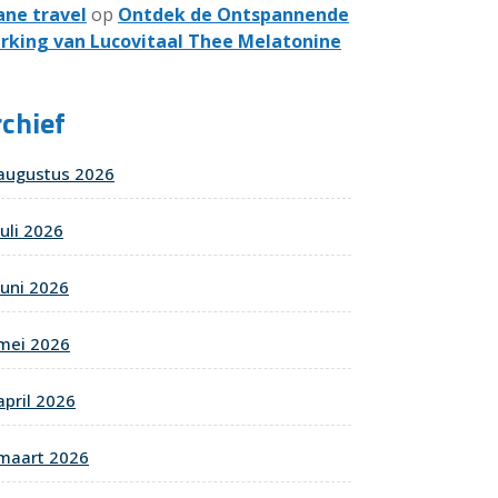
ane travel
op
Ontdek de Ontspannende
rking van Lucovitaal Thee Melatonine
chief
augustus 2026
juli 2026
juni 2026
mei 2026
april 2026
maart 2026