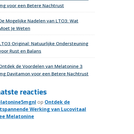
mg voor een Betere Nachtrust
De Mogelijke Nadelen van LTO3: Wat
Moet Je Weten
LTO3 Original: Natuurlijke Ondersteuning
voor Rust en Balans
Ontdek de Voordelen van Melatonine 3
mg Davitamon voor een Betere Nachtrust
atste reacties
latonine5mgnl
op
Ontdek de
tspannende Werking van Lucovitaal
ee Melatonine