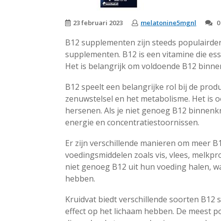
23 februari 2023
melatonine5mgnl
0
B12 supplementen zijn steeds populairder.
supplementen. B12 is een vitamine die esse
Het is belangrijk om voldoende B12 binnen
B12 speelt een belangrijke rol bij de prod
zenuwstelsel en het metabolisme. Het is 
hersenen. Als je niet genoeg B12 binnenkri
energie en concentratiestoornissen.
Er zijn verschillende manieren om meer B1
voedingsmiddelen zoals vis, vlees, melk
niet genoeg B12 uit hun voeding halen, 
hebben.
Kruidvat biedt verschillende soorten B12
effect op het lichaam hebben. De meest pop