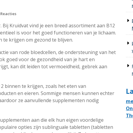
 Reacties
 Bij Kruidvat vind je een breed assortiment aan B12
ntieel is voor het goed functioneren van je lichaam.
 te krijgen om gezond te blijven.
uctie van rode bloedcellen, de ondersteuning van het
ook goed voor de gezondheid van je hart en
jgt, kan dit leiden tot vermoeidheid, gebrek aan
2 binnen te krijgen, zoals het eten van
La
producten en eieren. Sommige mensen kunnen echter
waardoor ze aanvullende supplementen nodig
me
On
Th
 supplementen aan die elk hun eigen voordelige
ulaire opties zijn sublinguale tabletten (tabletten