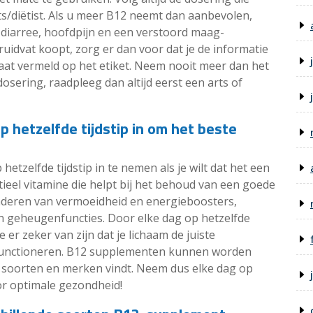
s/diëtist. Als u meer B12 neemt dan aanbevolen,
s diarree, hoofdpijn en een verstoord maag-
Kruidvat koopt, zorg er dan voor dat je de informatie
staat vermeld op het etiket. Neem nooit meer dan het
dosering, raadpleeg dan altijd eerst een arts of
 hetzelfde tijdstip in om het beste
etzelfde tijdstip in te nemen als je wilt dat het een
tieel vitamine die helpt bij het behoud van een goede
nderen van vermoeidheid en energieboosters,
n geheugenfuncties. Door elke dag op hetzelfde
 er zeker van zijn dat je lichaam de juiste
 functioneren. B12 supplementen kunnen worden
de soorten en merken vindt. Neem dus elke dag op
oor optimale gezondheid!