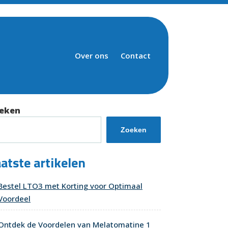
Over ons
Contact
eken
Zoeken
atste artikelen
Bestel LTO3 met Korting voor Optimaal
Voordeel
Ontdek de Voordelen van Melatomatine 1