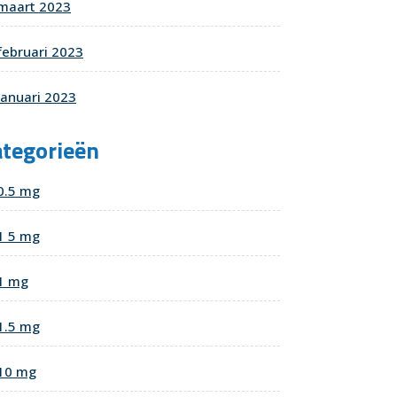
maart 2023
februari 2023
januari 2023
ategorieën
0.5 mg
1 5 mg
1 mg
1.5 mg
10 mg