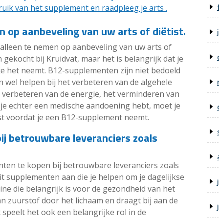
uik van het supplement en raadpleeg je arts .
op aanbeveling van uw arts of diëtist.
alleen te nemen op aanbeveling van uw arts of
ekocht bij Kruidvat, maar het is belangrijk dat je
t je het neemt. B12-supplementen zijn niet bedoeld
 wel helpen bij het verbeteren van de algehele
 verbeteren van de energie, het verminderen van
s je echter een medische aandoening hebt, moet je
tist voordat je een B12-supplement neemt.
j betrouwbare leveranciers zoals
nten te kopen bij betrouwbare leveranciers zoals
eit supplementen aan die je helpen om je dagelijkse
ne die belangrijk is voor de gezondheid van het
an zuurstof door het lichaam en draagt bij aan de
speelt het ook een belangrijke rol in de