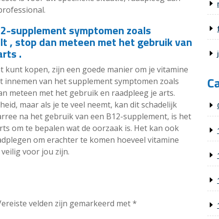
professional.
B12-supplement symptomen zoals
elt , stop dan meteen met het gebruik van
rts .
t kunt kopen, zijn een goede manier om je vitamine
C
het innemen van het supplement symptomen zoals
dan meteen met het gebruik en raadpleeg je arts.
eid, maar als je te veel neemt, kan dit schadelijk
 diarree na het gebruik van een B12-supplement, is het
arts om te bepalen wat de oorzaak is. Het kan ook
adplegen om erachter te komen hoeveel vitamine
ilig voor jou zijn.
Vereiste velden zijn gemarkeerd met
*