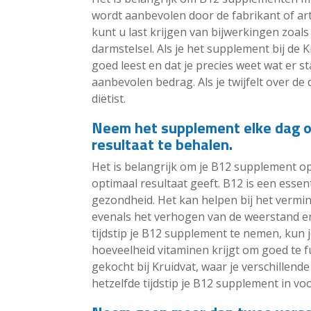
wordt aanbevolen door de fabrikant of art
kunt u last krijgen van bijwerkingen zoal
darmstelsel. Als je het supplement bij de 
goed leest en dat je precies weet wat er 
aanbevolen bedrag. Als je twijfelt over de 
diëtist.
Neem het supplement elke dag op
resultaat te behalen.
Het is belangrijk om je B12 supplement op h
optimaal resultaat geeft. B12 is een essen
gezondheid. Het kan helpen bij het vermi
evenals het verhogen van de weerstand e
tijdstip je B12 supplement te nemen, kun je
hoeveelheid vitaminen krijgt om goed te
gekocht bij Kruidvat, waar je verschillen
hetzelfde tijdstip je B12 supplement in v