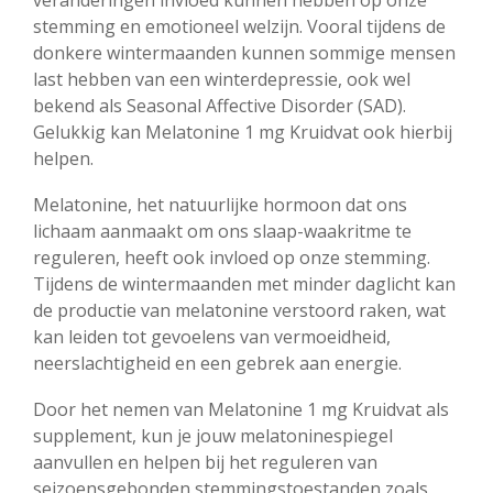
veranderingen invloed kunnen hebben op onze
stemming en emotioneel welzijn. Vooral tijdens de
donkere wintermaanden kunnen sommige mensen
last hebben van een winterdepressie, ook wel
bekend als Seasonal Affective Disorder (SAD).
Gelukkig kan Melatonine 1 mg Kruidvat ook hierbij
helpen.
Melatonine, het natuurlijke hormoon dat ons
lichaam aanmaakt om ons slaap-waakritme te
reguleren, heeft ook invloed op onze stemming.
Tijdens de wintermaanden met minder daglicht kan
de productie van melatonine verstoord raken, wat
kan leiden tot gevoelens van vermoeidheid,
neerslachtigheid en een gebrek aan energie.
Door het nemen van Melatonine 1 mg Kruidvat als
supplement, kun je jouw melatoninespiegel
aanvullen en helpen bij het reguleren van
seizoensgebonden stemmingstoestanden zoals