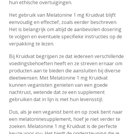
hun ethische overtuigingen.
Het gebruik van Melatonine 1 mg Kruidvat blijft
eenvoudig en effectief, zoals eerder beschreven.
Het is belangrijk om altijd de aanbevolen dosering
te volgen en eventuele specifieke instructies op de
verpakking te lezen.
Bij Kruidvat begrijpen ze dat iedereen verschillende
voedingsbehoeften heeft en ze streven ernaar om
producten aan te bieden die aansluiten bij diverse
dieetwensen. Met Melatonine 1 mg Kruidvat
kunnen veganisten genieten van een goede
nachtrust, wetende dat ze een supplement
gebruiken dat in lijn is met hun levensstijl.
Dus, als je een veganist bent en op zoek bent naar
een melatoninesupplement, hoef je niet verder te
zoeken. Melatonine 1 mg Kruidvat is de perfecte
keuze voor jou. Het biedt de ondersteuning die je