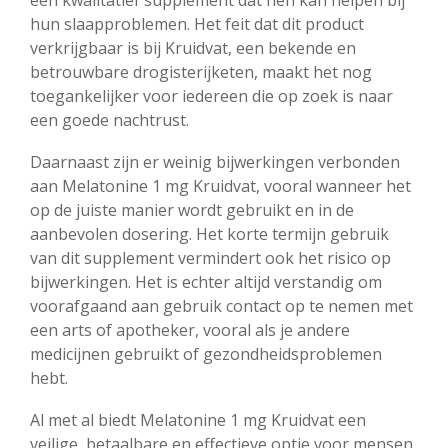
een kwalitatief supplement dat hen kan helpen bij
hun slaapproblemen. Het feit dat dit product
verkrijgbaar is bij Kruidvat, een bekende en
betrouwbare drogisterijketen, maakt het nog
toegankelijker voor iedereen die op zoek is naar
een goede nachtrust.
Daarnaast zijn er weinig bijwerkingen verbonden
aan Melatonine 1 mg Kruidvat, vooral wanneer het
op de juiste manier wordt gebruikt en in de
aanbevolen dosering. Het korte termijn gebruik
van dit supplement vermindert ook het risico op
bijwerkingen. Het is echter altijd verstandig om
voorafgaand aan gebruik contact op te nemen met
een arts of apotheker, vooral als je andere
medicijnen gebruikt of gezondheidsproblemen
hebt.
Al met al biedt Melatonine 1 mg Kruidvat een
veilige, betaalbare en effectieve optie voor mensen