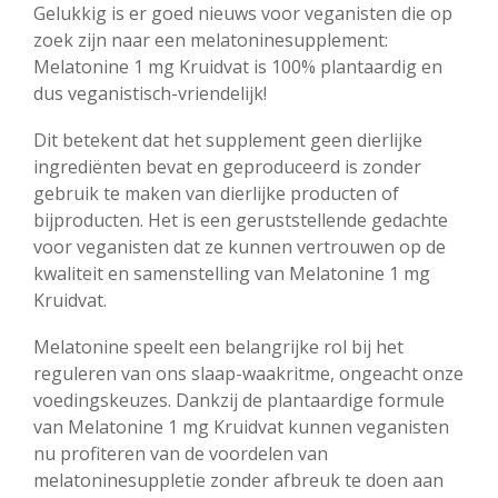
Gelukkig is er goed nieuws voor veganisten die op
zoek zijn naar een melatoninesupplement:
Melatonine 1 mg Kruidvat is 100% plantaardig en
dus veganistisch-vriendelijk!
Dit betekent dat het supplement geen dierlijke
ingrediënten bevat en geproduceerd is zonder
gebruik te maken van dierlijke producten of
bijproducten. Het is een geruststellende gedachte
voor veganisten dat ze kunnen vertrouwen op de
kwaliteit en samenstelling van Melatonine 1 mg
Kruidvat.
Melatonine speelt een belangrijke rol bij het
reguleren van ons slaap-waakritme, ongeacht onze
voedingskeuzes. Dankzij de plantaardige formule
van Melatonine 1 mg Kruidvat kunnen veganisten
nu profiteren van de voordelen van
melatoninesuppletie zonder afbreuk te doen aan