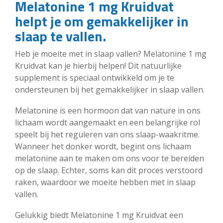
Melatonine 1 mg Kruidvat
helpt je om gemakkelijker in
slaap te vallen.
Heb je moeite met in slaap vallen? Melatonine 1 mg
Kruidvat kan je hierbij helpen! Dit natuurlijke
supplement is speciaal ontwikkeld om je te
ondersteunen bij het gemakkelijker in slaap vallen.
Melatonine is een hormoon dat van nature in ons
lichaam wordt aangemaakt en een belangrijke rol
speelt bij het reguleren van ons slaap-waakritme.
Wanneer het donker wordt, begint ons lichaam
melatonine aan te maken om ons voor te bereiden
op de slaap. Echter, soms kan dit proces verstoord
raken, waardoor we moeite hebben met in slaap
vallen.
Gelukkig biedt Melatonine 1 mg Kruidvat een