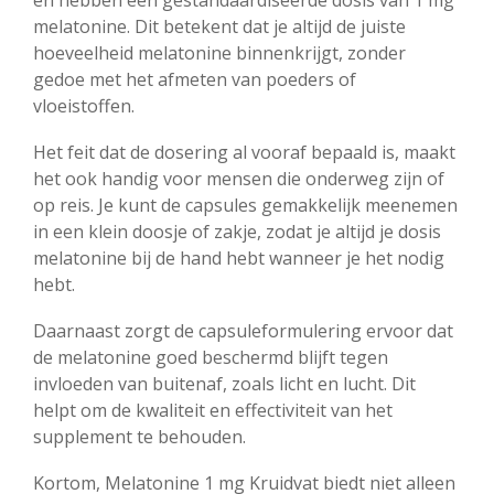
en hebben een gestandaardiseerde dosis van 1 mg
melatonine. Dit betekent dat je altijd de juiste
hoeveelheid melatonine binnenkrijgt, zonder
gedoe met het afmeten van poeders of
vloeistoffen.
Het feit dat de dosering al vooraf bepaald is, maakt
het ook handig voor mensen die onderweg zijn of
op reis. Je kunt de capsules gemakkelijk meenemen
in een klein doosje of zakje, zodat je altijd je dosis
melatonine bij de hand hebt wanneer je het nodig
hebt.
Daarnaast zorgt de capsuleformulering ervoor dat
de melatonine goed beschermd blijft tegen
invloeden van buitenaf, zoals licht en lucht. Dit
helpt om de kwaliteit en effectiviteit van het
supplement te behouden.
Kortom, Melatonine 1 mg Kruidvat biedt niet alleen