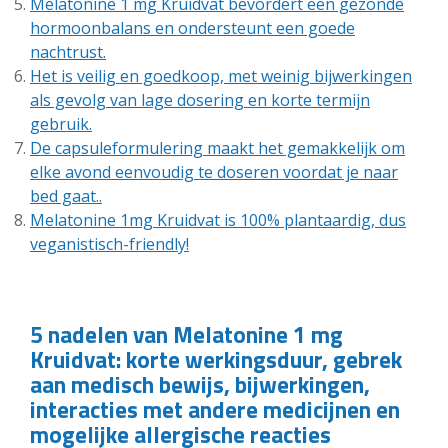
Melatonine 1 mg Kruidvat bevordert een gezonde
hormoonbalans en ondersteunt een goede
nachtrust.
Het is veilig en goedkoop, met weinig bijwerkingen
als gevolg van lage dosering en korte termijn
gebruik.
De capsuleformulering maakt het gemakkelijk om
elke avond eenvoudig te doseren voordat je naar
bed gaat..
Melatonine 1mg Kruidvat is 100% plantaardig, dus
veganistisch-friendly!
5 nadelen van Melatonine 1 mg
Kruidvat: korte werkingsduur, gebrek
aan medisch bewijs, bijwerkingen,
interacties met andere medicijnen en
mogelijke allergische reacties