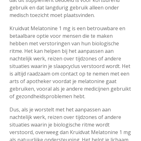
dat dit supplement bedoeld is voor kortdurend
gebruik en dat langdurig gebruik alleen onder
medisch toezicht moet plaatsvinden.
Kruidvat Melatonine 1 mg is een betrouwbare en
betaalbare optie voor mensen die te maken
hebben met verstoringen van hun biologische
ritme. Het kan helpen bij het aanpassen aan
nachtelijk werk, reizen over tijdzones of andere
situaties waarin je slaapcyclus verstoord wordt. Het
is altijd raadzaam om contact op te nemen met een
arts of apotheker voordat je melatonine gaat
gebruiken, vooral als je andere medicijnen gebruikt
of gezondheidsproblemen hebt.
Dus, als je worstelt met het aanpassen aan
nachtelijk werk, reizen over tijdzones of andere
situaties waarin je biologische ritme wordt
verstoord, overweeg dan Kruidvat Melatonine 1 mg
als natuurlijke ondersteuning. Het helpt je lichaam