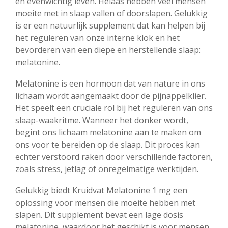
en evenwichtig leven. Helaas hebben veel mensen
moeite met in slaap vallen of doorslapen. Gelukkig
is er een natuurlijk supplement dat kan helpen bij
het reguleren van onze interne klok en het
bevorderen van een diepe en herstellende slaap:
melatonine.
Melatonine is een hormoon dat van nature in ons
lichaam wordt aangemaakt door de pijnappelklier.
Het speelt een cruciale rol bij het reguleren van ons
slaap-waakritme. Wanneer het donker wordt,
begint ons lichaam melatonine aan te maken om
ons voor te bereiden op de slaap. Dit proces kan
echter verstoord raken door verschillende factoren,
zoals stress, jetlag of onregelmatige werktijden.
Gelukkig biedt Kruidvat Melatonine 1 mg een
oplossing voor mensen die moeite hebben met
slapen. Dit supplement bevat een lage dosis
melatonine, waardoor het geschikt is voor mensen