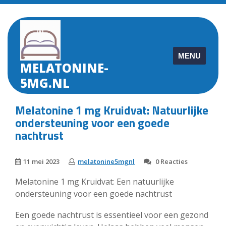
Skip
to
content
MENU
MELATONINE-
5MG.NL
Melatonine 1 mg Kruidvat: Natuurlijke
ondersteuning voor een goede
nachtrust
11 mei 2023
melatonine5mgnl
0 Reacties
Melatonine 1 mg Kruidvat: Een natuurlijke
ondersteuning voor een goede nachtrust
Een goede nachtrust is essentieel voor een gezond