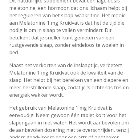
Dit natuurlijke supplement bevat een lage dosis
melatonine, een hormoon dat ons lichaam helpt bij
het reguleren van het slaap-waakritme. Het mooie
aan Melatonine 1 mg Kruidvat is dat het de tijd die
nodig is om in slaap te vallen vermindert. Dit
betekent dat je sneller kunt genieten van een
rustgevende slaap, zonder eindeloos te woelen in
bed.
Naast het verkorten van de inslaaptijd, verbetert
Melatonine 1 mg Kruidvat ook de kwaliteit van de
slaap. Het helpt bij het bereiken van een diepere en
meer herstellende slaap, zodat je ’s ochtends fris en
energiek wakker wordt.
Het gebruik van Melatonine 1 mg Kruidvat is
eenvoudig. Neem gewoon één tablet kort voor het
slapengaan in met water. Het wordt aanbevolen om
de aanbevolen dosering niet te overschrijden, tenzij
anders geadviseerd door een arts of apotheker.