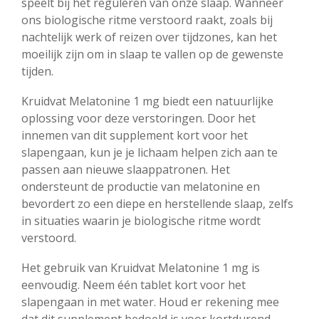
speelt bij het reguleren van onze slaap. Wanneer
ons biologische ritme verstoord raakt, zoals bij
nachtelijk werk of reizen over tijdzones, kan het
moeilijk zijn om in slaap te vallen op de gewenste
tijden.
Kruidvat Melatonine 1 mg biedt een natuurlijke
oplossing voor deze verstoringen. Door het
innemen van dit supplement kort voor het
slapengaan, kun je je lichaam helpen zich aan te
passen aan nieuwe slaappatronen. Het
ondersteunt de productie van melatonine en
bevordert zo een diepe en herstellende slaap, zelfs
in situaties waarin je biologische ritme wordt
verstoord.
Het gebruik van Kruidvat Melatonine 1 mg is
eenvoudig. Neem één tablet kort voor het
slapengaan in met water. Houd er rekening mee