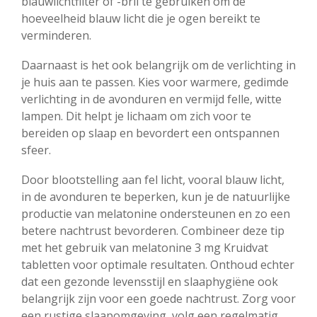
blauwlichtfilter of -bril te gebruiken om de
hoeveelheid blauw licht die je ogen bereikt te
verminderen.
Daarnaast is het ook belangrijk om de verlichting in
je huis aan te passen. Kies voor warmere, gedimde
verlichting in de avonduren en vermijd felle, witte
lampen. Dit helpt je lichaam om zich voor te
bereiden op slaap en bevordert een ontspannen
sfeer.
Door blootstelling aan fel licht, vooral blauw licht,
in de avonduren te beperken, kun je de natuurlijke
productie van melatonine ondersteunen en zo een
betere nachtrust bevorderen. Combineer deze tip
met het gebruik van melatonine 3 mg Kruidvat
tabletten voor optimale resultaten. Onthoud echter
dat een gezonde levensstijl en slaaphygiëne ook
belangrijk zijn voor een goede nachtrust. Zorg voor
een rustige slaapomgeving, volg een regelmatig