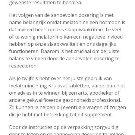
gewenste resultaten te behalen.
Het volgen van de aanbevolen dosering is met
name belangrijk omdat melatonine een hormoon is
dat invloed heeft op ons slaap-waakritme. Te veel
of te weinig melatonine kan een negatieve invloed
hebben op onze slaapkwaliteit en ons dagelijks
functioneren. Daarom is het cruciaal om de juiste
balans te vinden door de aanbevolen dosering te
respecteren.
Als je twijfels hebt over het juiste gebruik van
melatonine 3 mg Kruidvat tabletten, aarzel dan niet
om advies in te winnen bij een arts, apotheker of
andere gekwalificeerde gezondheidsprofessional.
Zij kunnen je helpen bij eventuele vragen of zorgen
die je hebt met betrekking tot dit supplement.
Door de instructies op de verpakking zorgvuldig
door te lezen en de aanbevolen dosering te volgen,