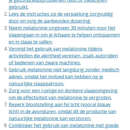
je gezondheidsproblemen hebt of medicijnen
gebruikt.
Lees de instructies op de verpakking zorgvuldig
door en volg de aanbevolen dosering.
Neem melatonine ongeveer 30 minuten voor het
slapengaan in om je lichaam te helpen ontspannen
en in slaap te vallen.
Vermijd het gebruik van melatonine tijdens
activiteiten die alertheid vereisen, zoals autorijden
of bedienen van zware machines.
Gebruik melatonine niet langdurig zonder medisch
advies, omdat het invloed kan hebben op je
natuurlijke slaappatroon.
Zorg voor een rustige en donkere slaapomgeving
om de effectiviteit van melatonine te vergroten.
Beperk blootstelling aan fel licht (vooral blauw
licht) in de avonduren, omdat dit de productie van
natuurlijke melatonine kan verstoren.
Combineer het gebruik van melatonine met goede