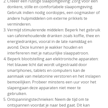
Creëer een rustige slaapomgeving: Zorg voor een
donkere, stille en comfortabele slaapomgeving.
Gebruik indien nodig oordopjes, een oogmasker of
andere hulpmiddelen om externe prikkels te
verminderen.
Vermijd stimulerende middelen: Beperk het gebruik
van cafeïnehoudende dranken zoals koffie, thee en
energiedrankjes, vooral in de late namiddag en
avond. Deze kunnen je wakker houden en
interfereren met je natuurlijke slaappatroon.
Beperk blootstelling aan elektronische apparaten:
Het blauwe licht dat wordt uitgestraald door
smartphones, tablets en computers kan de
aanmaak van melatonine verstoren en het inslapen
bemoeilijken. Probeer minstens een uur voor het
slapengaan deze apparaten niet meer te
gebruiken.
Ontspanningstechnieken: Neem de tijd om te
ontspannen voordat je naar bed gaat. Dit kan