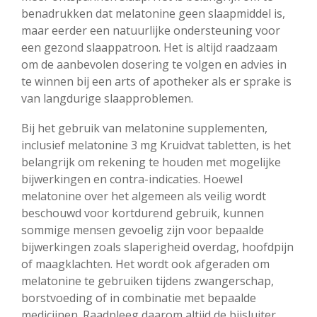
benadrukken dat melatonine geen slaapmiddel is,
maar eerder een natuurlijke ondersteuning voor
een gezond slaappatroon. Het is altijd raadzaam
om de aanbevolen dosering te volgen en advies in
te winnen bij een arts of apotheker als er sprake is
van langdurige slaapproblemen.
Bij het gebruik van melatonine supplementen,
inclusief melatonine 3 mg Kruidvat tabletten, is het
belangrijk om rekening te houden met mogelijke
bijwerkingen en contra-indicaties. Hoewel
melatonine over het algemeen als veilig wordt
beschouwd voor kortdurend gebruik, kunnen
sommige mensen gevoelig zijn voor bepaalde
bijwerkingen zoals slaperigheid overdag, hoofdpijn
of maagklachten. Het wordt ook afgeraden om
melatonine te gebruiken tijdens zwangerschap,
borstvoeding of in combinatie met bepaalde
medicijnen. Raadpleeg daarom altijd de bijsluiter