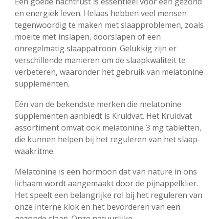
Een goede nachtrust is essentieel voor een gezond
en energiek leven. Helaas hebben veel mensen
tegenwoordig te maken met slaapproblemen, zoals
moeite met inslapen, doorslapen of een
onregelmatig slaappatroon. Gelukkig zijn er
verschillende manieren om de slaapkwaliteit te
verbeteren, waaronder het gebruik van melatonine
supplementen.
Eén van de bekendste merken die melatonine
supplementen aanbiedt is Kruidvat. Het Kruidvat
assortiment omvat ook melatonine 3 mg tabletten,
die kunnen helpen bij het reguleren van het slaap-
waakritme.
Melatonine is een hormoon dat van nature in ons
lichaam wordt aangemaakt door de pijnappelklier.
Het speelt een belangrijke rol bij het reguleren van
onze interne klok en het bevorderen van een
gezonde slaap. Onze natuurlijke