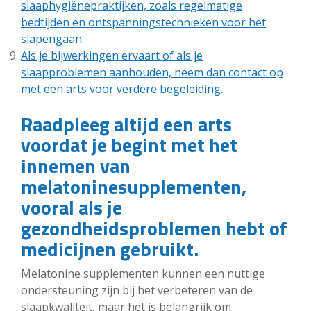
slaaphygiënepraktijken, zoals regelmatige
bedtijden en ontspanningstechnieken voor het
slapengaan.
Als je bijwerkingen ervaart of als je
slaapproblemen aanhouden, neem dan contact op
met een arts voor verdere begeleiding.
Raadpleeg altijd een arts
voordat je begint met het
innemen van
melatoninesupplementen,
vooral als je
gezondheidsproblemen hebt of
medicijnen gebruikt.
Melatonine supplementen kunnen een nuttige
ondersteuning zijn bij het verbeteren van de
slaapkwaliteit, maar het is belangrijk om