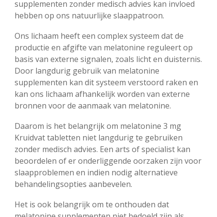
supplementen zonder medisch advies kan invloed
hebben op ons natuurlijke slaappatroon.
Ons lichaam heeft een complex systeem dat de
productie en afgifte van melatonine reguleert op
basis van externe signalen, zoals licht en duisternis.
Door langdurig gebruik van melatonine
supplementen kan dit systeem verstoord raken en
kan ons lichaam afhankelijk worden van externe
bronnen voor de aanmaak van melatonine.
Daarom is het belangrijk om melatonine 3 mg
Kruidvat tabletten niet langdurig te gebruiken
zonder medisch advies. Een arts of specialist kan
beoordelen of er onderliggende oorzaken zijn voor
slaapproblemen en indien nodig alternatieve
behandelingsopties aanbevelen.
Het is ook belangrijk om te onthouden dat
melatonine supplementen niet bedoeld zijn als