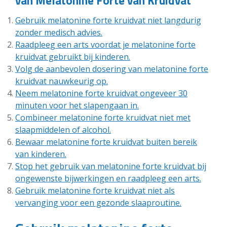
van Melatonine Forte van Kruidvat
Gebruik melatonine forte kruidvat niet langdurig
zonder medisch advies.
Raadpleeg een arts voordat je melatonine forte
kruidvat gebruikt bij kinderen.
Volg de aanbevolen dosering van melatonine forte
kruidvat nauwkeurig op.
Neem melatonine forte kruidvat ongeveer 30
minuten voor het slapengaan in.
Combineer melatonine forte kruidvat niet met
slaapmiddelen of alcohol.
Bewaar melatonine forte kruidvat buiten bereik
van kinderen.
Stop het gebruik van melatonine forte kruidvat bij
ongewenste bijwerkingen en raadpleeg een arts.
Gebruik melatonine forte kruidvat niet als
vervanging voor een gezonde slaaproutine.