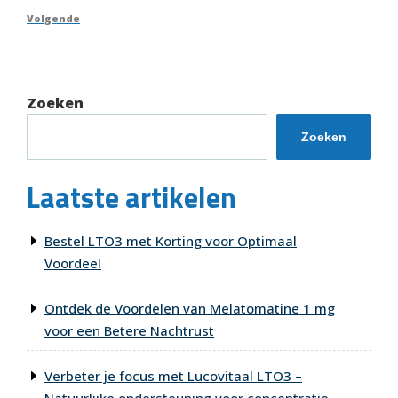
bericht
Volgend
Volgende
bericht
Zoeken
Zoeken
Laatste artikelen
Bestel LTO3 met Korting voor Optimaal
Voordeel
Ontdek de Voordelen van Melatomatine 1 mg
voor een Betere Nachtrust
Verbeter je focus met Lucovitaal LTO3 –