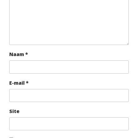
Naam
*
E-mail
*
Site