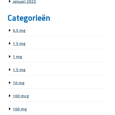
januari 2023
Categorieën
0.5 mg
1 5 mg
1 mg
1.5 mg
10 mg
100 mcg
100 mg