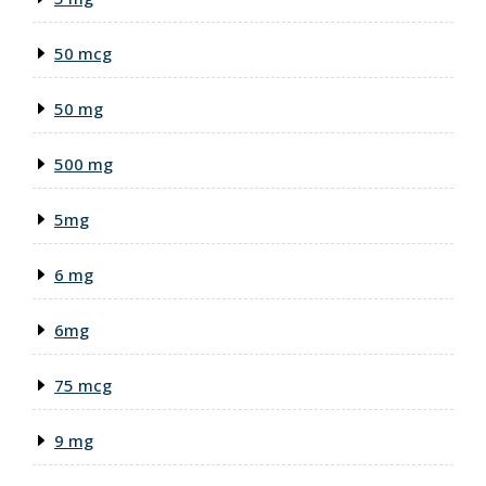
50 mcg
50 mg
500 mg
5mg
6 mg
6mg
75 mcg
9 mg