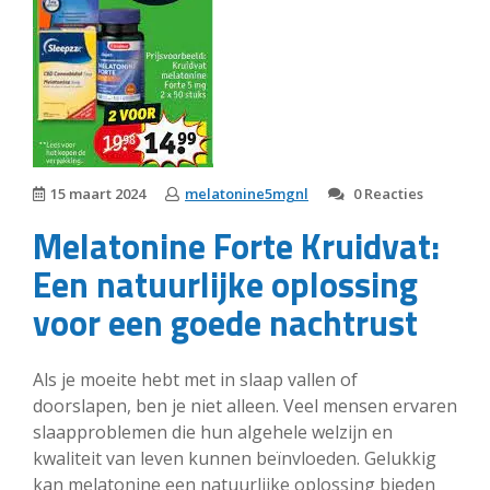
15 maart 2024
melatonine5mgnl
0 Reacties
Melatonine Forte Kruidvat:
Een natuurlijke oplossing
voor een goede nachtrust
Als je moeite hebt met in slaap vallen of
doorslapen, ben je niet alleen. Veel mensen ervaren
slaapproblemen die hun algehele welzijn en
kwaliteit van leven kunnen beïnvloeden. Gelukkig
kan melatonine een natuurlijke oplossing bieden