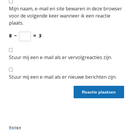
Mijn naam, e-mail en site bewaren in deze browser
voor de volgende keer wanneer ik een reactie
plaats.
8
−
=
3
Stuur mij een e-mail als er vervolgreacties zijn.
Stuur mij een e-mail als er nieuwe berichten zijn.
Berichtnavigatie
Vorig
Vorige