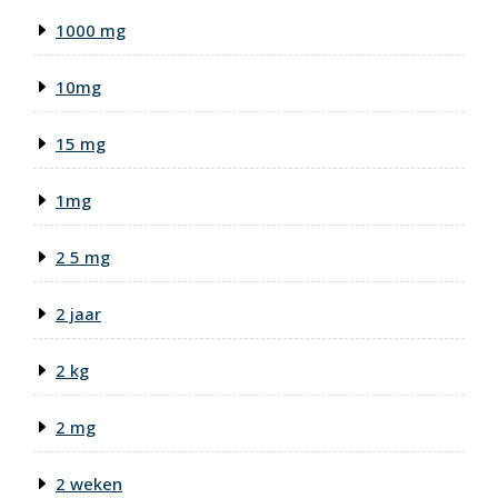
1000 mg
10mg
15 mg
1mg
2 5 mg
2 jaar
2 kg
2 mg
2 weken