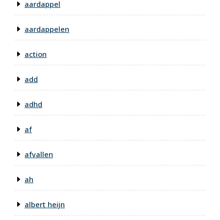
aardappel
aardappelen
action
add
adhd
af
afvallen
ah
albert heijn