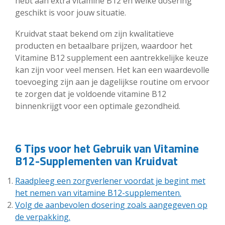
hebt aan extra vitamine B12 en welke dosering
geschikt is voor jouw situatie.
Kruidvat staat bekend om zijn kwalitatieve
producten en betaalbare prijzen, waardoor het
Vitamine B12 supplement een aantrekkelijke keuze
kan zijn voor veel mensen. Het kan een waardevolle
toevoeging zijn aan je dagelijkse routine om ervoor
te zorgen dat je voldoende vitamine B12
binnenkrijgt voor een optimale gezondheid.
6 Tips voor het Gebruik van Vitamine
B12-Supplementen van Kruidvat
Raadpleeg een zorgverlener voordat je begint met
het nemen van vitamine B12-supplementen.
Volg de aanbevolen dosering zoals aangegeven op
de verpakking.