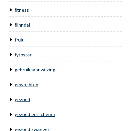
fitness
flinndal
fruit
fytostar
gebruiksaanwijzing
gewrichten
gezond
gezond eetschema
gezond zwanger