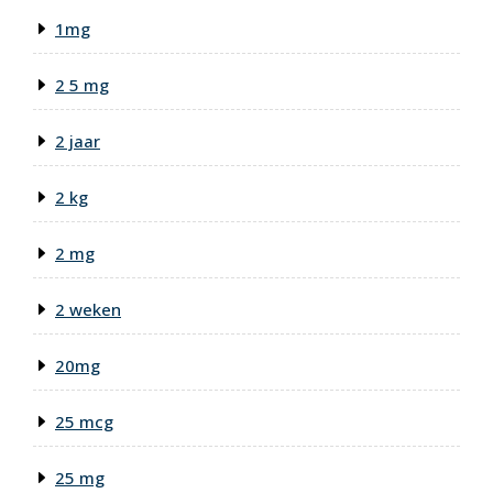
1mg
2 5 mg
2 jaar
2 kg
2 mg
2 weken
20mg
25 mcg
25 mg