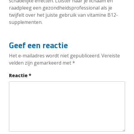
schadelijke effecten. Luister naar je lichaam en
raadpleeg een gezondheidsprofessional als je
twijfelt over het juiste gebruik van vitamine B12-
supplementen.
Geef een reactie
Het e-mailadres wordt niet gepubliceerd.
Vereiste
velden zijn gemarkeerd met
*
Reactie
*