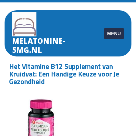
Skip
to
content
MENU
MELATONINE-
5MG.NL
Het Vitamine B12 Supplement van
Kruidvat: Een Handige Keuze voor Je
Gezondheid