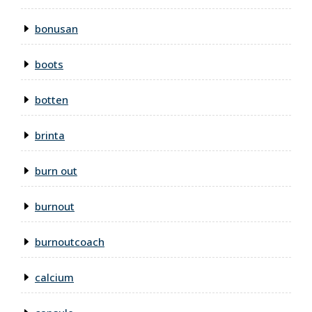
bonusan
boots
botten
brinta
burn out
burnout
burnoutcoach
calcium