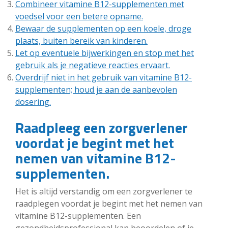
Combineer vitamine B12-supplementen met
voedsel voor een betere opname.
Bewaar de supplementen op een koele, droge
plaats, buiten bereik van kinderen.
Let op eventuele bijwerkingen en stop met het
gebruik als je negatieve reacties ervaart.
Overdrijf niet in het gebruik van vitamine B12-
supplementen; houd je aan de aanbevolen
dosering.
Raadpleeg een zorgverlener
voordat je begint met het
nemen van vitamine B12-
supplementen.
Het is altijd verstandig om een zorgverlener te
raadplegen voordat je begint met het nemen van
vitamine B12-supplementen. Een
gezondheidsprofessional kan beoordelen of je