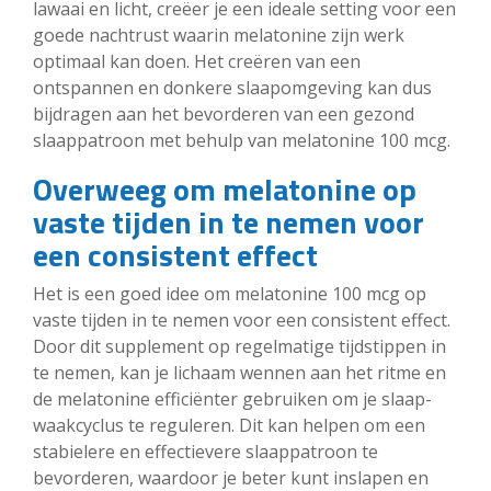
lawaai en licht, creëer je een ideale setting voor een
goede nachtrust waarin melatonine zijn werk
optimaal kan doen. Het creëren van een
ontspannen en donkere slaapomgeving kan dus
bijdragen aan het bevorderen van een gezond
slaappatroon met behulp van melatonine 100 mcg.
Overweeg om melatonine op
vaste tijden in te nemen voor
een consistent effect
Het is een goed idee om melatonine 100 mcg op
vaste tijden in te nemen voor een consistent effect.
Door dit supplement op regelmatige tijdstippen in
te nemen, kan je lichaam wennen aan het ritme en
de melatonine efficiënter gebruiken om je slaap-
waakcyclus te reguleren. Dit kan helpen om een
stabielere en effectievere slaappatroon te
bevorderen, waardoor je beter kunt inslapen en