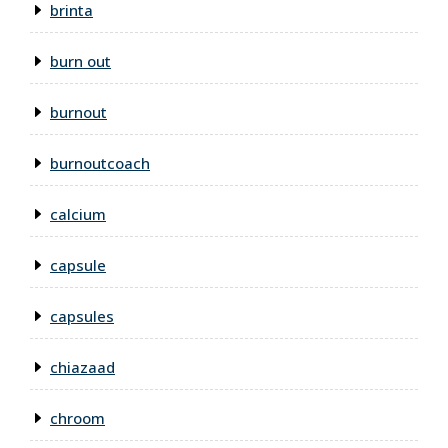
brinta
burn out
burnout
burnoutcoach
calcium
capsule
capsules
chiazaad
chroom