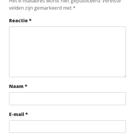
Het e-mailadres wordt niet gepubliceerd.
Vereiste
velden zijn gemarkeerd met
*
Reactie
*
Naam
*
E-mail
*