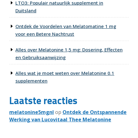
LTO3: Populair natuurlijk supplement in
Duitsland
Ontdek de Voordelen van Melatomatine 1 mg
voor een Betere Nachtrust
Alles over Melatonine 1,5 mg: Dosering, Effecten
en Gebruiksaanwijzing
Alles wat je moet weten over Melatonine 0.1
supplementen
Laatste reacties
melatonine5mgnl
op
Ontdek de Ontspannende
Werking van Lucovitaal Thee Melatonine