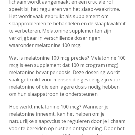
lichaam wordt aangemaakt en een cruciale rol
speelt bij het reguleren van het slaap-waakritme.
Het wordt vaak gebruikt als supplement om
slaapproblemen te behandelen en de slaapkwaliteit
te verbeteren. Melatonine supplementen zijn
verkrijgbaar in verschillende doseringen,
waaronder melatonine 100 mcg.
Wat is melatonine 100 mcg precies? Melatonine 100
mcg is een supplement dat 100 microgram (mcg)
melatonine bevat per dosis. Deze dosering wordt
vaak gebruikt voor mensen die gevoelig zijn voor
melatonine of die een lagere dosis nodig hebben
om hun slaappatroon te ondersteunen.
Hoe werkt melatonine 100 mcg? Wanneer je
melatonine inneemt, kan het helpen om je
natuurlijke slaapcyclus te reguleren door je lichaam
voor te bereiden op rust en ontspanning. Door het