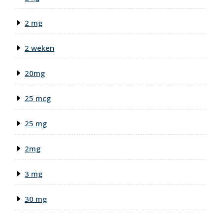
2 mg
2 weken
20mg
25 mcg
25 mg
2mg
3 mg
30 mg