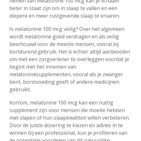
nemen van melatonine 100 mcg kan je lichaam
beter in staat zijn om in slaap te vallen en een
diepere en meer rustgevende slaap te ervaren.
Is melatonine 100 mcg veilig? Over het algemeen
wordt melatonine goed verdragen en als veilig
beschouwd voor de meeste mensen, vooral bij
kortdurend gebruik. Het is echter altijd aanbevolen
om met een zorgverlener te overleggen voordat je
begint met het innemen van
melatoninesupplementen, vooral als je zwanger
bent, borstvoeding geeft of andere medicijnen
gebruikt.
Kortom, melatonine 100 mcg kan een nuttig
supplement zijn voor mensen die moeite hebben
met slapen of hun slaapkwaliteit willen verbeteren.
Door de juiste dosering te kiezen en advies in te
winnen bij een professional, kun je profiteren van
de potentiële voordelen van dit natuurlijke