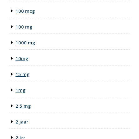
100 mcg
100 mg
1000 mg
10mg
15 mg
1mg
2 5 mg
2 jaar
2 kg