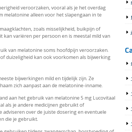
erigheid veroorzaken, vooral als je het overdag
 melatonine alleen voor het slapengaan in te
agklachten, zoals misselijkheid, buikpijn of
t kan variëren per persoon en is meestal mild van
C
ruik van melatonine soms hoofdpijn veroorzaken.
d of duizeligheid kan ook voorkomen als bijwerking
este bijwerkingen mild en tijdelijk zijn. Ze
ichaam zich aanpast aan de melatonine-inname.
aand aan het gebruik van melatonine 5 mg Lucovitaal
al als je andere medicijnen gebruikt of
adviseren over de juiste dosering en eventuele
n die je gebruikt.
 te gebruiken tijdens zwangerschap, borstvoeding of