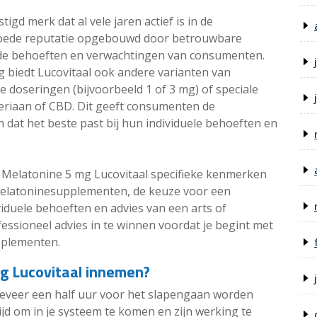
gd merk dat al vele jaren actief is in de
goede reputatie opgebouwd door betrouwbare
 de behoeften en verwachtingen van consumenten.
 biedt Lucovitaal ook andere varianten van
 doseringen (bijvoorbeeld 1 of 3 mg) of speciale
leriaan of CBD. Dit geeft consumenten de
dat het beste past bij hun individuele behoeften en
l Melatonine 5 mg Lucovitaal specifieke kenmerken
melatoninesupplementen, de keuze voor een
viduele behoeften en advies van een arts of
fessioneel advies in te winnen voordat je begint met
pplementen.
g Lucovitaal innemen?
eveer een half uur voor het slapengaan worden
jd om in je systeem te komen en zijn werking te