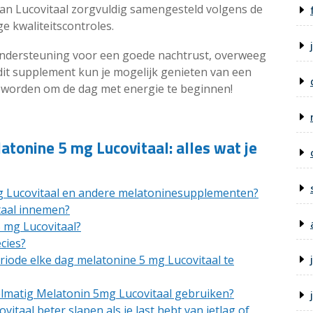
an Lucovitaal zorgvuldig samengesteld volgens de
 kwaliteitscontroles.
 ondersteuning voor een goede nachtrust, overweeg
dit supplement kun je mogelijk genieten van een
r worden om de dag met energie te beginnen!
atonine 5 mg Lucovitaal: alles wat je
mg Lucovitaal en andere melatoninesupplementen?
taal innemen?
5 mg Lucovitaal?
cies?
riode elke dag melatonine 5 mg Lucovitaal te
lmatig Melatonin 5mg Lucovitaal gebruiken?
taal beter slapen als je last hebt van jetlag of