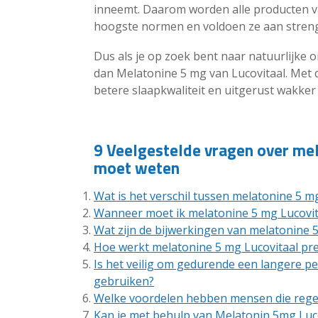
inneemt. Daarom worden alle producten v
hoogste normen en voldoen ze aan strenge
Dus als je op zoek bent naar natuurlijke
dan Melatonine 5 mg van Lucovitaal. Met 
betere slaapkwaliteit en uitgerust wakke
9 Veelgestelde vragen over mel
moet weten
Wat is het verschil tussen melatonine 5 
Wanneer moet ik melatonine 5 mg Lucovi
Wat zijn de bijwerkingen van melatonine 
Hoe werkt melatonine 5 mg Lucovitaal pre
Is het veilig om gedurende een langere pe
gebruiken?
Welke voordelen hebben mensen die rege
Kan je met behulp van Melatonin 5mg Lucovi