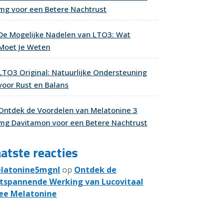
mg voor een Betere Nachtrust
De Mogelijke Nadelen van LTO3: Wat
Moet Je Weten
LTO3 Original: Natuurlijke Ondersteuning
voor Rust en Balans
Ontdek de Voordelen van Melatonine 3
mg Davitamon voor een Betere Nachtrust
atste reacties
latonine5mgnl
op
Ontdek de
tspannende Werking van Lucovitaal
ee Melatonine