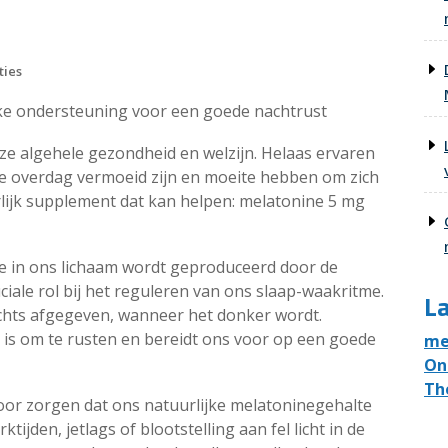
ties
jke ondersteuning voor een goede nachtrust
ze algehele gezondheid en welzijn. Helaas ervaren
 overdag vermoeid zijn en moeite hebben om zich
rlijk supplement dat kan helpen: melatonine 5 mg
e in ons lichaam wordt geproduceerd door de
ciale rol bij het reguleren van ons slaap-waakritme.
La
achts afgegeven, wanneer het donker wordt.
d is om te rusten en bereidt ons voor op een goede
me
On
Th
oor zorgen dat ons natuurlijke melatoninegehalte
tijden, jetlags of blootstelling aan fel licht in de