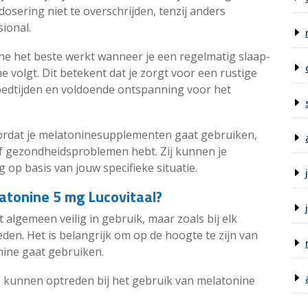
osering niet te overschrijden, tenzij anders
ional.
ne het beste werkt wanneer je een regelmatig slaap-
volgt. Dit betekent dat je zorgt voor een rustige
edtijden en voldoende ontspanning voor het
oordat je melatoninesupplementen gaat gebruiken,
of gezondheidsproblemen hebt. Zij kunnen je
g op basis van jouw specifieke situatie.
atonine 5 mg Lucovitaal?
 algemeen veilig in gebruik, maar zoals bij elk
en. Het is belangrijk om op de hoogte te zijn van
nine gaat gebruiken.
 kunnen optreden bij het gebruik van melatonine