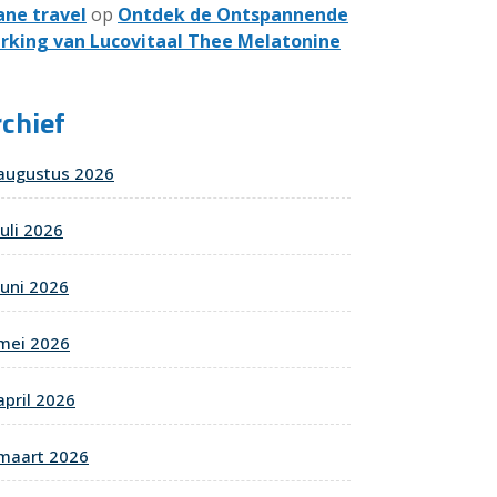
ane travel
op
Ontdek de Ontspannende
rking van Lucovitaal Thee Melatonine
chief
augustus 2026
juli 2026
juni 2026
mei 2026
april 2026
maart 2026