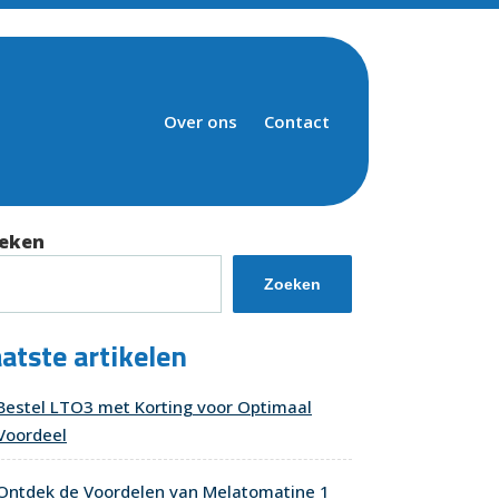
Over ons
Contact
eken
Zoeken
atste artikelen
Bestel LTO3 met Korting voor Optimaal
Voordeel
Ontdek de Voordelen van Melatomatine 1