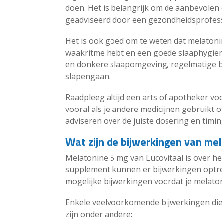
doen. Het is belangrijk om de aanbevolen d
geadviseerd door een gezondheidsprofess
Het is ook goed om te weten dat melatoni
waakritme hebt en een goede slaaphygiëne 
en donkere slaapomgeving, regelmatige b
slapengaan.
Raadpleeg altijd een arts of apotheker v
vooral als je andere medicijnen gebruikt 
adviseren over de juiste dosering en timin
Wat zijn de bijwerkingen van mel
Melatonine 5 mg van Lucovitaal is over het
supplement kunnen er bijwerkingen optred
mogelijke bijwerkingen voordat je melato
Enkele veelvoorkomende bijwerkingen die
zijn onder andere: