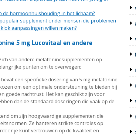
op de hormoonhuishouding in het lichaam?
 populair supplement onder mensen die problemen
 klok aanpassingen willen maken?
onine 5 mg Lucovitaal en andere
 zich van andere melatoninesupplementen op
belangrijke punten om te overwegen:
 bevat een specifieke dosering van 5 mg melatonine
ekozen om een optimale ondersteuning te bieden bij
en goede nachtrust. Het kan geschikt zijn voor
bben dan de standaard doseringen die vaak op de
 bekend om zijn hoogwaardige supplementen die
eitsnormen. Ze hanteren strikte controles op
door je kunt vertrouwen op de kwaliteit en