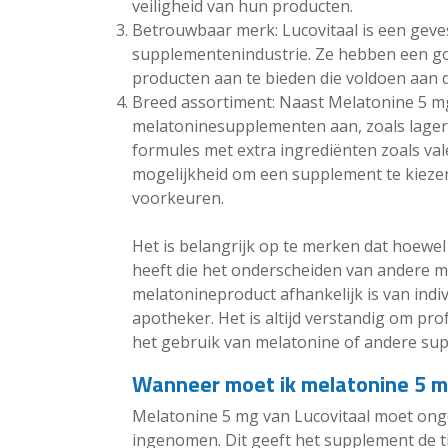
veiligheid van hun producten.
Betrouwbaar merk: Lucovitaal is een gevesti
supplementenindustrie. Ze hebben een 
producten aan te bieden die voldoen aan
Breed assortiment: Naast Melatonine 5 mg
melatoninesupplementen aan, zoals lagere
formules met extra ingrediënten zoals va
mogelijkheid om een supplement te kiezen 
voorkeuren.
Het is belangrijk op te merken dat hoewe
heeft die het onderscheiden van andere 
melatonineproduct afhankelijk is van indi
apotheker. Het is altijd verstandig om pro
het gebruik van melatonine of andere su
Wanneer moet ik melatonine 5 m
Melatonine 5 mg van Lucovitaal moet ong
ingenomen. Dit geeft het supplement de ti