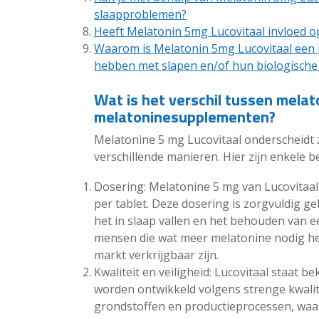
slaapproblemen?
Heeft Melatonin 5mg Lucovitaal invloed 
Waarom is Melatonin 5mg Lucovitaal een
hebben met slapen en/of hun biologische
Wat is het verschil tussen melat
melatoninesupplementen?
Melatonine 5 mg Lucovitaal onderscheidt
verschillende manieren. Hier zijn enkele 
Dosering: Melatonine 5 mg van Lucovitaal
per tablet. Deze dosering is zorgvuldig g
het in slaap vallen en het behouden van e
mensen die wat meer melatonine nodig he
markt verkrijgbaar zijn.
Kwaliteit en veiligheid: Lucovitaal staat
worden ontwikkeld volgens strenge kwalit
grondstoffen en productieprocessen, waar