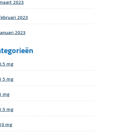
maart 2023
februari 2023
januari 2023
ategorieën
0.5 mg
1 5 mg
1 mg
1.5 mg
10 mg