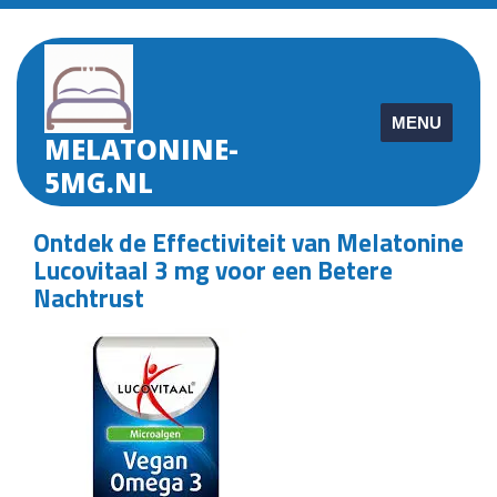
Skip
to
content
MENU
MELATONINE-
5MG.NL
Ontdek de Effectiviteit van Melatonine
Lucovitaal 3 mg voor een Betere
Nachtrust