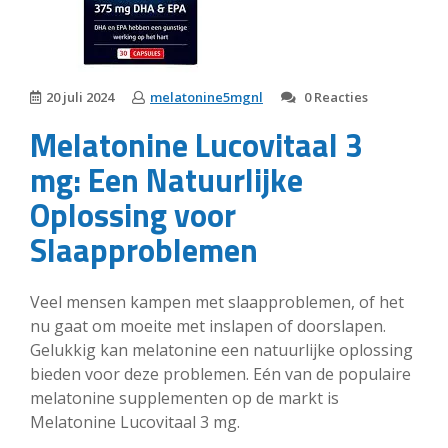
20 juli 2024
melatonine5mgnl
0 Reacties
Melatonine Lucovitaal 3
mg: Een Natuurlijke
Oplossing voor
Slaapproblemen
Veel mensen kampen met slaapproblemen, of het
nu gaat om moeite met inslapen of doorslapen.
Gelukkig kan melatonine een natuurlijke oplossing
bieden voor deze problemen. Eén van de populaire
melatonine supplementen op de markt is
Melatonine Lucovitaal 3 mg.