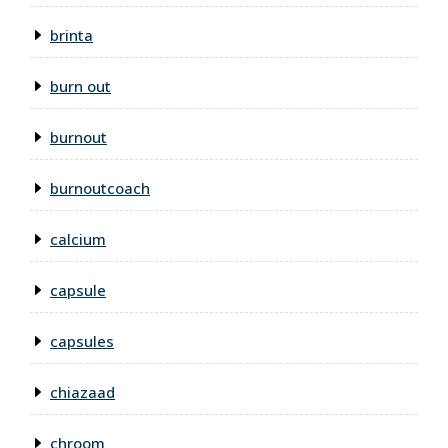
brinta
burn out
burnout
burnoutcoach
calcium
capsule
capsules
chiazaad
chroom