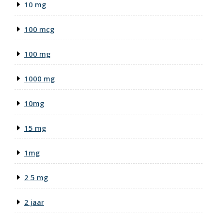
10 mg
100 mcg
100 mg
1000 mg
10mg
15 mg
1mg
2 5 mg
2 jaar