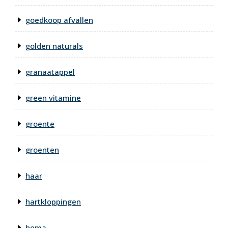
goedkoop afvallen
golden naturals
granaatappel
green vitamine
groente
groenten
haar
hartkloppingen
hema