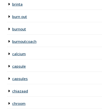
brinta
burn out
burnout
burnoutcoach
calcium
capsule
capsules
chiazaad
chroom