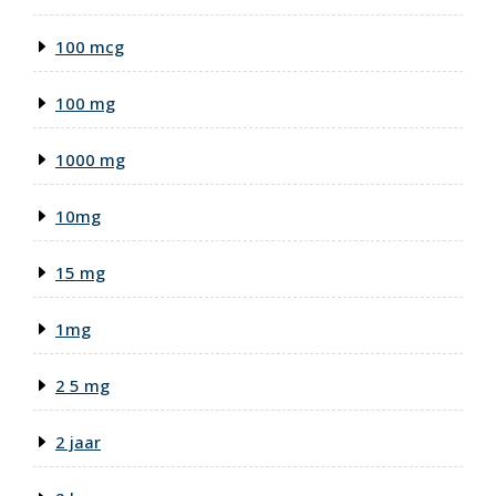
100 mcg
100 mg
1000 mg
10mg
15 mg
1mg
2 5 mg
2 jaar