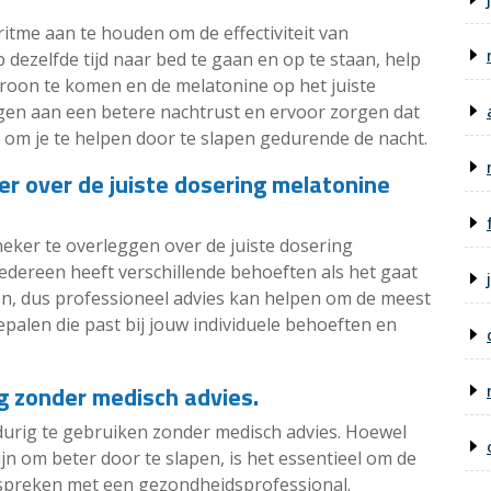
ritme aan te houden om de effectiviteit van
 dezelfde tijd naar bed te gaan en op te staan, help
atroon te komen en de melatonine op het juiste
agen aan een betere nachtrust en ervoor zorgen dat
t om je te helpen door te slapen gedurende de nacht.
er over de juiste dosering melatonine
heker te overleggen over de juiste dosering
Iedereen heeft verschillende behoeften als het gaat
n, dus professioneel advies kan helpen om de meest
bepalen die past bij jouw individuele behoeften en
g zonder medisch advies.
gdurig te gebruiken zonder medisch advies. Hoewel
jn om beter door te slapen, is het essentieel om de
espreken met een gezondheidsprofessional.