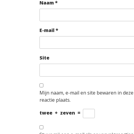
Naam
*
E-mail
*
Site
Mijn naam, e-mail en site bewaren in dez
reactie plaats.
twee
+
zeven
=