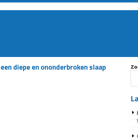
een diepe en ononderbroken slaap
Zo
La