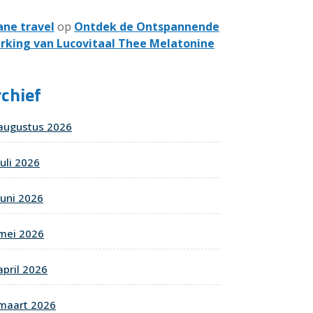
ane travel
op
Ontdek de Ontspannende
rking van Lucovitaal Thee Melatonine
chief
augustus 2026
juli 2026
juni 2026
mei 2026
april 2026
maart 2026