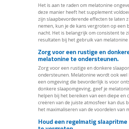
Het is aan te raden om melatonine ongev
deze manier heeft het supplement voldoe
zijn slaapbevorderende effecten te laten 
nemen, kun je de kans vergroten op een b
nacht. Het is belangrijk om consistent te 
resultaten bij het gebruik van melatonine
Zorg voor een rustige en donke
melatonine te ondersteunen.
Zorg voor een rustige en donkere slaapo
ondersteunen. Melatonine wordt ook wel 
een omgeving die bevorderlijk is voor ont
donkere slaapomgeving, geef je melatonin
helpen bij het bereiken van een diepe en
creëren van de juiste atmosfeer kan dus b
het maximaliseren van de voordelen van 
Houd een regelmatig slaapritme 
te vergroten.