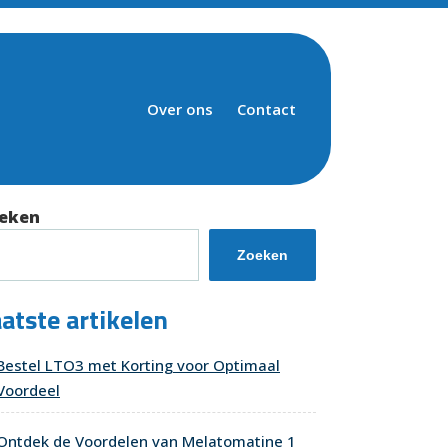
Over ons
Contact
eken
Zoeken
atste artikelen
Bestel LTO3 met Korting voor Optimaal
Voordeel
Ontdek de Voordelen van Melatomatine 1