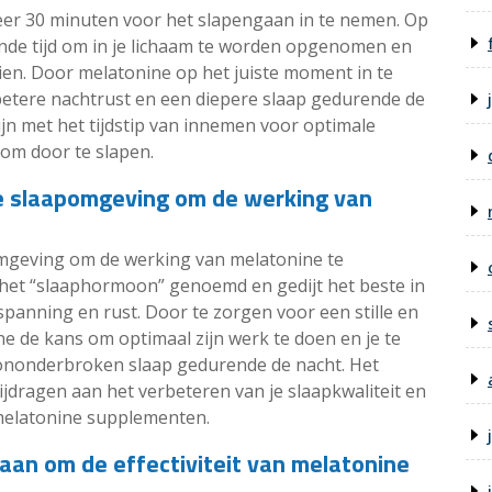
eer 30 minuten voor het slapengaan in te nemen. Op
nde tijd om in je lichaam te worden opgenomen en
zien. Door melatonine op het juiste moment in te
etere nachtrust en een diepere slaap gedurende de
zijn met het tijdstip van innemen voor optimale
 om door te slapen.
re slaapomgeving om de werking van
mgeving om de werking van melatonine te
het “slaaphormoon” genoemd en gedijt het beste in
spanning en rust. Door te zorgen voor een stille en
e de kans om optimaal zijn werk te doen en je te
 ononderbroken slaap gedurende de nacht. Het
ijdragen aan het verbeteren van je slaapkwaliteit en
melatonine supplementen.
aan om de effectiviteit van melatonine