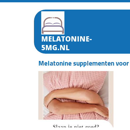
Skip
to
content
MELATONINE-
5MG.NL
Melatonine supplementen voor 