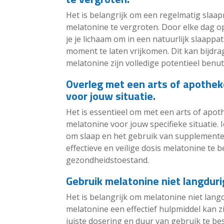
Het is belangrijk om een regelmatig slaap
melatonine te vergroten. Door elke dag op
je je lichaam om in een natuurlijk slaapp
moment te laten vrijkomen. Dit kan bijdr
melatonine zijn volledige potentieel benu
Overleg met een arts of apothek
voor jouw situatie.
Het is essentieel om met een arts of apot
melatonine voor jouw specifieke situatie. 
om slaap en het gebruik van supplemente
effectieve en veilige dosis melatonine te 
gezondheidstoestand.
Gebruik melatonine niet langduri
Het is belangrijk om melatonine niet lan
melatonine een effectief hulpmiddel kan zi
juiste dosering en duur van gebruik te b