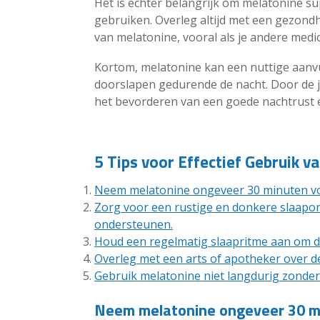
Het is echter belangrijk om melatonine s
gebruiken. Overleg altijd met een gezond
van melatonine, vooral als je andere med
Kortom, melatonine kan een nuttige aanv
doorslapen gedurende de nacht. Door de j
het bevorderen van een goede nachtrust e
5 Tips voor Effectief Gebruik 
Neem melatonine ongeveer 30 minuten vo
Zorg voor een rustige en donkere slaapo
ondersteunen.
Houd een regelmatig slaapritme aan om de 
Overleg met een arts of apotheker over de
Gebruik melatonine niet langdurig zonder
Neem melatonine ongeveer 30 mi