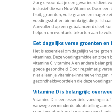
Zorg ervoor dat je een gevarieerd dieet v
inclusief die van Now Vitamine. Door een 
fruit, groenten, volle granen en magere ei
voedingsstoffen binnenkrijgt die je licha
Aanvullend op een gebalanceerd dieet k
helpen om eventuele tekorten aan te vulle
Eet dagelijks verse groenten en 
Het is essentieel om dagelijks verse groen
vitamines. Deze voedingsmiddelen zitten 
vitamine C, vitamine A en andere belangri
goede gezondheid. Door regelmatig verse g
niet alleen je vitamine-inname verhogen, 
gezondheidsvoordelen die deze voedingsm
Vitamine D is belangrijk; overw
Vitamine D is een essentiële voedingsstof
vanwege verminderde blootstelling aan zo
supplementen kan daarom een verstandige