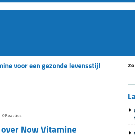
ine voor een gezonde levensstijl
Zo
La
0 Reacties
n over Now Vitamine