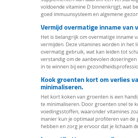
voldoende vitamine D binnenkrijgt, wat be
goed immuunsysteem en algemene gezon
Vermijd overmatige inname van ve
Het is belangrijk om overmatige inname va
vermijden. Deze vitamines worden in het 
overmatig gebruik, wat kan leiden tot sch
verstandig om de aanbevolen doseringen v
in te winnen bij een gezondheidsprofess
Kook groenten kort om verlies v
minimaliseren.
Het kort koken van groenten is een handi
te minimaliseren. Door groenten snel te 
voedingsstoffen, waaronder vitamines zoal
manier kun je optimaal profiteren van de
hebben en zorg je ervoor dat je lichaam 