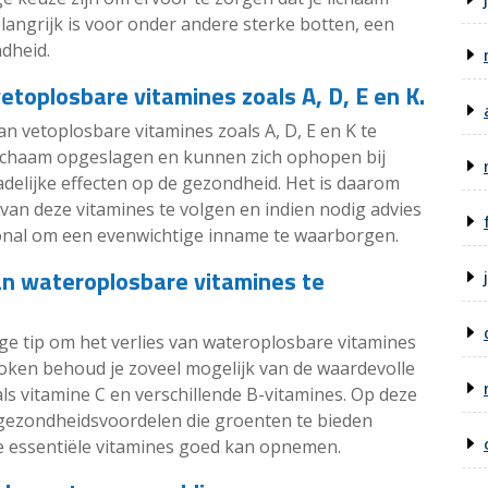
langrijk is voor onder andere sterke botten, een
dheid.
toplosbare vitamines zoals A, D, E en K.
n vetoplosbare vitamines zoals A, D, E en K te
lichaam opgeslagen en kunnen zich ophopen bij
adelijke effecten op de gezondheid. Het is daarom
an deze vitamines te volgen en indien nodig advies
ional om een evenwichtige inname te waarborgen.
an wateroplosbare vitamines te
ge tip om het verlies van wateroplosbare vitamines
koken behoud je zoveel mogelijk van de waardevolle
s vitamine C en verschillende B-vitamines. Op deze
 gezondheidsvoordelen die groenten te bieden
de essentiële vitamines goed kan opnemen.