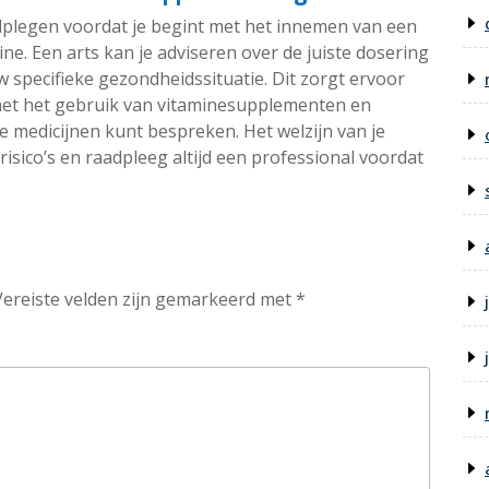
aadplegen voordat je begint met het innemen van een
. Een arts kan je adviseren over de juiste dosering
w specifieke gezondheidssituatie. Dit zorgt ervoor
 met het gebruik van vitaminesupplementen en
e medicijnen kunt bespreken. Het welzijn van je
sico’s en raadpleeg altijd een professional voordat
Vereiste velden zijn gemarkeerd met
*