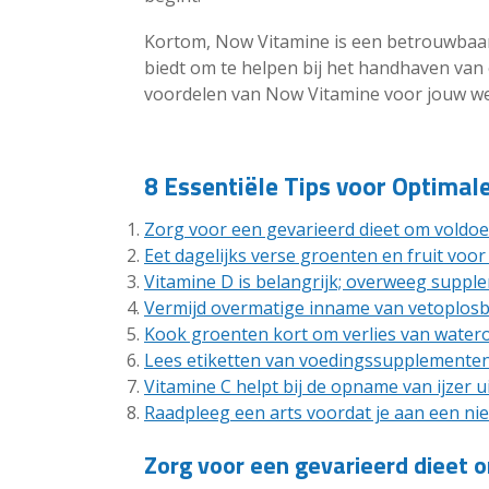
Kortom, Now Vitamine is een betrouwba
biedt om te helpen bij het handhaven va
voordelen van Now Vitamine voor jouw wel
8 Essentiële Tips voor Optima
Zorg voor een gevarieerd dieet om voldoe
Eet dagelijks verse groenten en fruit voo
Vitamine D is belangrijk; overweeg suppl
Vermijd overmatige inname van vetoplosbar
Kook groenten kort om verlies van watero
Lees etiketten van voedingssupplementen
Vitamine C helpt bij de opname van ijzer 
Raadpleeg een arts voordat je aan een ni
Zorg voor een gevarieerd dieet o