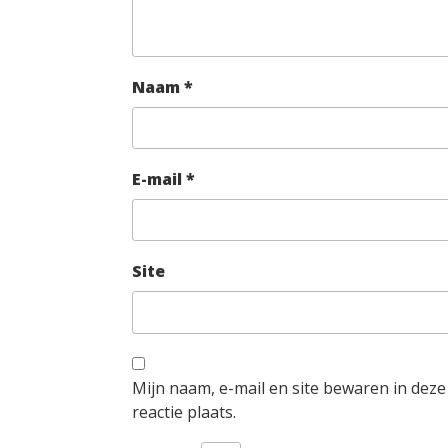
Naam
*
E-mail
*
Site
Mijn naam, e-mail en site bewaren in dez
reactie plaats.