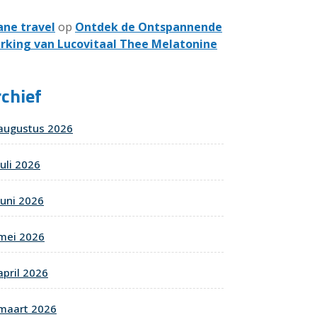
ane travel
op
Ontdek de Ontspannende
rking van Lucovitaal Thee Melatonine
chief
augustus 2026
juli 2026
juni 2026
mei 2026
april 2026
maart 2026