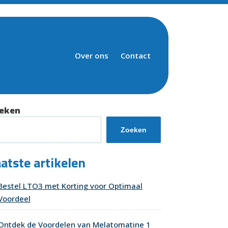
Over ons
Contact
eken
Zoeken
atste artikelen
Bestel LTO3 met Korting voor Optimaal
Voordeel
Ontdek de Voordelen van Melatomatine 1