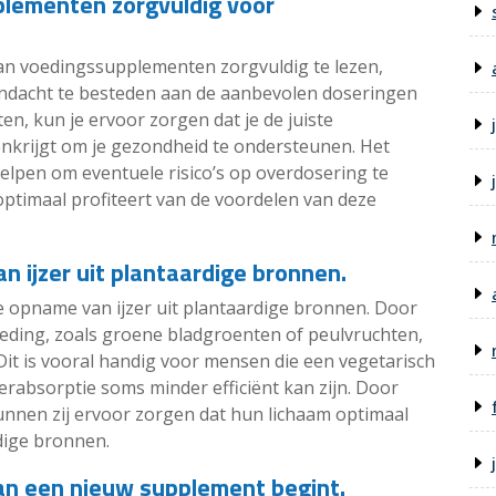
plementen zorgvuldig voor
van voedingssupplementen zorgvuldig te lezen,
andacht te besteden aan de aanbevolen doseringen
n, kun je ervoor zorgen dat je de juiste
nkrijgt om je gezondheid te ondersteunen. Het
elpen om eventuele risico’s op overdosering te
optimaal profiteert van de voordelen van deze
n ijzer uit plantaardige bronnen.
 de opname van ijzer uit plantaardige bronnen. Door
oeding, zoals groene bladgroenten of peulvruchten,
Dit is vooral handig voor mensen die een vegetarisch
zerabsorptie soms minder efficiënt kan zijn. Door
unnen zij ervoor zorgen dat hun lichaam optimaal
rdige bronnen.
an een nieuw supplement begint.