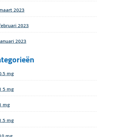
maart 2023
februari 2023
januari 2023
ategorieën
0.5 mg
1 5 mg
1 mg
1.5 mg
10 mg