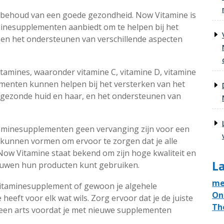
et behoud van een goede gezondheid. Now Vitamine is
inesupplementen aanbiedt om te helpen bij het
en het ondersteunen van verschillende aspecten
tamines, waaronder vitamine C, vitamine D, vitamine
menten kunnen helpen bij het versterken van het
gezonde huid en haar, en het ondersteunen van
taminesupplementen geen vervanging zijn voor een
 kunnen vormen om ervoor te zorgen dat je alle
Now Vitamine staat bekend om zijn hoge kwaliteit en
La
rouwen hun producten kunt gebruiken.
me
 vitaminesupplement of gewoon je algehele
On
eeft voor elk wat wils. Zorg ervoor dat je de juiste
Th
 een arts voordat je met nieuwe supplementen