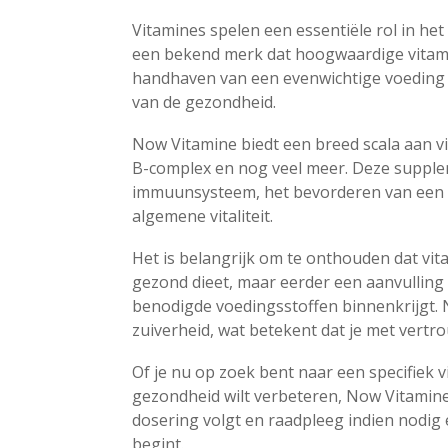
Vitamines spelen een essentiële rol in h
een bekend merk dat hoogwaardige vitam
handhaven van een evenwichtige voeding 
van de gezondheid.
Now Vitamine biedt een breed scala aan vi
B-complex en nog veel meer. Deze supple
immuunsysteem, het bevorderen van een 
algemene vitaliteit.
Het is belangrijk om te onthouden dat vi
gezond dieet, maar eerder een aanvulling
benodigde voedingsstoffen binnenkrijgt. 
zuiverheid, wat betekent dat je met vert
Of je nu op zoek bent naar een specifiek
gezondheid wilt verbeteren, Now Vitamine h
dosering volgt en raadpleeg indien nodig
begint.