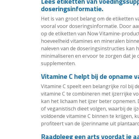
Lees etiketten van voedingssup
doseringsinformatie.
Het is van groot belang om de etiketten 
vooral voor doseringsinformatie. Door a
op de etiketten van Now Vitamine-producte
hoeveelheid vitamines en mineralen binne
naleven van de doseringsinstructies kan h
minimaliseren en ervoor te zorgen dat je 
supplementen.
Vitamine C helpt bij de opname va
Vitamine C speelt een belangrijke rol bij
vitamine C te combineren met ijzerrijke v
kan het lichaam het ijzer beter opnemen. 
of veganistisch dieet volgen, waarbij de ij
voldoende vitamine C binnen te krijgen, k
profiteert van de ijzerinname uit plantaa
Raadpleeg een arts voordat je a