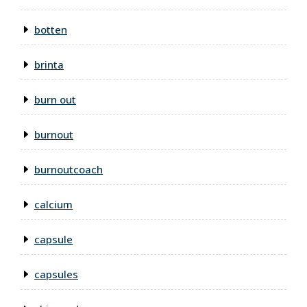
botten
brinta
burn out
burnout
burnoutcoach
calcium
capsule
capsules