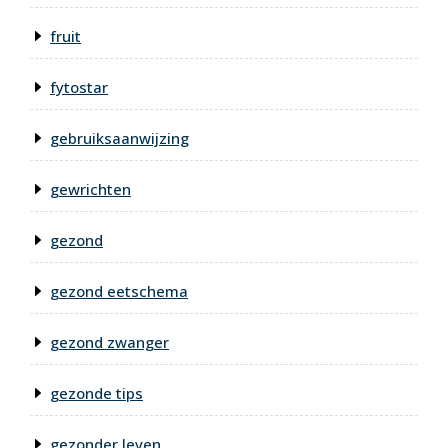
fruit
fytostar
gebruiksaanwijzing
gewrichten
gezond
gezond eetschema
gezond zwanger
gezonde tips
gezonder leven