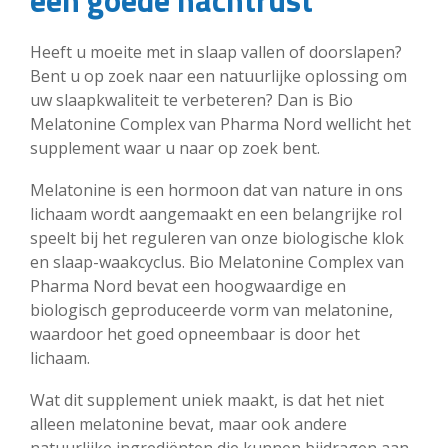
een goede nachtrust
Heeft u moeite met in slaap vallen of doorslapen?
Bent u op zoek naar een natuurlijke oplossing om
uw slaapkwaliteit te verbeteren? Dan is Bio
Melatonine Complex van Pharma Nord wellicht het
supplement waar u naar op zoek bent.
Melatonine is een hormoon dat van nature in ons
lichaam wordt aangemaakt en een belangrijke rol
speelt bij het reguleren van onze biologische klok
en slaap-waakcyclus. Bio Melatonine Complex van
Pharma Nord bevat een hoogwaardige en
biologisch geproduceerde vorm van melatonine,
waardoor het goed opneembaar is door het
lichaam.
Wat dit supplement uniek maakt, is dat het niet
alleen melatonine bevat, maar ook andere
natuurlijke ingrediënten die kunnen bijdragen aan