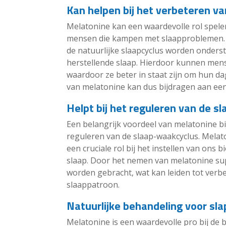
Kan helpen bij het verbeteren va
Melatonine kan een waardevolle rol spelen
mensen die kampen met slaapproblemen.
de natuurlijke slaapcyclus worden onderst
herstellende slaap. Hierdoor kunnen mens
waardoor ze beter in staat zijn om hun da
van melatonine kan dus bijdragen aan een 
Helpt bij het reguleren van de s
Een belangrijk voordeel van melatonine bi
reguleren van de slaap-waakcyclus. Melato
een cruciale rol bij het instellen van ons
slaap. Door het nemen van melatonine su
worden gebracht, wat kan leiden tot verb
slaappatroon.
Natuurlijke behandeling voor sl
Melatonine is een waardevolle pro bij de