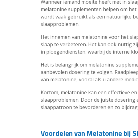
Wanneer iemand moeite heeft met in slaa
melatonine supplementen helpen om het na
wordt vaak gebruikt als een natuurlijke 
slaapproblemen.
Het innemen van melatonine voor het sla
slaap te verbeteren. Het kan ook nuttig z
in ploegendiensten, waarbij de interne kl
Het is belangrijk om melatonine suppleme
aanbevolen dosering te volgen. Raadpleeg 
van melatonine, vooral als u andere medi
Kortom, melatonine kan een effectieve en
slaapproblemen. Door de juiste dosering
slaappatroon te bevorderen en zo bijdrag
Voordelen van Melatonine bij 