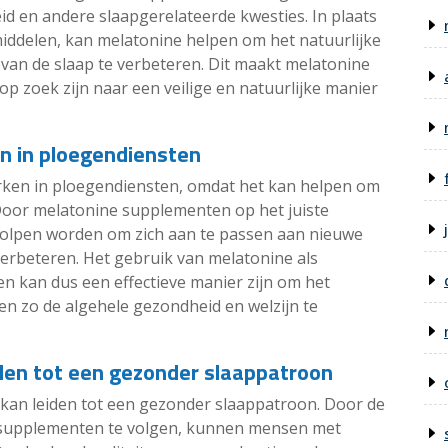
id en andere slaapgerelateerde kwesties. In plaats
iddelen, kan melatonine helpen om het natuurlijke
t van de slaap te verbeteren. Dit maakt melatonine
op zoek zijn naar een veilige en natuurlijke manier
ken in ploegendiensten
werken in ploegendiensten, omdat het kan helpen om
 Door melatonine supplementen op het juiste
olpen worden om zich aan te passen aan nieuwe
verbeteren. Het gebruik van melatonine als
en kan dus een effectieve manier zijn om het
 en zo de algehele gezondheid en welzijn te
iden tot een gezonder slaappatroon
kan leiden tot een gezonder slaappatroon. Door de
e supplementen te volgen, kunnen mensen met