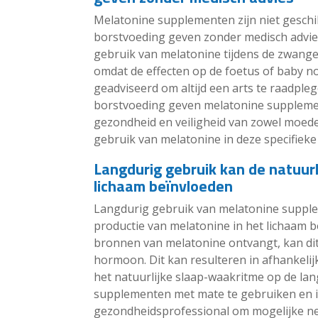
Melatonine supplementen zijn niet gesch
borstvoeding geven zonder medisch advies.
gebruik van melatonine tijdens de zwange
omdat de effecten op de foetus of baby no
geadviseerd om altijd een arts te raadpl
borstvoeding geven melatonine supplemen
gezondheid en veiligheid van zowel moede
gebruik van melatonine in deze specifieke 
Langdurig gebruik kan de natuurl
lichaam beïnvloeden
Langdurig gebruik van melatonine supple
productie van melatonine in het lichaam 
bronnen van melatonine ontvangt, kan dit
hormoon. Dit kan resulteren in afhankeli
het natuurlijke slaap-waakritme op de lan
supplementen met mate te gebruiken en in
gezondheidsprofessional om mogelijke ne