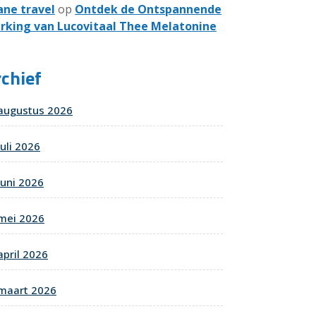
ane travel
op
Ontdek de Ontspannende
rking van Lucovitaal Thee Melatonine
chief
augustus 2026
juli 2026
juni 2026
mei 2026
april 2026
maart 2026