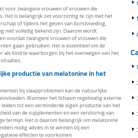
ikt voor zwangere vrouwen of vrouwen die
 Het is belangrijk om voorzichtig te zijn met het
rschap of tijdens het geven van borstvoeding,
g niet volledig bekend zijn. Daarom wordt
egen voordat zwangere vrouwen of vrouwen die
ten gaan gebruiken. Het is essentieel om de
C
r als kind te waarborgen bij het overwegen van het
situaties.
ijke productie van melatonine in het
menten bij slaapproblemen kan de natuurlijke
beïnvloeden. Wanneer het lichaam regelmatig externe
 leiden tot een verminderde eigen productie van het
jkheid van de supplementen en een verstoring van
ge termijn. Het is daarom belangrijk om melatonine
dien nodig advies in te winnen bij een
gatieve effecten te voorkomen.