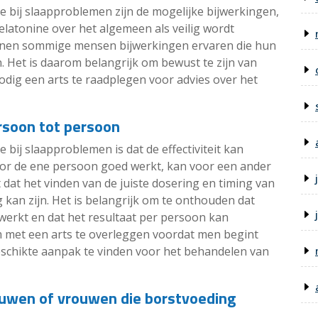
 bij slaapproblemen zijn de mogelijke bijwerkingen,
elatonine over het algemeen als veilig wordt
nen sommige mensen bijwerkingen ervaren die hun
n. Het is daarom belangrijk om bewust te zijn van
odig een arts te raadplegen voor advies over het
ersoon tot persoon
bij slaapproblemen is dat de effectiviteit kan
oor de ene persoon goed werkt, kan voor een ander
t dat het vinden van de juiste dosering en timing van
 kan zijn. Het is belangrijk om te onthouden dat
werkt en dat het resultaat per persoon kan
om met een arts te overleggen voordat men begint
schikte aanpak te vinden voor het behandelen van
ouwen of vrouwen die borstvoeding