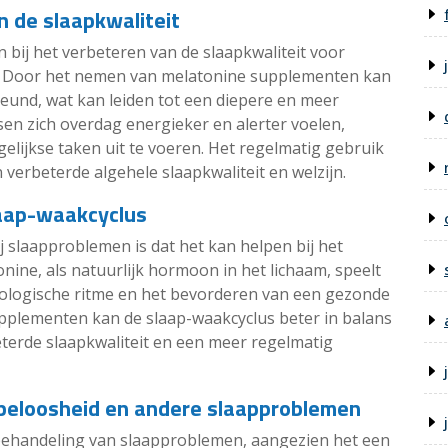
n de slaapkwaliteit
 bij het verbeteren van de slaapkwaliteit voor
 Door het nemen van melatonine supplementen kan
eund, wat kan leiden tot een diepere en meer
en zich overdag energieker en alerter voelen,
gelijkse taken uit te voeren. Het regelmatig gebruik
verbeterde algehele slaapkwaliteit en welzijn.
laap-waakcyclus
j slaapproblemen is dat het kan helpen bij het
nine, als natuurlijk hormoon in het lichaam, speelt
 biologische ritme en het bevorderen van een gezonde
pplementen kan de slaap-waakcyclus beter in balans
eterde slaapkwaliteit en een meer regelmatig
apeloosheid en andere slaapproblemen
 behandeling van slaapproblemen, aangezien het een