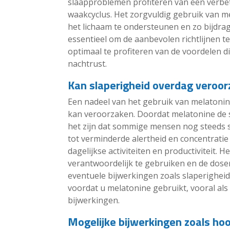
slaapproblemen profiteren van een verbet
waakcyclus. Het zorgvuldig gebruik van m
het lichaam te ondersteunen en zo bijdrag
essentieel om de aanbevolen richtlijnen te
optimaal te profiteren van de voordelen 
nachtrust.
Kan slaperigheid overdag veroo
Een nadeel van het gebruik van melatonin
kan veroorzaken. Doordat melatonine de s
het zijn dat sommige mensen nog steeds s
tot verminderde alertheid en concentrati
dagelijkse activiteiten en productiviteit
verantwoordelijk te gebruiken en de dose
eventuele bijwerkingen zoals slaperigheid
voordat u melatonine gebruikt, vooral als
bijwerkingen.
Mogelijke bijwerkingen zoals hoo