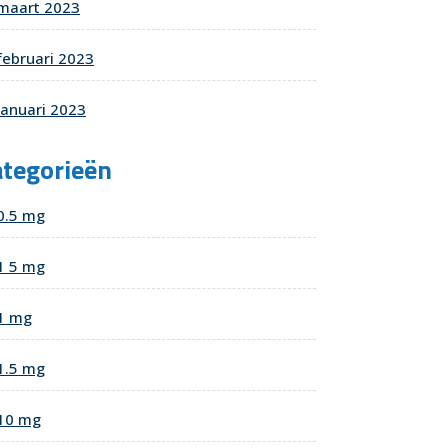
maart 2023
februari 2023
januari 2023
ategorieën
0.5 mg
1 5 mg
1 mg
1.5 mg
10 mg