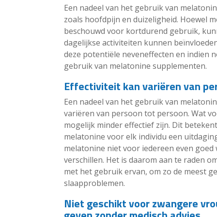
Een nadeel van het gebruik van melatonine
zoals hoofdpijn en duizeligheid. Hoewel m
beschouwd voor kortdurend gebruik, kun
dagelijkse activiteiten kunnen beïnvloede
deze potentiële neveneffecten en indien n
gebruik van melatonine supplementen.
Effectiviteit kan variëren van p
Een nadeel van het gebruik van melatonine 
variëren van persoon tot persoon. Wat v
mogelijk minder effectief zijn. Dit beteken
melatonine voor elk individu een uitdaging
melatonine niet voor iedereen even goed 
verschillen. Het is daarom aan te raden 
met het gebruik ervan, om zo de meest ge
slaapproblemen.
Niet geschikt voor zwangere vr
geven zonder medisch advies