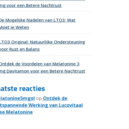
mg voor een Betere Nachtrust
De Mogelijke Nadelen van LTO3: Wat
Moet Je Weten
LTO3 Original: Natuurlijke Ondersteuning
voor Rust en Balans
Ontdek de Voordelen van Melatonine 3
mg Davitamon voor een Betere Nachtrust
atste reacties
latonine5mgnl
op
Ontdek de
tspannende Werking van Lucovitaal
ee Melatonine