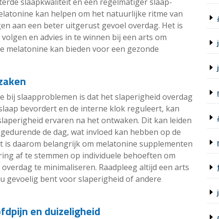
erde slaapkwaliteit en een regelmatiger slaap-
elatonine kan helpen om het natuurlijke ritme van
en aan een beter uitgerust gevoel overdag. Het is
 volgen en advies in te winnen bij een arts om
die melatonine kan bieden voor een gezonde
rzaken
e bij slaapproblemen is dat het slaperigheid overdag
laap bevordert en de interne klok reguleert, kan
laperigheid ervaren na het ontwaken. Dit kan leiden
e gedurende de dag, wat invloed kan hebben op de
. Het is daarom belangrijk om melatonine supplementen
ring af te stemmen op individuele behoeften om
 overdag te minimaliseren. Raadpleeg altijd een arts
 u gevoelig bent voor slaperigheid of andere
fdpijn en duizeligheid