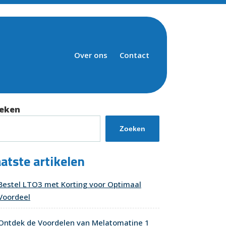
Over ons
Contact
eken
Zoeken
atste artikelen
Bestel LTO3 met Korting voor Optimaal
Voordeel
Ontdek de Voordelen van Melatomatine 1