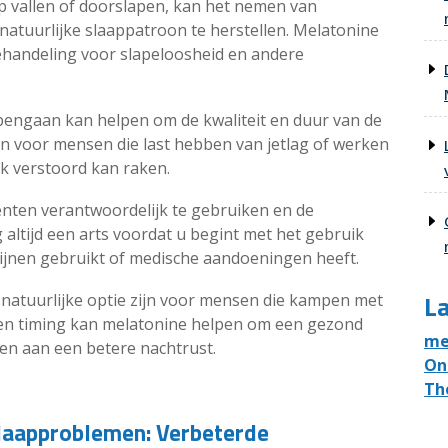
p vallen of doorslapen, kan het nemen van
tuurlijke slaappatroon te herstellen. Melatonine
behandeling voor slapeloosheid en andere
pengaan kan helpen om de kwaliteit en duur van de
ijn voor mensen die last hebben van jetlag of werken
ok verstoord kan raken.
nten verantwoordelijk te gebruiken en de
altijd een arts voordat u begint met het gebruik
cijnen gebruikt of medische aandoeningen heeft.
La
 natuurlijke optie zijn voor mensen die kampen met
 en timing kan melatonine helpen om een gezond
me
en aan een betere nachtrust.
On
Th
Slaapproblemen: Verbeterde