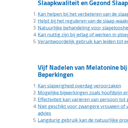
Slaapkwaliteit en Gezond Slaa
Kan helpen bij het verbeteren van de slaa
Helpt bij het reguleren van de slaap-waak
Natuurlijke behandeling voor slapeloosh
Kan nuttig zijn bij jetlag of werken in pl
Verantwoordelijk gebruik kan leiden tot 
Vijf Nadelen van Melatonine bij
Beperkingen
Kan slaperigheid overdag veroorzaken
Mogelijke bijwerkingen zoals hoofdpijn en
Effectiviteit kan variëren van persoon tot
Niet geschikt voor zwangere vrouwen of 
advies
Langdurig gebruik kan de natuurlijke pro