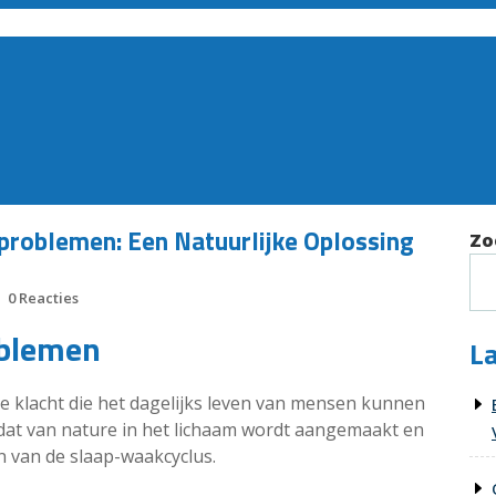
problemen: Een Natuurlijke Oplossing
Zo
0 Reacties
oblemen
La
 klacht die het dagelijks leven van mensen kunnen
dat van nature in het lichaam wordt aangemaakt en
en van de slaap-waakcyclus.