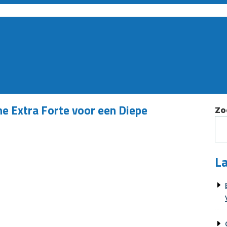
e Extra Forte voor een Diepe
Zo
La