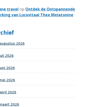
ane travel
op
Ontdek de Ontspannende
rking van Lucovitaal Thee Melatonine
chief
augustus 2026
juli 2026
juni 2026
mei 2026
april 2026
maart 2026