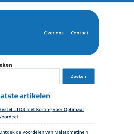
Over ons
Contact
eken
Zoeken
atste artikelen
Bestel LTO3 met Korting voor Optimaal
Voordeel
Ontdek de Voordelen van Melatomatine 1