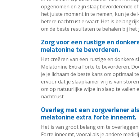
opgenomen en zijn slaapbevorderende effe
het juiste moment in te nemen, kun je de k
betere nachtrust ervaart. Het is belangrij
om de beste resultaten te behalen bij het
Zorg voor een rustige en donke
melatonine te bevorderen.
Het creëren van een rustige en donkere s
Melatonine Extra Forte te bevorderen. Do
je je lichaam de beste kans om optimaal t
ervoor dat je slaapkamer vrij is van storend
om op natuurlijke wijze in slaap te valle
nachtrust.
Overleg met een zorgverlener als
melatonine extra forte inneemt.
Het is van groot belang om te overleggen
Forte inneemt, vooral als je andere medic