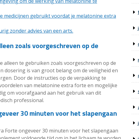
mgeving om de werking van melatonine te
e medicijnen gebruikt voordat je melatonine extra
urig zonder advies van een arts.
alleen zoals voorgeschreven op de
te alleen te gebruiken zoals voorgeschreven op de
n dosering is van groot belang om de veiligheid en
orgen. Door de instructies op de verpakking te
 voordelen van melatonine extra forte en mogelijke
tandig om voorafgaand aan het gebruik van dit
disch professional.
geveer 30 minuten voor het slapengaan
ra Forte ongeveer 30 minuten voor het slapengaan
pplement voldoende tijd om in het lichaam te worden