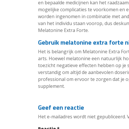
en bepaalde medicijnen kan het raadzaam z
mogelijke complicaties te voorkomen en e
worden ingenomen in combinatie met ande
van het individu staan voorop, dus deskund
Melatonine Extra Forte.
Gebruik melatonine extra forte n
Het is belangrijk om Melatonine Extra For
arts. Hoewel melatonine een natuurlijk h
toezicht negatieve effecten hebben op je
verstandig om altijd de aanbevolen doser
professional om ervoor te zorgen dat je op
supplement.
Geef een reactie
Het e-mailadres wordt niet gepubliceerd.
Reactie
*