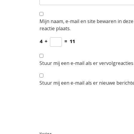
Mijn naam, e-mail en site bewaren in dez
reactie plaats.
4
+
=
11
Stuur mij een e-mail als er vervolgreacties 
Stuur mij een e-mail als er nieuwe berichte
Berichtnavigatie
Vorige