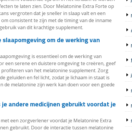
cten te laten zien. Door Melatonine Extra Forte op
ans vergroten dat je sneller in slaap valt en een
k om consistent te zijn met de timing van de inname
 gebruik van dit krachtige supplement.
re slaapomgeving om de werking van
laapomgeving is essentieel om de werking van
or een serene en duistere omgeving te creëren, geef
e profiteren van het melatonine supplement. Zorg
e geluiden en fel licht, zodat je lichaam in staat is
n en de melatonine zijn werk kan doen voor een goede
 je andere medicijnen gebruikt voordat je
 met een zorgverlener voordat je Melatonine Extra
ijnen gebruikt. Door de interactie tussen melatonine