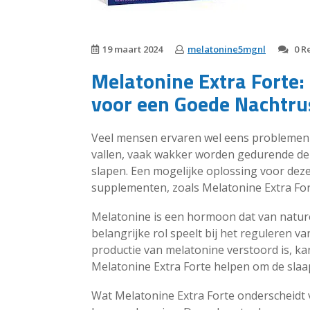
19 maart 2024
melatonine5mgnl
0 R
Melatonine Extra Forte:
voor een Goede Nachtru
Veel mensen ervaren wel eens problemen m
vallen, vaak wakker worden gedurende de
slapen. Een mogelijke oplossing voor dez
supplementen, zoals Melatonine Extra For
Melatonine is een hormoon dat van natu
belangrijke rol speelt bij het reguleren 
productie van melatonine verstoord is, k
Melatonine Extra Forte helpen om de slaap
Wat Melatonine Extra Forte onderscheidt