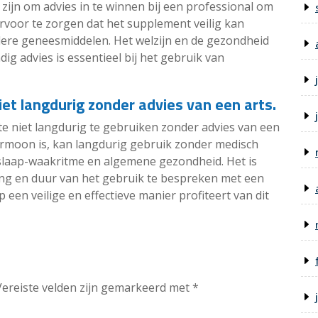
ijn om advies in te winnen bij een professional om
rvoor te zorgen dat het supplement veilig kan
re geneesmiddelen. Het welzijn en de gezondheid
ig advies is essentieel bij het gebruik van
iet langdurig zonder advies van een arts.
te niet langdurig te gebruiken zonder advies van een
ormoon is, kan langdurig gebruik zonder medisch
 slaap-waakritme en algemene gezondheid. Het is
ing en duur van het gebruik te bespreken met een
 een veilige en effectieve manier profiteert van dit
Vereiste velden zijn gemarkeerd met
*