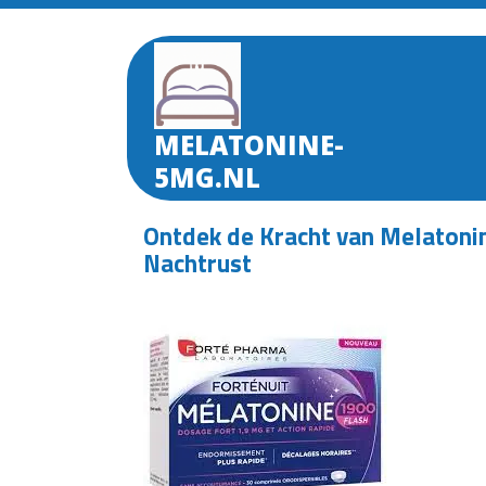
Skip
to
content
MELATONINE-
5MG.NL
Ontdek de Kracht van Melatonin
Nachtrust