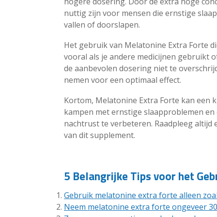
hogere dosering. Door de extra hoge conc
nuttig zijn voor mensen die ernstige sla
vallen of doorslapen.
Het gebruik van Melatonine Extra Forte die
vooral als je andere medicijnen gebruikt 
de aanbevolen dosering niet te overschri
nemen voor een optimaal effect.
Kortom, Melatonine Extra Forte kan een 
kampen met ernstige slaapproblemen en o
nachtrust te verbeteren. Raadpleeg altijd
van dit supplement.
5 Belangrijke Tips voor het Geb
Gebruik melatonine extra forte alleen zo
Neem melatonine extra forte ongeveer 30