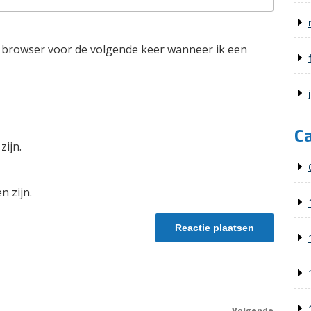
e browser voor de volgende keer wanneer ik een
C
zijn.
n zijn.
Volgende