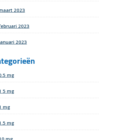
maart 2023
februari 2023
januari 2023
ategorieën
0.5 mg
1 5 mg
1 mg
1.5 mg
10 mg