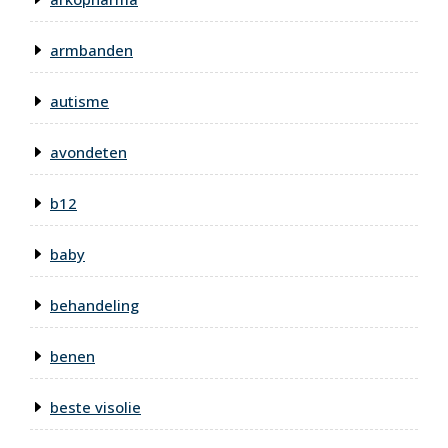
armbanden
autisme
avondeten
b12
baby
behandeling
benen
beste visolie