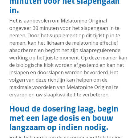
minuten voor het slapengaan
in.
Het is aanbevolen om Melatonine Original
ongeveer 30 minuten voor het slapengaan in te
nemen. Door het supplement op dit tijdstip in te
nemen, kan het lichaam de melatonine effectief
absorberen en begint het zijn slaapregulerende
werking op het juiste moment. Op deze manier kan
de biologische klok worden afgestemd en kan het
inslapen en doorslapen worden bevorderd. Het
volgen van deze richtlijn kan helpen om de
maximale voordelen van Melatonine Original te
ervaren en uw slaapkwaliteit te verbeteren.
Houd de dosering laag, begin
met een lage dosis en bouw
langzaam op indien nodig.
Het is belangrijk om de dosering van Melatonine