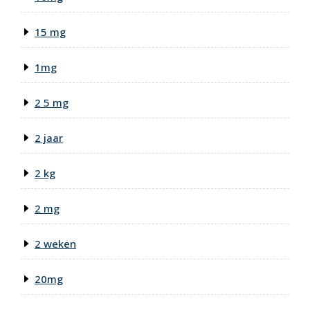
15 mg
1mg
2 5 mg
2 jaar
2 kg
2 mg
2 weken
20mg