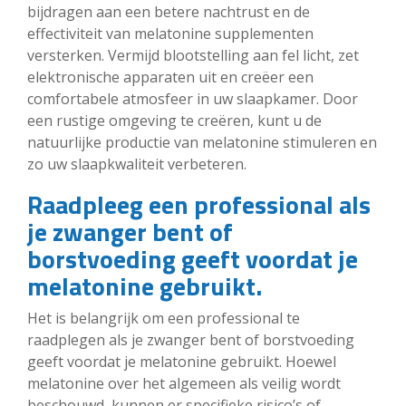
bijdragen aan een betere nachtrust en de
effectiviteit van melatonine supplementen
versterken. Vermijd blootstelling aan fel licht, zet
elektronische apparaten uit en creëer een
comfortabele atmosfeer in uw slaapkamer. Door
een rustige omgeving te creëren, kunt u de
natuurlijke productie van melatonine stimuleren en
zo uw slaapkwaliteit verbeteren.
Raadpleeg een professional als
je zwanger bent of
borstvoeding geeft voordat je
melatonine gebruikt.
Het is belangrijk om een professional te
raadplegen als je zwanger bent of borstvoeding
geeft voordat je melatonine gebruikt. Hoewel
melatonine over het algemeen als veilig wordt
beschouwd, kunnen er specifieke risico’s of