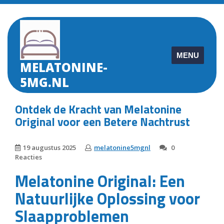
Skip
to
content
MENU
MELATONINE-
5MG.NL
Ontdek de Kracht van Melatonine
Original voor een Betere Nachtrust
19 augustus 2025
melatonine5mgnl
0
Reacties
Melatonine Original: Een
Natuurlijke Oplossing voor
Slaapproblemen