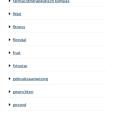
farmacotherapeutisch kompas
fitbit
fitness
flinndal
fruit
fytostar
gebruiksaanwijzing
gewrichten
gezond