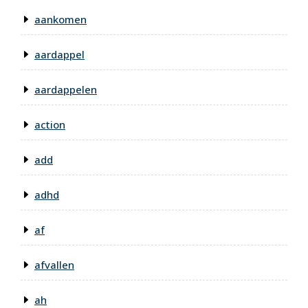
aankomen
aardappel
aardappelen
action
add
adhd
af
afvallen
ah