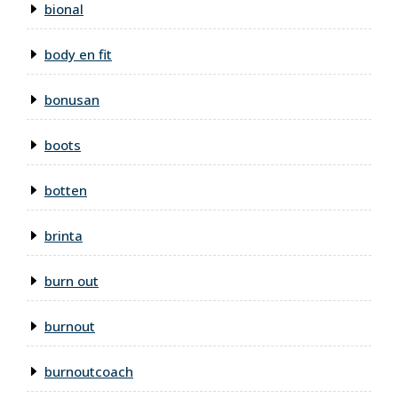
bional
body en fit
bonusan
boots
botten
brinta
burn out
burnout
burnoutcoach