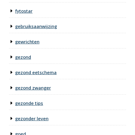
fytostar
gebruiksaanwijzing
gewrichten
gezond
gezond eetschema
gezond zwanger
gezonde tips
gezonder leven
goed