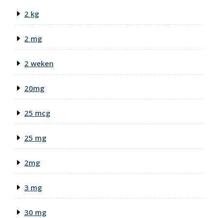
2 kg
2 mg
2 weken
20mg
25 mcg
25 mg
2mg
3 mg
30 mg