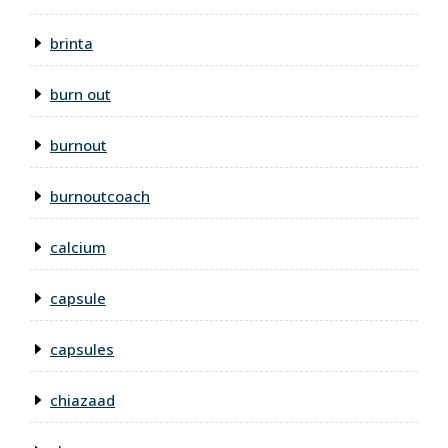
brinta
burn out
burnout
burnoutcoach
calcium
capsule
capsules
chiazaad