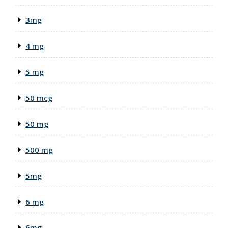
3mg
4 mg
5 mg
50 mcg
50 mg
500 mg
5mg
6 mg
6mg