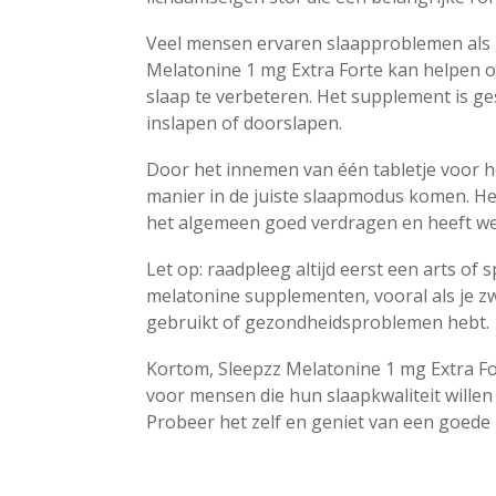
Veel mensen ervaren slaapproblemen als ge
Melatonine 1 mg Extra Forte kan helpen om 
slaap te verbeteren. Het supplement is g
inslapen of doorslapen.
Door het innemen van één tabletje voor h
manier in de juiste slaapmodus komen. H
het algemeen goed verdragen en heeft wei
Let op: raadpleeg altijd eerst een arts of 
melatonine supplementen, vooral als je z
gebruikt of gezondheidsproblemen hebt.
Kortom, Sleepzz Melatonine 1 mg Extra For
voor mensen die hun slaapkwaliteit willen
Probeer het zelf en geniet van een goede 