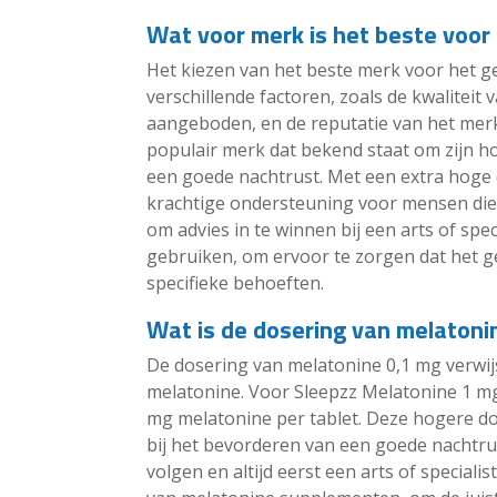
Wat voor merk is het beste voor
Het kiezen van het beste merk voor het 
verschillende factoren, zoals de kwaliteit
aangeboden, en de reputatie van het merk
populair merk dat bekend staat om zijn hog
een goede nachtrust. Met een extra hoge 
krachtige ondersteuning voor mensen die 
om advies in te winnen bij een arts of sp
gebruiken, om ervoor te zorgen dat het g
specifieke behoeften.
Wat is de dosering van melatoni
De dosering van melatonine 0,1 mg verwij
melatonine. Voor Sleepzz Melatonine 1 mg
mg melatonine per tablet. Deze hogere dos
bij het bevorderen van een goede nachtrus
volgen en altijd eerst een arts of speciali