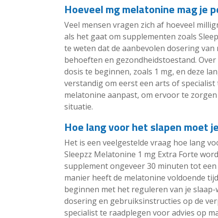
Hoeveel mg melatonine mag je p
Veel mensen vragen zich af hoeveel mill
als het gaat om supplementen zoals Sleepz
te weten dat de aanbevolen dosering van m
behoeften en gezondheidstoestand. Over
dosis te beginnen, zoals 1 mg, en deze lan
verstandig om eerst een arts of specialist
melatonine aanpast, om ervoor te zorgen da
situatie.
Hoe lang voor het slapen moet j
Het is een veelgestelde vraag hoe lang v
Sleepzz Melatonine 1 mg Extra Forte wor
supplement ongeveer 30 minuten tot een 
manier heeft de melatonine voldoende tij
beginnen met het reguleren van je slaap-
dosering en gebruiksinstructies op de verpa
specialist te raadplegen voor advies op ma