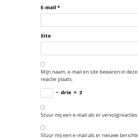
E-mail
*
Site
Mijn naam, e-mail en site bewaren in dez
reactie plaats.
−
drie
=
2
Stuur mij een e-mail als er vervolgreacties 
Stuur mij een e-mail als er nieuwe berichte