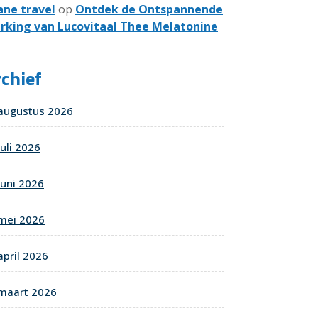
ane travel
op
Ontdek de Ontspannende
rking van Lucovitaal Thee Melatonine
chief
augustus 2026
juli 2026
juni 2026
mei 2026
april 2026
maart 2026