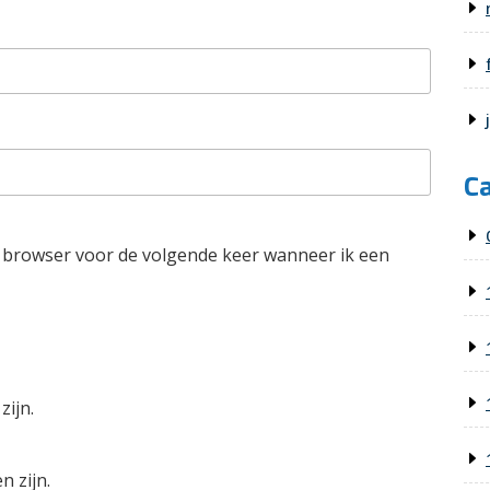
C
e browser voor de volgende keer wanneer ik een
zijn.
n zijn.