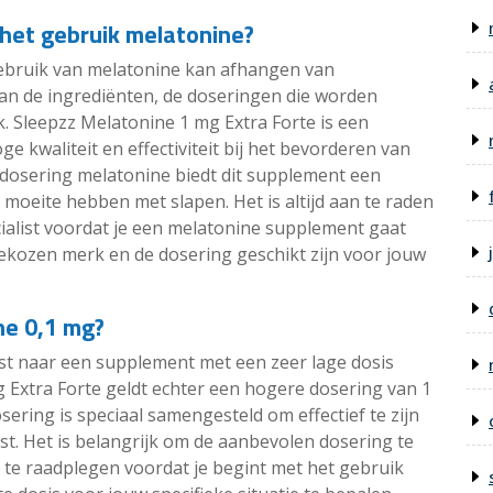
 het gebruik melatonine?
gebruik van melatonine kan afhangen van
 van de ingrediënten, de doseringen die worden
. Sleepzz Melatonine 1 mg Extra Forte is een
e kwaliteit en effectiviteit bij het bevorderen van
dosering melatonine biedt dit supplement een
moeite hebben met slapen. Het is altijd aan te raden
ecialist voordat je een melatonine supplement gaat
ekozen merk en de dosering geschikt zijn voor jouw
ne 0,1 mg?
st naar een supplement met een zeer lage dosis
 Extra Forte geldt echter een hogere dosering van 1
ering is speciaal samengesteld om effectief te zijn
t. Het is belangrijk om de aanbevolen dosering te
st te raadplegen voordat je begint met het gebruik