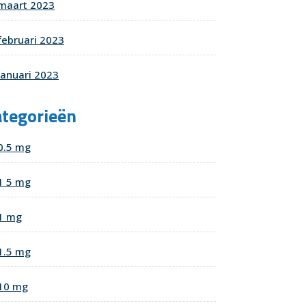
maart 2023
februari 2023
januari 2023
ategorieën
0.5 mg
1 5 mg
1 mg
1.5 mg
10 mg