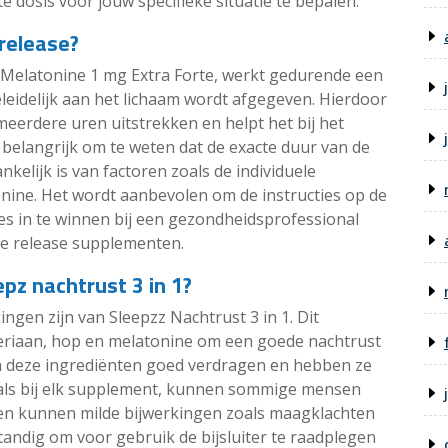
 dosis voor jouw specifieke situatie te bepalen.
release?
z Melatonine 1 mg Extra Forte, werkt gedurende een
leidelijk aan het lichaam wordt afgegeven. Hierdoor
eerdere uren uitstrekken en helpt het bij het
 belangrijk om te weten dat de exacte duur van de
elijk is van factoren zoals de individuele
onine. Het wordt aanbevolen om de instructies op de
es in te winnen bij een gezondheidsprofessional
me release supplementen.
epz nachtrust 3 in 1?
ngen zijn van Sleepzz Nachtrust 3 in 1. Dit
eriaan, hop en melatonine om een goede nachtrust
 deze ingrediënten goed verdragen en hebben ze
t als bij elk supplement, kunnen sommige mensen
 en kunnen milde bijwerkingen zoals maagklachten
rstandig om voor gebruik de bijsluiter te raadplegen