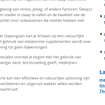
volg van stress, jetlag, of andere factoren. Sleepzz
sneller in slaap te vallen en de kwaliteit van de
eschikt voor volwassenen die moeite hebben met
et slapengaan kan je lichaam op een natuurlijke
et gebruik van melatonine supplementen wordt over
nig tot geen bijwerkingen.
specialist voordat je begint met het gebruik van
wanger bent, borstvoeding geeft, medicijnen
La
te kan een effectieve en natuurlijke oplossing zijn
me
 verbeteren en uitgerust wakker willen worden.
On
nachtrust!
Th