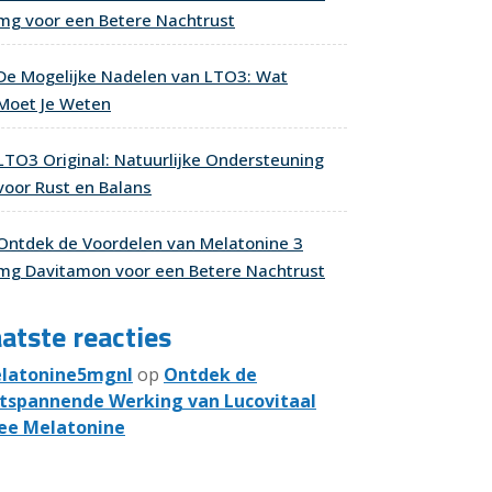
mg voor een Betere Nachtrust
De Mogelijke Nadelen van LTO3: Wat
Moet Je Weten
LTO3 Original: Natuurlijke Ondersteuning
voor Rust en Balans
Ontdek de Voordelen van Melatonine 3
mg Davitamon voor een Betere Nachtrust
atste reacties
latonine5mgnl
op
Ontdek de
tspannende Werking van Lucovitaal
ee Melatonine