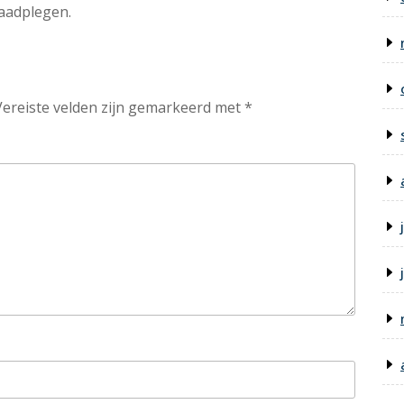
raadplegen.
Vereiste velden zijn gemarkeerd met
*