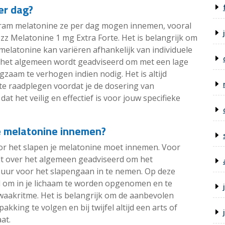
er dag?
igram melatonine ze per dag mogen innemen, vooral
z Melatonine 1 mg Extra Forte. Het is belangrijk om
elatonine kan variëren afhankelijk van individuele
 het algemeen wordt geadviseerd om met een lage
gzaam te verhogen indien nodig. Het is altijd
 te raadplegen voordat je de dosering van
t het veilig en effectief is voor jouw specifieke
e melatonine innemen?
oor het slapen je melatonine moet innemen. Voor
dt over het algemeen geadviseerd om het
uur voor het slapengaan in te nemen. Op deze
d om in je lichaam te worden opgenomen en te
waakritme. Het is belangrijk om de aanbevolen
kking te volgen en bij twijfel altijd een arts of
at.