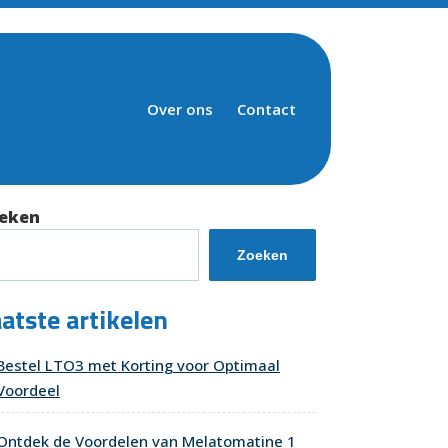
Over ons
Contact
eken
Zoeken
atste artikelen
Bestel LTO3 met Korting voor Optimaal
Voordeel
Ontdek de Voordelen van Melatomatine 1