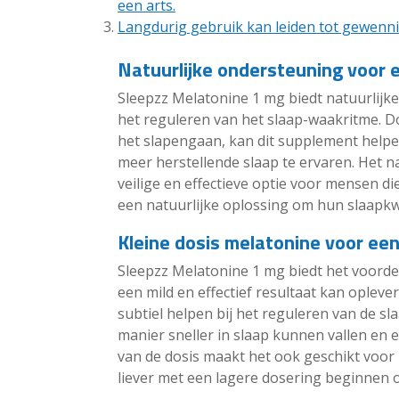
een arts.
Langdurig gebruik kan leiden tot gewennin
Natuurlijke ondersteuning voor 
Sleepzz Melatonine 1 mg biedt natuurlijk
het reguleren van het slaap-waakritme. D
het slapengaan, kan dit supplement helpen
meer herstellende slaap te ervaren. Het n
veilige en effectieve optie voor mensen d
een natuurlijke oplossing om hun slaapkwa
Kleine dosis melatonine voor een
Sleepzz Melatonine 1 mg biedt het voorde
een mild en effectief resultaat kan oplev
subtiel helpen bij het reguleren van de s
manier sneller in slaap kunnen vallen en
van de dosis maakt het ook geschikt voor
liever met een lagere dosering beginnen 