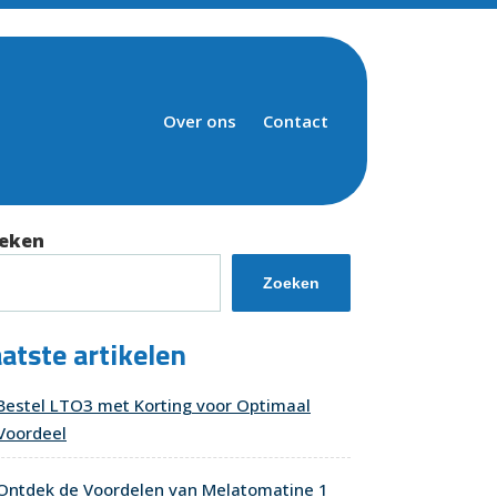
Over ons
Contact
eken
Zoeken
atste artikelen
Bestel LTO3 met Korting voor Optimaal
Voordeel
Ontdek de Voordelen van Melatomatine 1