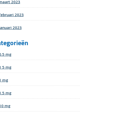
maart 2023
februari 2023
januari 2023
ategorieën
0.5 mg
1 5 mg
1 mg
1.5 mg
10 mg