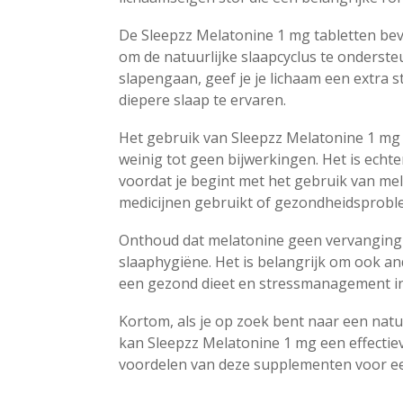
De Sleepzz Melatonine 1 mg tabletten bev
om de natuurlijke slaapcyclus te onderst
slapengaan, geef je je lichaam een extra st
diepere slaap te ervaren.
Het gebruik van Sleepzz Melatonine 1 mg
weinig tot geen bijwerkingen. Het is echte
voordat je begint met het gebruik van me
medicijnen gebruikt of gezondheidsprobl
Onthoud dat melatonine geen vervanging i
slaaphygiëne. Het is belangrijk om ook a
een gezond dieet en stressmanagement in
Kortom, als je op zoek bent naar een natuu
kan Sleepzz Melatonine 1 mg een effectiev
voordelen van deze supplementen voor ee