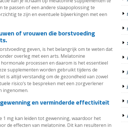
actie van je lichaam op melatonine supplementen te
n te passen of een andere slaapoplossing te
rzichtig te zijn en eventuele bijwerkingen met een
ouwen of vrouwen die borstvoeding
ts.
stvoeding geven, is het belangrijk om te weten dat
zonder overleg met een arts. Melatonine
hormonale processen en daarom is het essentieel
deze supplementen worden gebruikt tijdens de
t is altijd verstandig om de gezondheid van zowel
tuele risico’s te bespreken met een zorgverlener
n ingenomen.
 gewenning en verminderde effectiviteit
e 1 mg kan leiden tot gewenning, waardoor het
or de effecten van melatonine. Dit kan resulteren in