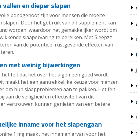
p vallen en dieper slapen
olle bondgenoot zijn voor mensen die moeite
en slapen. Door het gebruik van dit supplement kan
eund worden, waardoor het gemakkelijker wordt om
rkwikkende slaapervaring te bereiken. Met Sleepzz
eren van de potentieel rustgevende effecten van
teren.
en met weinig bijwerkingen
het feit dat het over het algemeen goed wordt
Dit maakt het een aantrekkelijke keuze voor mensen
ier om hun slaapproblemen aan te pakken. Het feit
j aan de veiligheid en effectiviteit van dit
er vertrouwen kunnen genieten van een betere
elijke inname voor het slapengaan
onine 1 mg maakt het innemen ervan voor het