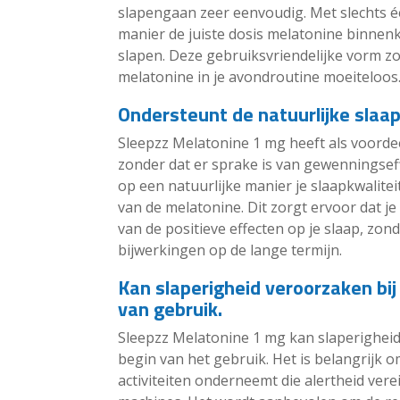
slapengaan zeer eenvoudig. Met slechts éé
manier de juiste dosis melatonine binnen
slapen. Deze gebruiksvriendelijke vorm z
melatonine in je avondroutine moeiteloos
Ondersteunt de natuurlijke slaa
Sleepzz Melatonine 1 mg heeft als voordee
zonder dat er sprake is van gewenningsef
op een natuurlijke manier je slaapkwalitei
van de melatonine. Dit zorgt ervoor dat je
van de positieve effecten op je slaap, zon
bijwerkingen op de lange termijn.
Kan slaperigheid veroorzaken bij
van gebruik.
Sleepzz Melatonine 1 mg kan slaperigheid
begin van het gebruik. Het is belangrijk o
activiteiten onderneemt die alertheid vere