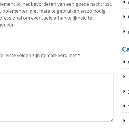
plement bij het bevorderen van een goede nachtrust.
supplementen met mate te gebruiken en zo nodig
ofessional om eventuele afhankelijkheid te
houden.
C
Vereiste velden zijn gemarkeerd met
*