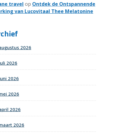
ane travel
op
Ontdek de Ontspannende
rking van Lucovitaal Thee Melatonine
chief
augustus 2026
juli 2026
juni 2026
mei 2026
april 2026
maart 2026