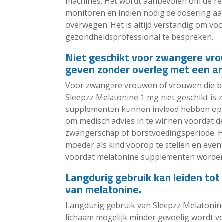
machines. Het wordt aanbevolen om de re
monitoren en indien nodig de dosering aa
overwegen. Het is altijd verstandig om voo
gezondheidsprofessional te bespreken.
Niet geschikt voor zwangere vr
geven zonder overleg met een ar
Voor zwangere vrouwen of vrouwen die bor
Sleepzz Melatonine 1 mg niet geschikt is 
supplementen kunnen invloed hebben op 
om medisch advies in te winnen voordat 
zwangerschap of borstvoedingsperiode. He
moeder als kind voorop te stellen en even
voordat melatonine supplementen worde
Langdurig gebruik kan leiden tot
van melatonine.
Langdurig gebruik van Sleepzz Melatonin
lichaam mogelijk minder gevoelig wordt vo