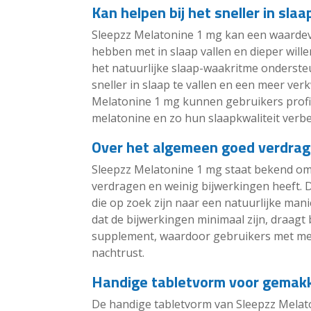
Kan helpen bij het sneller in slaa
Sleepzz Melatonine 1 mg kan een waardev
hebben met in slaap vallen en dieper will
het natuurlijke slaap-waakritme onderst
sneller in slaap te vallen en een meer ve
Melatonine 1 mg kunnen gebruikers profit
melatonine en zo hun slaapkwaliteit verbe
Over het algemeen goed verdrag
Sleepzz Melatonine 1 mg staat bekend om 
verdragen en weinig bijwerkingen heeft. 
die op zoek zijn naar een natuurlijke man
dat de bijwerkingen minimaal zijn, draagt bi
supplement, waardoor gebruikers met me
nachtrust.
Handige tabletvorm voor gemakk
De handige tabletvorm van Sleepzz Melat