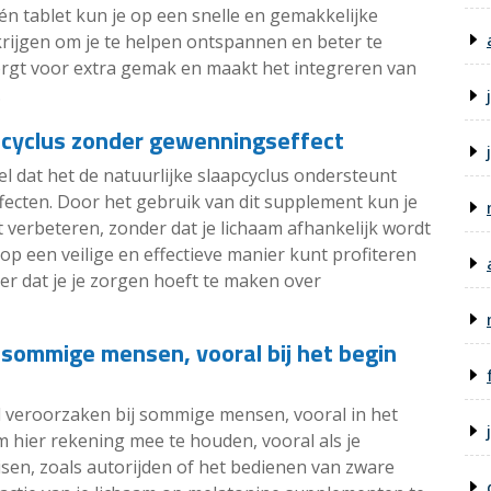
n tablet kun je op een snelle en gemakkelijke
krijgen om je te helpen ontspannen en beter te
orgt voor extra gemak en maakt het integreren van
.
pcyclus zonder gewenningseffect
l dat het de natuurlijke slaapcyclus ondersteunt
fecten. Door het gebruik van dit supplement kun je
t verbeteren, zonder dat je lichaam afhankelijk wordt
 op een veilige en effectieve manier kunt profiteren
der dat je je zorgen hoeft te maken over
 sommige mensen, vooral bij het begin
 veroorzaken bij sommige mensen, vooral in het
m hier rekening mee te houden, vooral als je
isen, zoals autorijden of het bedienen van zware