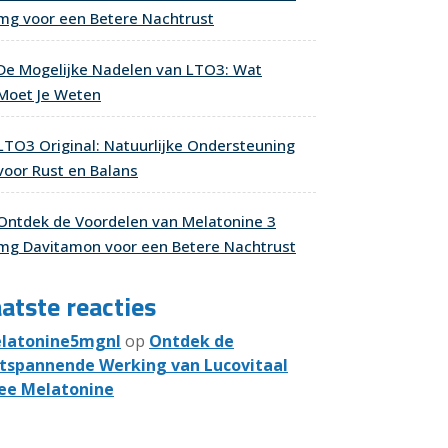
mg voor een Betere Nachtrust
De Mogelijke Nadelen van LTO3: Wat
Moet Je Weten
LTO3 Original: Natuurlijke Ondersteuning
voor Rust en Balans
Ontdek de Voordelen van Melatonine 3
mg Davitamon voor een Betere Nachtrust
atste reacties
latonine5mgnl
op
Ontdek de
tspannende Werking van Lucovitaal
ee Melatonine