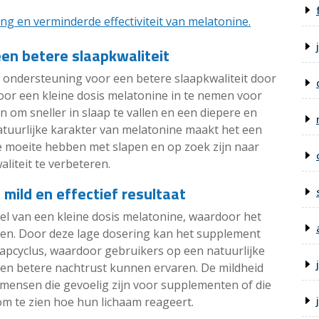
g en verminderde effectiviteit van melatonine.
een betere slaapkwaliteit
e ondersteuning voor een betere slaapkwaliteit door
oor een kleine dosis melatonine in te nemen voor
 om sneller in slaap te vallen en een diepere en
atuurlijke karakter van melatonine maakt het een
ie moeite hebben met slapen en op zoek zijn naar
liteit te verbeteren.
 mild en effectief resultaat
el van een kleine dosis melatonine, waardoor het
eren. Door deze lage dosering kan het supplement
laapcyclus, waardoor gebruikers op een natuurlijke
 een betere nachtrust kunnen ervaren. De mildheid
 mensen die gevoelig zijn voor supplementen of die
om te zien hoe hun lichaam reageert.