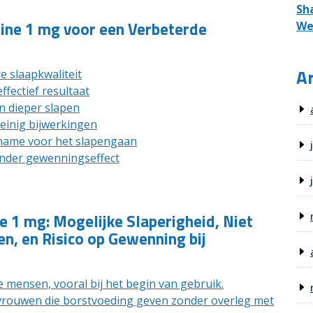
Sh
ine 1 mg voor een Verbeterde
We
Ar
e slaapkwaliteit
ffectief resultaat
en dieper slapen
einig bijwerkingen
nname voor het slapengaan
onder gewenningseffect
 1 mg: Mogelijke Slaperigheid, Niet
n, en Risico op Gewenning bij
 mensen, vooral bij het begin van gebruik.
vrouwen die borstvoeding geven zonder overleg met