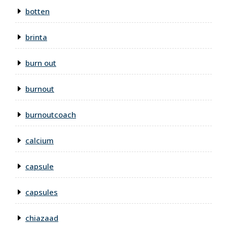
botten
brinta
burn out
burnout
burnoutcoach
calcium
capsule
capsules
chiazaad