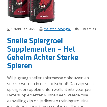
19 februari 2025
melatonine5mgnl
0 Reacties
Snelle Spiergroei
Supplementen – Het
Geheim Achter Sterke
Spieren
Wil je graag sneller spiermassa opbouwen en
sterker worden in de sportschool? Dan zijn snelle
spiergroei supplementen wellicht iets voor jou.
Deze supplementen kunnen een waardevolle
aanvulling zijn op je dieet en trainingsroutine,
waardoor je jouw fitnessdoelen sneller kunt