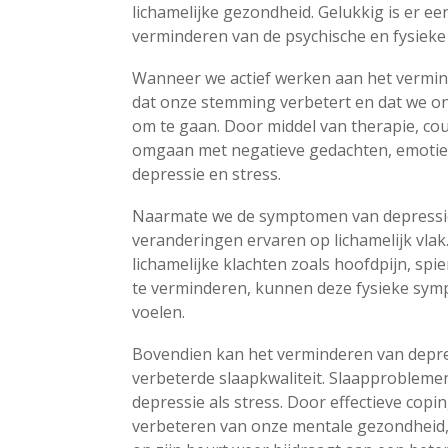
lichamelijke gezondheid. Gelukkig is er e
verminderen van de psychische en fysiek
Wanneer we actief werken aan het vermin
dat onze stemming verbetert en dat we ons
om te gaan. Door middel van therapie, c
omgaan met negatieve gedachten, emotie
depressie en stress.
Naarmate we de symptomen van depressie
veranderingen ervaren op lichamelijk vlak.
lichamelijke klachten zoals hoofdpijn, sp
te verminderen, kunnen deze fysieke sym
voelen.
Bovendien kan het verminderen van depre
verbeterde slaapkwaliteit. Slaapproblem
depressie als stress. Door effectieve cop
verbeteren van onze mentale gezondheid