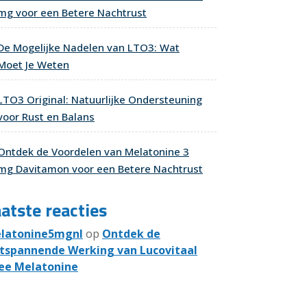
mg voor een Betere Nachtrust
De Mogelijke Nadelen van LTO3: Wat
Moet Je Weten
LTO3 Original: Natuurlijke Ondersteuning
voor Rust en Balans
Ontdek de Voordelen van Melatonine 3
mg Davitamon voor een Betere Nachtrust
atste reacties
latonine5mgnl
op
Ontdek de
tspannende Werking van Lucovitaal
ee Melatonine