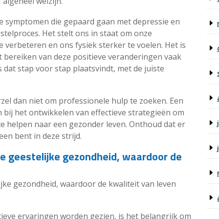
 algeheel welzijn.
ke symptomen die gepaard gaan met depressie en
rstelproces. Het stelt ons in staat om onze
 verbeteren en ons fysiek sterker te voelen. Het is
t bereiken van deze positieve veranderingen vaak
s dat stap voor stap plaatsvindt, met de juiste
arzel dan niet om professionele hulp te zoeken. Een
n bij het ontwikkelen van effectieve strategieën om
e helpen naar een gezonder leven. Onthoud dat er
leen bent in deze strijd.
e geestelijke gezondheid, waardoor de
jke gezondheid, waardoor de kwaliteit van leven
ieve ervaringen worden gezien, is het belangrijk om