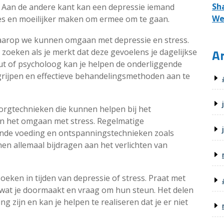
Sh
. Aan de andere kant kan een depressie iemand
We
ies en moeilijker maken om ermee om te gaan.
waarop we kunnen omgaan met depressie en stress.
Ar
 zoeken als je merkt dat deze gevoelens je dagelijkse
ut of psycholoog kan je helpen de onderliggende
egrijpen en effectieve behandelingsmethoden aan te
zorgtechnieken die kunnen helpen bij het
n het omgaan met stress. Regelmatige
nde voeding en ontspanningstechnieken zoals
n allemaal bijdragen aan het verlichten van
zoeken in tijden van depressie of stress. Praat met
 wat je doormaakt en vraag om hun steun. Het delen
 zijn en kan je helpen te realiseren dat je er niet