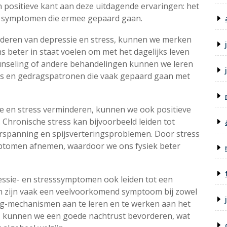
en positieve kant aan deze uitdagende ervaringen: het
e symptomen die ermee gepaard gaan.
deren van depressie en stress, kunnen we merken
 beter in staat voelen om met het dagelijks leven
ounseling of andere behandelingen kunnen we leren
s en gedragspatronen die vaak gepaard gaan met
 en stress verminderen, kunnen we ook positieve
 Chronische stress kan bijvoorbeeld leiden tot
ierspanning en spijsverteringsproblemen. Door stress
ptomen afnemen, waardoor we ons fysiek beter
ssie- en stresssymptomen ook leiden tot een
en zijn vaak een veelvoorkomend symptoom bij zowel
ing-mechanismen aan te leren en te werken aan het
, kunnen we een goede nachtrust bevorderen, wat