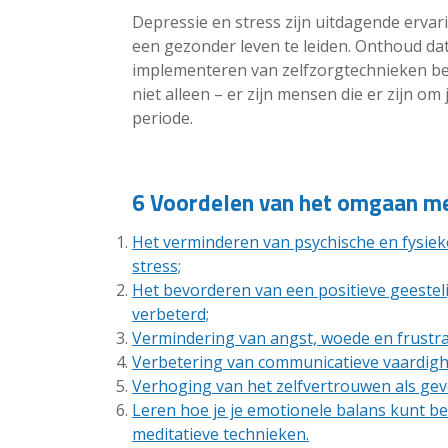
Depressie en stress zijn uitdagende erva
een gezonder leven te leiden. Onthoud da
implementeren van zelfzorgtechnieken bel
niet alleen – er zijn mensen die er zijn o
periode.
6 Voordelen van het omgaan me
Het verminderen van psychische en fysie
stress;
Het bevorderen van een positieve geesteli
verbeterd;
Vermindering van angst, woede en frustra
Verbetering van communicatieve vaardigh
Verhoging van het zelfvertrouwen als gevo
Leren hoe je je emotionele balans kunt 
meditatieve technieken.