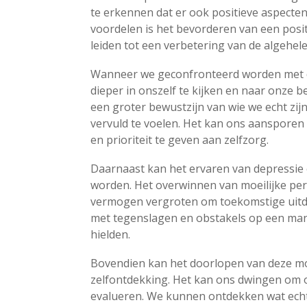
te erkennen dat er ook positieve aspecte
voordelen is het bevorderen van een posit
leiden tot een verbetering van de algehele 
Wanneer we geconfronteerd worden met 
dieper in onszelf te kijken en naar onze b
een groter bewustzijn van wie we echt zi
vervuld te voelen. Het kan ons aansporen 
en prioriteit te geven aan zelfzorg.
Daarnaast kan het ervaren van depressie 
worden. Het overwinnen van moeilijke per
vermogen vergroten om toekomstige uitd
met tegenslagen en obstakels op een mani
hielden.
Bovendien kan het doorlopen van deze moei
zelfontdekking. Het kan ons dwingen om o
evalueren. We kunnen ontdekken wat echt