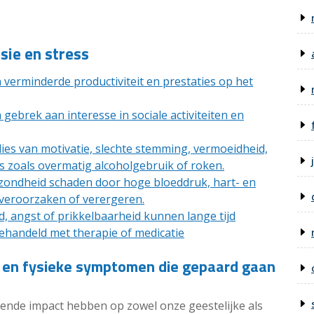
sie en stress
 verminderde productiviteit en prestaties op het
gebrek aan interesse in sociale activiteiten en
lies van motivatie, slechte stemming, vermoeidheid,
zoals overmatig alcoholgebruik of roken.
ezondheid schaden door hoge bloeddruk, hart- en
 veroorzaken of verergeren.
 angst of prikkelbaarheid kunnen lange tijd
ehandeld met therapie of medicatie
 en fysieke symptomen die gepaard gaan
ende impact hebben op zowel onze geestelijke als