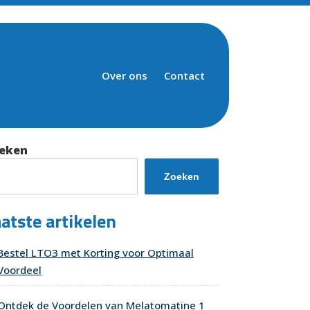
Over ons
Contact
eken
Zoeken
atste artikelen
Bestel LTO3 met Korting voor Optimaal
Voordeel
Ontdek de Voordelen van Melatomatine 1