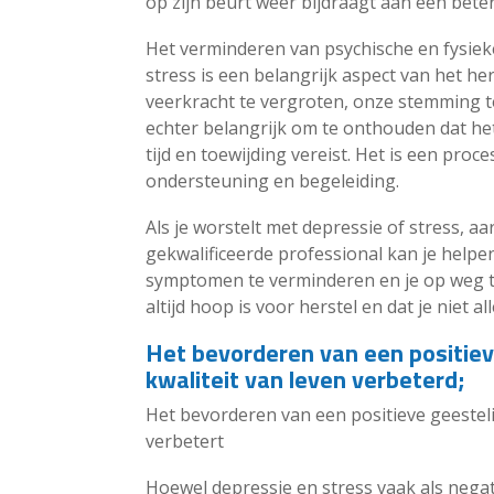
op zijn beurt weer bijdraagt aan een beter
Het verminderen van psychische en fysie
stress is een belangrijk aspect van het he
veerkracht te vergroten, onze stemming te
echter belangrijk om te onthouden dat he
tijd en toewijding vereist. Het is een proce
ondersteuning en begeleiding.
Als je worstelt met depressie of stress, a
gekwalificeerde professional kan je helpe
symptomen te verminderen en je op weg t
altijd hoop is voor herstel en dat je niet al
Het bevorderen van een positiev
kwaliteit van leven verbeterd;
Het bevorderen van een positieve geesteli
verbetert
Hoewel depressie en stress vaak als negat