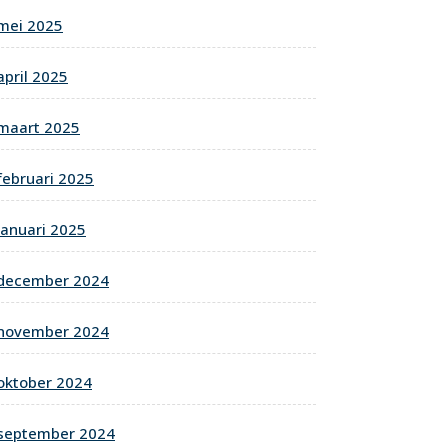
mei 2025
april 2025
maart 2025
februari 2025
januari 2025
december 2024
november 2024
oktober 2024
september 2024