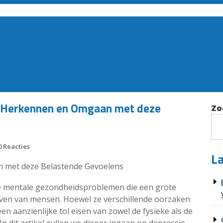
n, Herkennen en Omgaan met deze
Zo
 Reacties
La
n met deze Belastende Gevoelens
e mentale gezondheidsproblemen die een grote
even van mensen. Hoewel ze verschillende oorzaken
 aanzienlijke tol eisen van zowel de fysieke als de