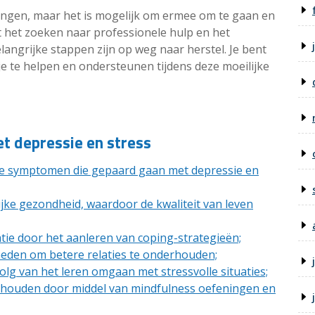
ringen, maar het is mogelijk om ermee om te gaan en
t het zoeken naar professionele hulp en het
angrijke stappen zijn op weg naar herstel. Je bent
m je te helpen en ondersteunen tijdens deze moeilijke
t depressie en stress
ke symptomen die gepaard gaan met depressie en
jke gezondheid, waardoor de kwaliteit van leven
tie door het aanleren van coping-strategieën;
eden om betere relaties te onderhouden;
lg van het leren omgaan met stressvolle situaties;
behouden door middel van mindfulness oefeningen en