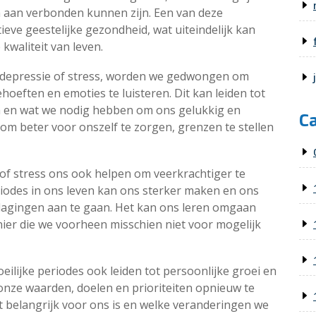
n aan verbonden kunnen zijn. Een van deze
ieve geestelijke gezondheid, wat uiteindelijk kan
kwaliteit van leven.
depressie of stress, worden we gedwongen om
ehoeften en emoties te luisteren. Dit kan leiden tot
jn en wat we nodig hebben om ons gelukkig en
C
om beter voor onszelf te zorgen, grenzen te stellen
of stress ons ook helpen om veerkrachtiger te
iodes in ons leven kan ons sterker maken en ons
agingen aan te gaan. Het kan ons leren omgaan
er die we voorheen misschien niet voor mogelijk
lijke periodes ook leiden tot persoonlijke groei en
nze waarden, doelen en prioriteiten opnieuw te
 belangrijk voor ons is en welke veranderingen we