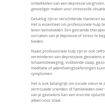
ontwikkelen van een depressie vergroten
gevoeliger maken voor stressvolle situat
Gelukkig zijn er verschillende manieren 
Het is essentieel om professionele hulp te
leven beïnvloeden. Een getrainde therape
oorzaken van je depressie of stress te b
bieden.
Naast professionele hulp zijn er ook zelf
verminderen van depressieve gevoelens e
lichaamsbeweging, voldoende slaap, gezo
meditatie of ademhalingsoefeningen kunne
symptomen.
Het is ook belangrijk om sociale steun te 
vertrouwde vrienden of familieleden over
van je gevoelens kan een enorme opluchting
alleen voor staat.