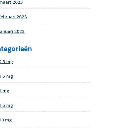
maart 2023
februari 2023
januari 2023
ategorieën
0.5 mg
1 5 mg
1 mg
1.5 mg
10 mg