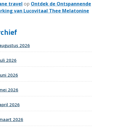
ane travel
op
Ontdek de Ontspannende
rking van Lucovitaal Thee Melatonine
chief
augustus 2026
juli 2026
juni 2026
mei 2026
april 2026
maart 2026