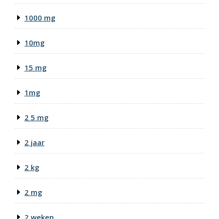
1000 mg
10mg
15 mg
1mg
2 5 mg
2 jaar
2 kg
2 mg
2 weken