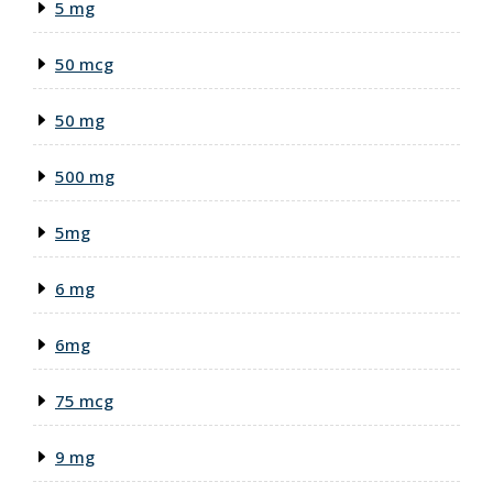
5 mg
50 mcg
50 mg
500 mg
5mg
6 mg
6mg
75 mcg
9 mg