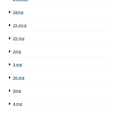
20mg
25 mcg
25 mg
2mg
3 mg
30 mg
3mg
4 mg