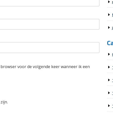
C
e browser voor de volgende keer wanneer ik een
zijn.