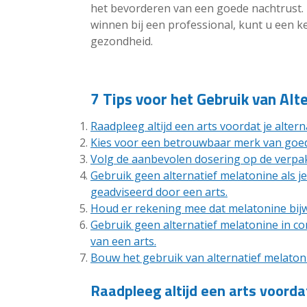
het bevorderen van een goede nachtrust. 
winnen bij een professional, kunt u een k
gezondheid.
7 Tips voor het Gebruik van Alt
Raadpleeg altijd een arts voordat je alter
Kies voor een betrouwbaar merk van goede
Volg de aanbevolen dosering op de verpa
Gebruik geen alternatief melatonine als j
geadviseerd door een arts.
Houd er rekening mee dat melatonine bijw
Gebruik geen alternatief melatonine in c
van een arts.
Bouw het gebruik van alternatief melatoni
Raadpleeg altijd een arts voordat