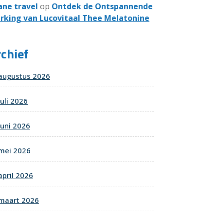
ane travel
op
Ontdek de Ontspannende
rking van Lucovitaal Thee Melatonine
chief
augustus 2026
juli 2026
juni 2026
mei 2026
april 2026
maart 2026