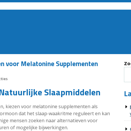
ven voor Melatonine Supplementen
Zo
ties
 Natuurlijke Slaapmiddelen
La
n, kiezen voor melatonine supplementen als
 hormoon dat het slaap-waakritme reguleert en kan
ommige mensen zoeken naar alternatieven voor
ren of mogelijke bijwerkingen.