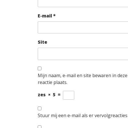
E-mail
*
Site
Mijn naam, e-mail en site bewaren in dez
reactie plaats.
zes
×
5
=
Stuur mij een e-mail als er vervolgreacties 