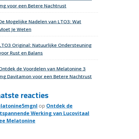
mg voor een Betere Nachtrust
De Mogelijke Nadelen van LTO3: Wat
Moet Je Weten
LTO3 Original: Natuurlijke Ondersteuning
voor Rust en Balans
Ontdek de Voordelen van Melatonine 3
mg Davitamon voor een Betere Nachtrust
atste reacties
latonine5mgnl
op
Ontdek de
tspannende Werking van Lucovitaal
ee Melatonine