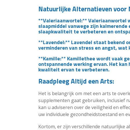
Natuurlijke Alternatieven voor
**Valeriaanwortel:** Valeriaanwortel w
slaapmiddel vanwege zijn kalmerende 
slaapkwaliteit te verbeteren en ontsp
**Lavendel:** Lavendel staat bekend om
verminderen van stress en angst, wat k
**Kamille:** Kamillethee wordt vaak 
ontspannende werking ervan. Het kan 
kwaliteit ervan te verbeteren.
Raadpleeg Altijd een Arts:
Het is belangrijk om met een arts te ove
supplementen gaat gebruiken, inclusief na
kan u adviseren over de veiligheid en eff
uw individuele gezondheidstoestand en eve
Kortom, er zijn verschillende natuurlijke 