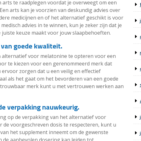
en arts te raadplegen voordat je overweegt om een
 Een arts kan je voorzien van deskundig advies over
dere medicijnen en of het alternatief geschikt is voor
medisch advies in te winnen, kun je zeker zijn dat je
 juiste keuze maakt voor jouw slaapbehoeften.
van goede kwaliteit.
n alternatief voor melatonine te opteren voor een
oor te kiezen voor een gerenommeerd merk dat
rvoor zorgen dat u een veilig en effectief
raal als het gaat om het bevorderen van een goede
 betrouwbaar merk kunt u met vertrouwen werken aan
de verpakking nauwkeurig.
ng op de verpakking van het alternatief voor
 de voorgeschreven dosis te respecteren, kunt u
id van het supplement inneemt om de gewenste
an de aanbevolen dosering kan leiden tot