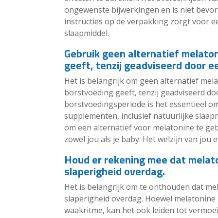
ongewenste bijwerkingen en is niet bevor
instructies op de verpakking zorgt voor ee
slaapmiddel.
Gebruik geen alternatief melaton
geeft, tenzij geadviseerd door ee
Het is belangrijk om geen alternatief mel
borstvoeding geeft, tenzij geadviseerd do
borstvoedingsperiode is het essentieel om
supplementen, inclusief natuurlijke slaapm
om een alternatief voor melatonine te geb
zowel jou als je baby. Het welzijn van jou e
Houd er rekening mee dat melato
slaperigheid overdag.
Het is belangrijk om te onthouden dat me
slaperigheid overdag. Hoewel melatonine k
waakritme, kan het ook leiden tot vermoei