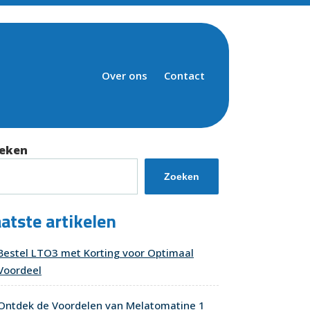
Over ons
Contact
eken
Zoeken
atste artikelen
Bestel LTO3 met Korting voor Optimaal
Voordeel
Ontdek de Voordelen van Melatomatine 1