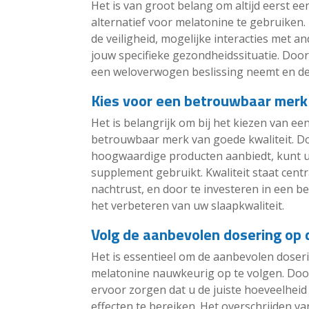
Het is van groot belang om altijd eerst e
alternatief voor melatonine te gebruiken.
de veiligheid, mogelijke interacties met an
jouw specifieke gezondheidssituatie. Door 
een weloverwogen beslissing neemt en de
Kies voor een betrouwbaar merk 
Het is belangrijk om bij het kiezen van ee
betrouwbaar merk van goede kwaliteit. D
hoogwaardige producten aanbiedt, kunt u e
supplement gebruikt. Kwaliteit staat cent
nachtrust, en door te investeren in een
het verbeteren van uw slaapkwaliteit.
Volg de aanbevolen dosering op 
Het is essentieel om de aanbevolen doseri
melatonine nauwkeurig op te volgen. Door
ervoor zorgen dat u de juiste hoeveelhe
effecten te bereiken. Het overschrijden v