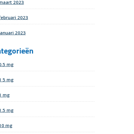
maart 2023
februari 2023
januari 2023
ategorieën
0.5 mg
1 5 mg
1 mg
1.5 mg
10 mg