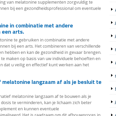
ing van melatonine supplementen zorgvuldig te
innen bij een gezondheidsprofessional om eventuele
nine in combinatie met andere
 een arts.
atonine te gebruiken in combinatie met andere
innen bij een arts. Het combineren van verschillende
en hebben en kan de gezondheid in gevaar brengen.
s te maken op basis van uw individuele behoeften en
dat u veilig en effectief kunt werken aan het
 melatonine langzaam af als je besluit te
rnatief melatonine langzaam af te bouwen als je
e dosis te verminderen, kan je lichaam zich beter
pplement en kunnen eventuele
maliseerd. Het is raadzaam om dit afbouwproces in