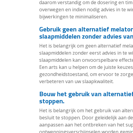
daarom verstandig om de dosering en tim
overwegen en indien nodig advies in te w
bijwerkingen te minimaliseren.
Gebruik geen alternatief melato
slaapmiddelen zonder advies van
Het is belangrijk om geen alternatief mel
slaapmiddelen zonder eerst advies in te w
slaapmiddelen kan onvoorspelbare effect
Een arts kan u helpen om de juiste keuze
gezondheidstoestand, om ervoor te zorgen 
verbeteren van uw slaapkwaliteit.
Bouw het gebruik van alternatief
stoppen.
Het is belangrijk om het gebruik van alte
besluit te stoppen. Door geleidelijk aan d
aanpassen aan het ontbreken van het su
ontwenningsverschijnselen worden gemini