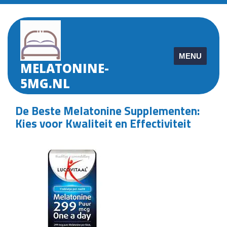
Skip
to
content
MENU
MELATONINE-
5MG.NL
De Beste Melatonine Supplementen:
Kies voor Kwaliteit en Effectiviteit