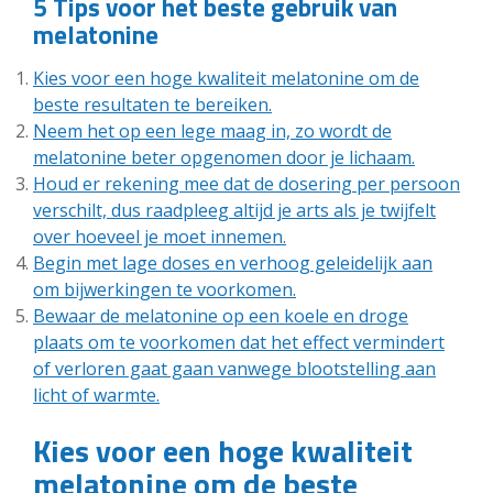
5 Tips voor het beste gebruik van
melatonine
Kies voor een hoge kwaliteit melatonine om de
beste resultaten te bereiken.
Neem het op een lege maag in, zo wordt de
melatonine beter opgenomen door je lichaam.
Houd er rekening mee dat de dosering per persoon
verschilt, dus raadpleeg altijd je arts als je twijfelt
over hoeveel je moet innemen.
Begin met lage doses en verhoog geleidelijk aan
om bijwerkingen te voorkomen.
Bewaar de melatonine op een koele en droge
plaats om te voorkomen dat het effect vermindert
of verloren gaat gaan vanwege blootstelling aan
licht of warmte.
Kies voor een hoge kwaliteit
melatonine om de beste