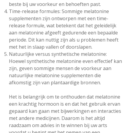
beste bij uw voorkeur en behoeften past.
Time-release formules: Sommige melatonine
supplementen zijn ontworpen met een time-
release formule, wat betekent dat het geleidelijk
aan melatonine afgeeft gedurende een bepaalde
periode. Dit kan nuttig zijn als u problemen heeft
met het in slaap vallen of doorslapen.
Natuurlijke versus synthetische melatonine:
Hoewel synthetische melatonine even effectief kan
zijn, geven sommige mensen de voorkeur aan
natuurlijke melatonine supplementen die
afkomstig zijn van plantaardige bronnen.
Het is belangrijk om te onthouden dat melatonine
een krachtig hormoon is en dat het gebruik ervan
gepaard kan gaan met bijwerkingen en interacties
met andere medicijnen. Daarom is het altijd
raadzaam om advies in te winnen bij uw arts
voordat u begint met het nemen van een