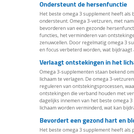
Ondersteunt de hersenfunctie
Het beste omega 3 supplement heeft als b
ondersteunt. Omega 3-vetzuren, met name 
bevorderen van een gezonde hersenfunctie
functies, het verminderen van ontstekin
zenuwcellen. Door regelmatig omega 3 su
en focus verbeterd worden, wat bijdraag
Verlaagt ontstekingen in het lic
Omega 3-supplementen staan bekend om h
lichaam te verlagen. De omega 3-vetzuren 
reguleren van ontstekingsprocessen, waa
ontstekingen die verband houden met ver
dagelijks innemen van het beste omega 3 
lichaam worden verminderd, wat kan bijdr
Bevordert een gezond hart en b
Het beste omega 3 supplement heeft als p