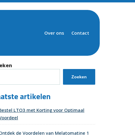
Over ons
Contact
eken
Zoeken
atste artikelen
Bestel LTO3 met Korting voor Optimaal
Voordeel
Ontdek de Voordelen van Melatomatine 1