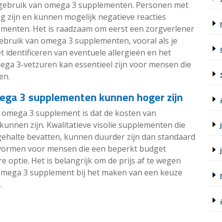
et gebruik van omega 3 supplementen. Personen met
g zijn en kunnen mogelijk negatieve reacties
lementen. Het is raadzaam om eerst een zorgverlener
gebruik van omega 3 supplementen, vooral als je
t identificeren van eventuele allergieën en het
ga 3-vetzuren kan essentieel zijn voor mensen die
en.
ega 3 supplementen kunnen hoger zijn
 omega 3 supplement is dat de kosten van
nnen zijn. Kwalitatieve visolie supplementen die
ehalte bevatten, kunnen duurder zijn dan standaard
vormen voor mensen die een beperkt budget
 optie. Het is belangrijk om de prijs af te wegen
et omega 3 supplement bij het maken van een keuze
.