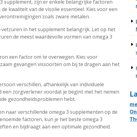
3 supplement, zijn er enkele belangrijke factoren
e kwaliteit van de visolie essentieel. Kies voor een
n verontreinigingen zoals zware metalen.
vetzuren in het supplement belangrijk. Let op het
tzuren de meest waardevolle vormen van omega 3
bron een factor om te overwegen. Kies voor
rzaam gevangen vissoorten om bij te dragen aan het
soon verschillen, afhankelijk van individuele
La
d een zorgverlener voordat je begint met het nemen
aande gezondheidsproblemen hebt.
me
On
en naar verschillende omega 3 supplementen op de
Th
enoemde factoren, kun je het beste omega 3
eften en bijdraagt aan een optimale gezondheid.