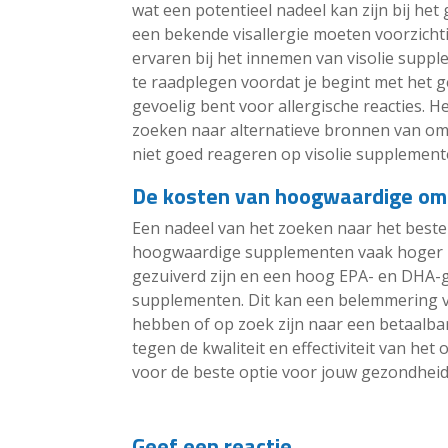
wat een potentieel nadeel kan zijn bij h
een bekende visallergie moeten voorzichti
ervaren bij het innemen van visolie supp
te raadplegen voordat je begint met het 
gevoelig bent voor allergische reacties. He
zoeken naar alternatieve bronnen van ome
niet goed reageren op visolie supplement
De kosten van hoogwaardige om
Een nadeel van het zoeken naar het beste
hoogwaardige supplementen vaak hoger ku
gezuiverd zijn en een hoog EPA- en DHA-g
supplementen. Dit kan een belemmering 
hebben of op zoek zijn naar een betaalbare
tegen de kwaliteit en effectiviteit van h
voor de beste optie voor jouw gezondheid
Geef een reactie