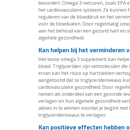
bevordert. Omega 3-vetzuren, zoals EPA 
het cardiovasculaire systeem. Ze kunnen he
reguleren van de bloeddruk en het vermin
voor de bloedvaten. Door regelmatig ome
aan het behoud van een gezond hart en st
algehele gezondheid.
Kan helpen bij het verminderen v
Het beste omega 3 supplement kan helpen 
bloed. Triglyceriden zijn vetmoleculen die
ervan kan het risico op hartziekten verh
aangetoond dat ze triglycerideniveaus kun
cardiovasculaire gezondheid. Door regel
nemen als onderdeel van een gezonde leve
verlagen en hun algehele gezondheid verb
advies in te winnen voordat je begint me
triglycerideniveaus te verlagen.
Kan positieve effecten hebben o