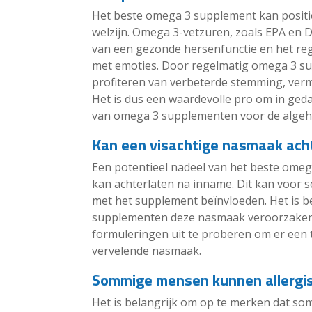
Het beste omega 3 supplement kan posit
welzijn. Omega 3-vetzuren, zoals EPA en D
van een gezonde hersenfunctie en het re
met emoties. Door regelmatig omega 3 s
profiteren van verbeterde stemming, verm
Het is dus een waardevolle pro om in ged
van omega 3 supplementen voor de algeh
Kan een visachtige nasmaak ach
Een potentieel nadeel van het beste omeg
kan achterlaten na inname. Dit kan voo
met het supplement beïnvloeden. Het is be
supplementen deze nasmaak veroorzaken,
formuleringen uit te proberen om er een 
vervelende nasmaak.
Sommige mensen kunnen allergisch
Het is belangrijk om op te merken dat som