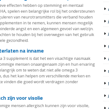
ieve effecten hebben op stemming en mentaal
HA, spelen een belangrijke rol bij het ondersteunen
guleren van neurotransmitters die verband houden
upplementen in te nemen, kunnen mensen mogelijk
inderde angst en een algemeen gevoel van welzijn.
achten te houden bij het overwegen van het gebruik
ele gezondheid.
terlaten na inname
a 3 supplement is dat het een visachtige nasmaak
r sommige mensen onaangenaam zijn en hun ervaring
langrijk om te weten dat niet alle omega 3
 dus het kan helpen om verschillende merken en
te vinden die goed wordt verdragen zonder
 zijn voor visolie
mige mensen allergisch kunnen zijn voor visolie,