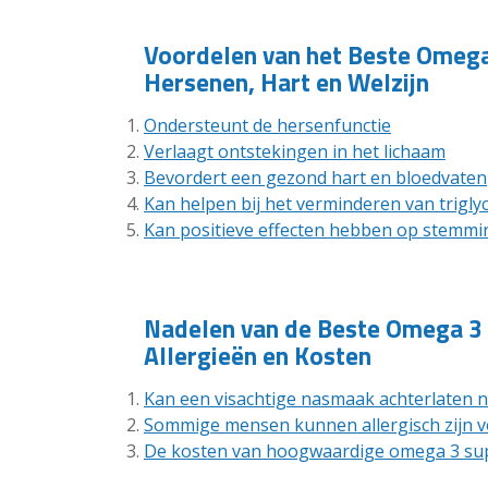
Voordelen van het Beste Omega
Hersenen, Hart en Welzijn
Ondersteunt de hersenfunctie
Verlaagt ontstekingen in het lichaam
Bevordert een gezond hart en bloedvaten
Kan helpen bij het verminderen van trigly
Kan positieve effecten hebben op stemmin
Nadelen van de Beste Omega 3
Allergieën en Kosten
Kan een visachtige nasmaak achterlaten 
Sommige mensen kunnen allergisch zijn vo
De kosten van hoogwaardige omega 3 su