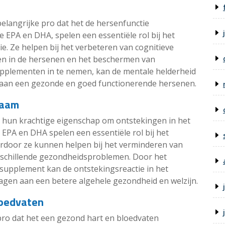
elangrijke pro dat het de hersenfunctie
EPA en DHA, spelen een essentiële rol bij het
. Ze helpen bij het verbeteren van cognitieve
gen in de hersenen en het beschermen van
pplementen in te nemen, kan de mentale helderheid
t aan een gezonde en goed functionerende hersenen.
haam
un krachtige eigenschap om ontstekingen in het
EPA en DHA spelen een essentiële rol bij het
rdoor ze kunnen helpen bij het verminderen van
schillende gezondheidsproblemen. Door het
supplement kan de ontstekingsreactie in het
agen aan een betere algehele gezondheid en welzijn.
loedvaten
ro dat het een gezond hart en bloedvaten