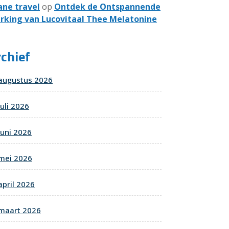
ane travel
op
Ontdek de Ontspannende
rking van Lucovitaal Thee Melatonine
chief
augustus 2026
juli 2026
juni 2026
mei 2026
april 2026
maart 2026