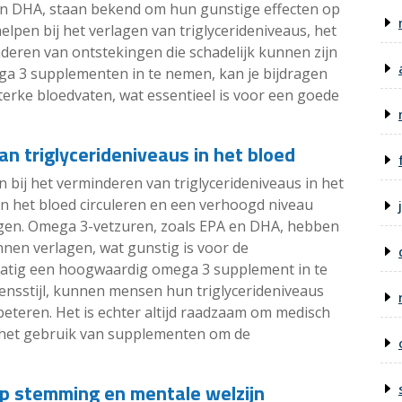
en DHA, staan bekend om hun gunstige effecten op
lpen bij het verlagen van triglycerideniveaus, het
deren van ontstekingen die schadelijk kunnen zijn
ga 3 supplementen in te nemen, kan je bijdragen
erke bloedvaten, wat essentieel is voor een goede
an triglycerideniveaus in het bloed
bij het verminderen van triglycerideniveaus in het
 in het bloed circuleren en een verhoogd niveau
ogen. Omega 3-vetzuren, zoals EPA en DHA, hebben
nen verlagen, wat gunstig is voor de
matig een hoogwaardig omega 3 supplement in te
nsstijl, kunnen mensen hun triglycerideniveaus
eteren. Het is echter altijd raadzaam om medisch
t het gebruik van supplementen om de
p stemming en mentale welzijn