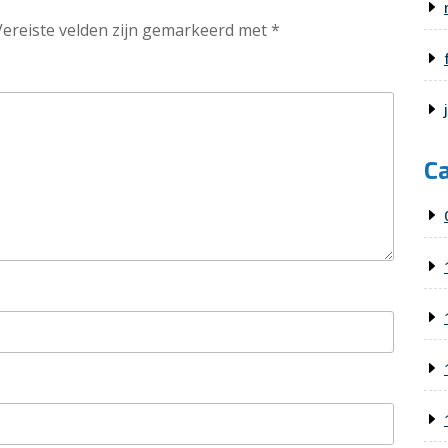
Vereiste velden zijn gemarkeerd met
*
C