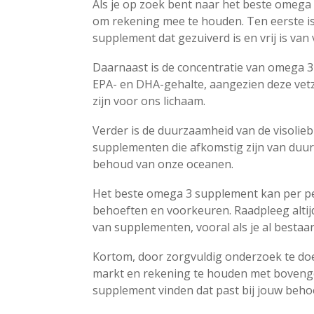
Als je op zoek bent naar het beste omega 
om rekening mee te houden. Ten eerste is d
supplement dat gezuiverd is en vrij is va
Daarnaast is de concentratie van omega 3-
EPA- en DHA-gehalte, aangezien deze ve
zijn voor ons lichaam.
Verder is de duurzaamheid van de visolie
supplementen die afkomstig zijn van duu
behoud van onze oceanen.
Het beste omega 3 supplement kan per per
behoeften en voorkeuren. Raadpleeg altij
van supplementen, vooral als je al best
Kortom, door zorgvuldig onderzoek te do
markt en rekening te houden met boveng
supplement vinden dat past bij jouw beho