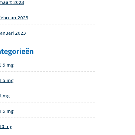
maart 2023
februari 2023
januari 2023
ategorieën
0.5 mg
1 5 mg
1 mg
1.5 mg
10 mg