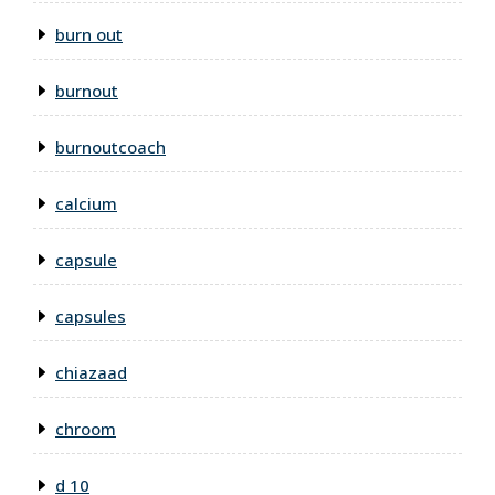
burn out
burnout
burnoutcoach
calcium
capsule
capsules
chiazaad
chroom
d 10