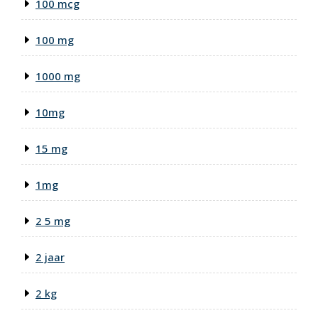
100 mcg
100 mg
1000 mg
10mg
15 mg
1mg
2 5 mg
2 jaar
2 kg