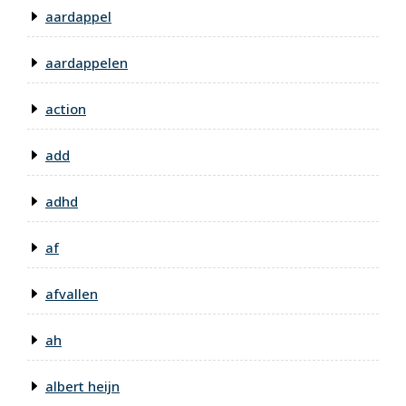
aardappel
aardappelen
action
add
adhd
af
afvallen
ah
albert heijn