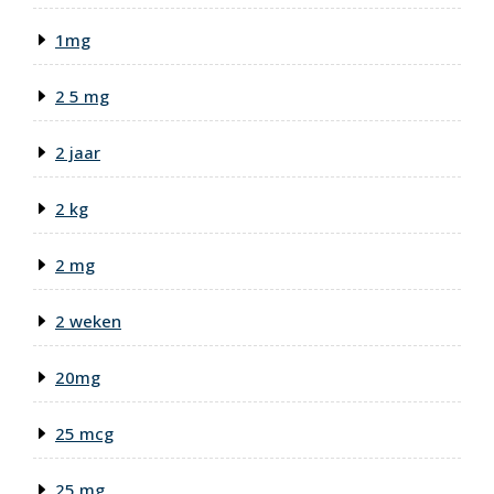
1mg
2 5 mg
2 jaar
2 kg
2 mg
2 weken
20mg
25 mcg
25 mg