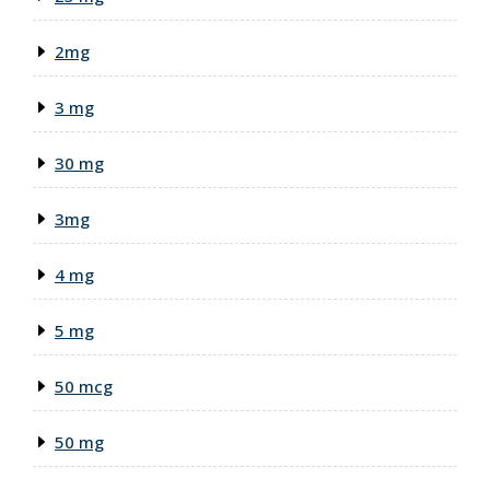
2mg
3 mg
30 mg
3mg
4 mg
5 mg
50 mcg
50 mg