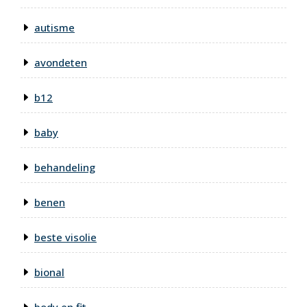
autisme
avondeten
b12
baby
behandeling
benen
beste visolie
bional