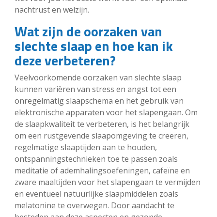
nachtrust en welzijn.
Wat zijn de oorzaken van
slechte slaap en hoe kan ik
deze verbeteren?
Veelvoorkomende oorzaken van slechte slaap
kunnen variëren van stress en angst tot een
onregelmatig slaapschema en het gebruik van
elektronische apparaten voor het slapengaan. Om
de slaapkwaliteit te verbeteren, is het belangrijk
om een rustgevende slaapomgeving te creëren,
regelmatige slaaptijden aan te houden,
ontspanningstechnieken toe te passen zoals
meditatie of ademhalingsoefeningen, cafeïne en
zware maaltijden voor het slapengaan te vermijden
en eventueel natuurlijke slaapmiddelen zoals
melatonine te overwegen. Door aandacht te
besteden aan deze aspecten en gezonde