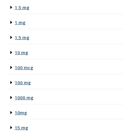
1 5 mg
1 mg
1.5 mg
10 mg
100 mcg
100 mg
1000 mg
10mg
15 mg