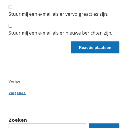
Stuur mij een e-mail als er vervolgreacties zijn.
Stuur mij een e-mail als er nieuwe berichten zijn.
Berichtnavigatie
Vorig
Vorige
bericht
Volgend
Volgende
bericht
Zoeken