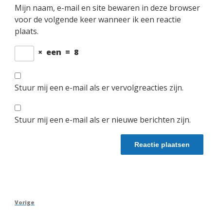
Mijn naam, e-mail en site bewaren in deze browser
voor de volgende keer wanneer ik een reactie
plaats.
×
een
=
8
Stuur mij een e-mail als er vervolgreacties zijn.
Stuur mij een e-mail als er nieuwe berichten zijn.
Berichtnavigatie
Vorig
Vorige
bericht