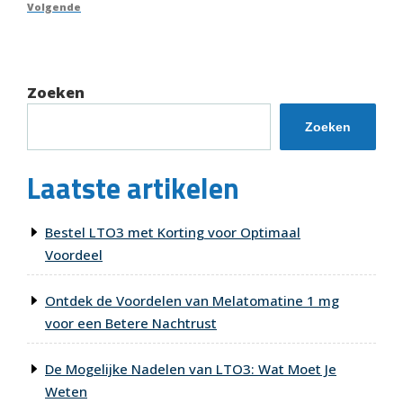
Volgend
Volgende
bericht
Zoeken
Zoeken
Laatste artikelen
Bestel LTO3 met Korting voor Optimaal
Voordeel
Ontdek de Voordelen van Melatomatine 1 mg
voor een Betere Nachtrust
De Mogelijke Nadelen van LTO3: Wat Moet Je
Weten