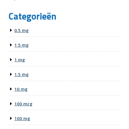
Categorieën
0.5 mg
1 5 mg
1 mg
1.5 mg
10 mg
100 mcg
100 mg