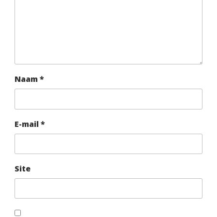
Naam
*
E-mail
*
Site