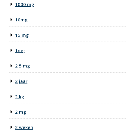
1000 mg
10mg
15 mg
1mg
2 5 mg
2 jaar
2 kg
2 mg
2 weken