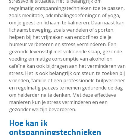
stressvolle situaties. Het is belangrijk om
regelmatig ontspanningstechnieken toe te passen,
zoals meditatie, ademhalingsoefeningen of yoga,
om je geest en lichaam te kalmeren. Daarnaast kan
lichaamsbeweging, zoals wandelen of sporten,
helpen bij het vrijmaken van endorfines die je
humeur verbeteren en stress verminderen. Een
gezonde levensstijl met voldoende slaap, gezonde
voeding en matige consumptie van alcohol en
cafeïne kan ook bijdragen aan het verminderen van
stress. Het is ook belangrijk om steun te zoeken bij
vrienden, familie of een professionele hulpverlener
en regelmatig pauzes te nemen gedurende de dag
om helderder na te denken. Met deze effectieve
manieren kun je stress verminderen en een
gezonder welzijn bevorderen.
Hoe kan ik
ontspanningstechnieken