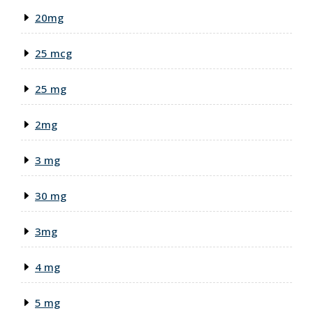
20mg
25 mcg
25 mg
2mg
3 mg
30 mg
3mg
4 mg
5 mg