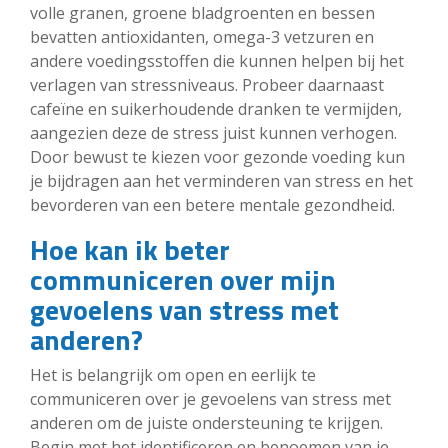
volle granen, groene bladgroenten en bessen
bevatten antioxidanten, omega-3 vetzuren en
andere voedingsstoffen die kunnen helpen bij het
verlagen van stressniveaus. Probeer daarnaast
cafeïne en suikerhoudende dranken te vermijden,
aangezien deze de stress juist kunnen verhogen.
Door bewust te kiezen voor gezonde voeding kun
je bijdragen aan het verminderen van stress en het
bevorderen van een betere mentale gezondheid.
Hoe kan ik beter
communiceren over mijn
gevoelens van stress met
anderen?
Het is belangrijk om open en eerlijk te
communiceren over je gevoelens van stress met
anderen om de juiste ondersteuning te krijgen.
Begin met het identificeren en benoemen van je