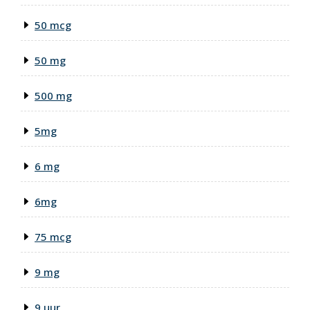
50 mcg
50 mg
500 mg
5mg
6 mg
6mg
75 mcg
9 mg
9 uur